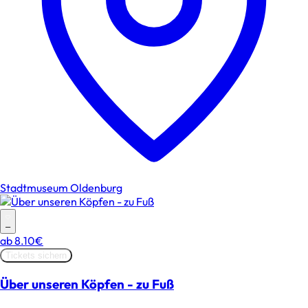
Stadtmuseum Oldenburg
–
ab
8.10€
Tickets sichern
Über unseren Köpfen - zu Fuß