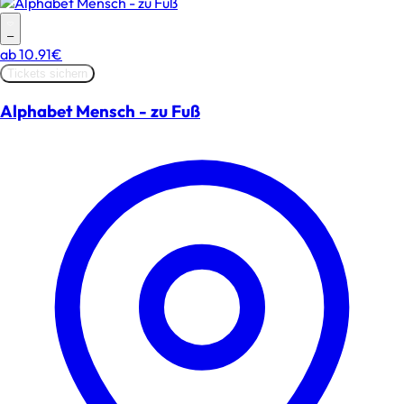
–
ab
10.91€
Tickets sichern
Alphabet Mensch - zu Fuß