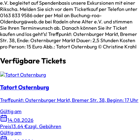
e.V. begleitet auf Spendenbasis unsere Exkursionen mit einer
Rikscha. Melden Sie sich vor dem Ticketkauf per Telefon unter
0163 833 9586 oder per Mail an Buchung-roa-
Oldenburg@web.de bei Radeln ohne Alter e.V. und stimmen
Sie Ihren Terminwunsch ab. Danach können Sie ihr Ticket
kaufen und los geht’s! Treffpunkt: Osternburger Markt, Bremer
Str. 38, Ende: Osternburger Markt Dauer: 2,5 Stunden Kosten
pro Person: 15 Euro Abb.: Tatort Osternburg © Christine Krahl
Verfügbare Tickets
Tatort Osternburg
Treffpunkt: Osternburger Markt, Bremer Str. 38, Beginn: 17 Uhr
Gültig am
14.08.2026
Preis
13.64 €
zzgl. Gebühren
Gültig am