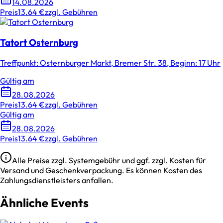
14.08.2026
Preis
13.64 €
zzgl. Gebühren
Tatort Osternburg
Treffpunkt: Osternburger Markt, Bremer Str. 38, Beginn: 17 Uhr
Gültig am
28.08.2026
Preis
13.64 €
zzgl. Gebühren
Gültig am
28.08.2026
Preis
13.64 €
zzgl. Gebühren
Alle Preise zzgl. Systemgebühr und ggf. zzgl. Kosten für
Versand und Geschenkverpackung. Es können Kosten des
Zahlungsdienstleisters anfallen.
Ähnliche Events