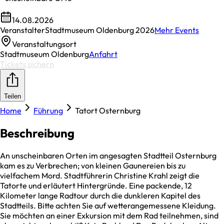
14.08.2026
Veranstalter
Stadtmuseum Oldenburg 2026
Mehr Events
Veranstaltungsort
Stadtmuseum Oldenburg
Anfahrt
Tickets sichern
Teilen
Home
Führung
Tatort Osternburg
Beschreibung
An unscheinbaren Orten im angesagten Stadtteil Osternburg
kam es zu Verbrechen; von kleinen Gaunereien bis zu
vielfachem Mord. Stadtführerin Christine Krahl zeigt die
Tatorte und erläutert Hintergründe. Eine packende, 12
Kilometer lange Radtour durch die dunkleren Kapitel des
Stadtteils. Bitte achten Sie auf wetterangemessene Kleidung.
Sie möchten an einer Exkursion mit dem Rad teilnehmen, sind