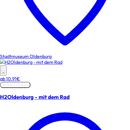
Stadtmuseum Oldenburg
–
ab
10.91€
Tickets sichern
H2Oldenburg - mit dem Rad