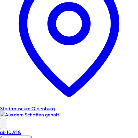
Stadtmuseum Oldenburg
–
ab
10.91€