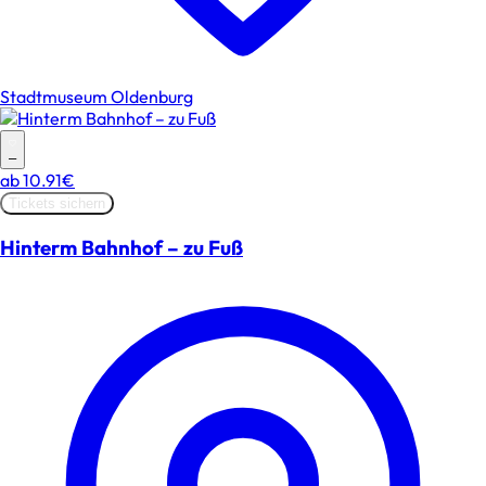
Stadtmuseum Oldenburg
–
ab
10.91€
Tickets sichern
Hinterm Bahnhof – zu Fuß