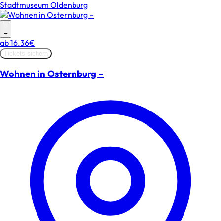
Stadtmuseum Oldenburg
–
ab
16.36€
Tickets sichern
Wohnen in Osternburg –