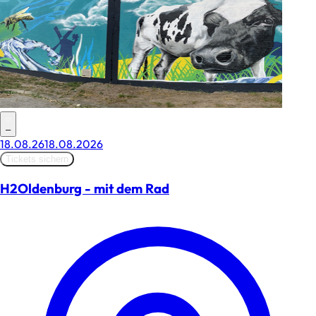
–
18.08.26
18.08.2026
Tickets sichern
H2Oldenburg - mit dem Rad