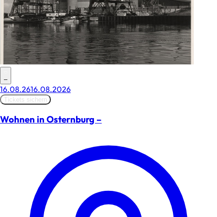
–
16.08.26
16.08.2026
Tickets sichern
Wohnen in Osternburg –