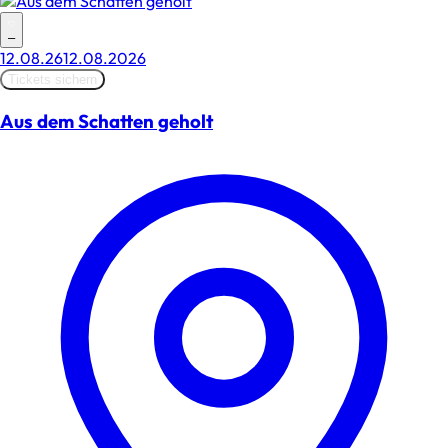
–
12.08.26
12.08.2026
Tickets sichern
Aus dem Schatten geholt