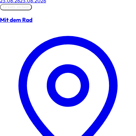
23.08.26
23.08.2026
Tickets sichern
Mit dem Rad