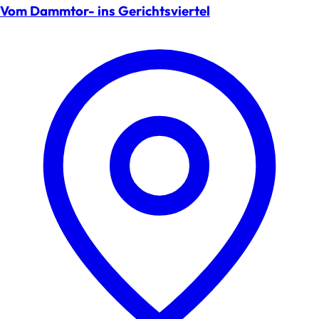
Vom Dammtor- ins Gerichtsviertel