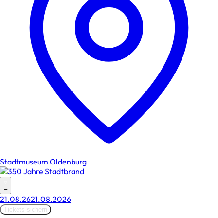
Stadtmuseum Oldenburg
–
21.08.26
21.08.2026
Tickets sichern