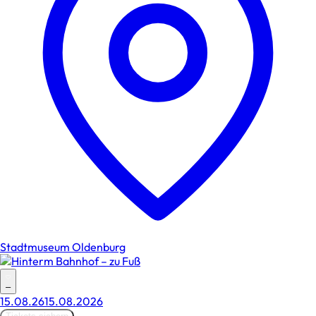
Stadtmuseum Oldenburg
–
15.08.26
15.08.2026