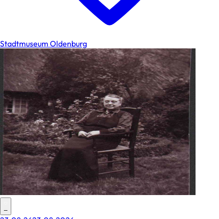
Stadtmuseum Oldenburg
–