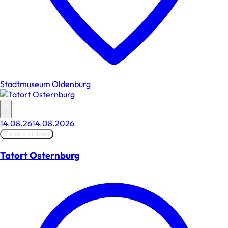
Stadtmuseum Oldenburg
–
14.08.26
14.08.2026
Tickets sichern
Tatort Osternburg