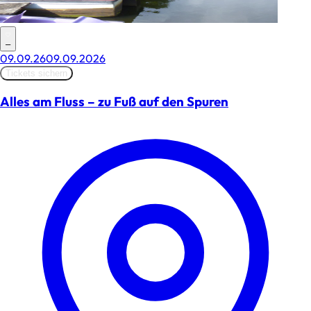
–
09.09.26
09.09.2026
Tickets sichern
Alles am Fluss – zu Fuß auf den Spuren