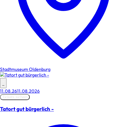
Stadtmuseum Oldenburg
–
11.08.26
11.08.2026
Tickets sichern
Tatort gut bürgerlich -