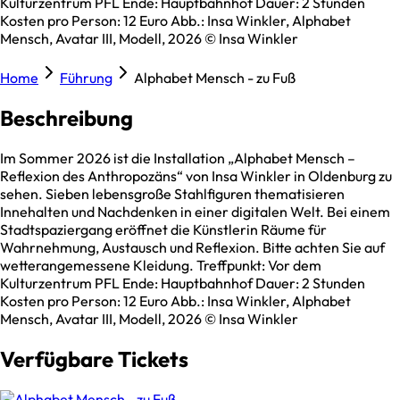
Kulturzentrum PFL Ende: Hauptbahnhof Dauer: 2 Stunden
Kosten pro Person: 12 Euro Abb.: Insa Winkler, Alphabet
Mensch, Avatar III, Modell, 2026 © Insa Winkler
Home
Führung
Alphabet Mensch - zu Fuß
Beschreibung
Im Sommer 2026 ist die Installation „Alphabet Mensch –
Reflexion des Anthropozäns“ von Insa Winkler in Oldenburg zu
sehen. Sieben lebensgroße Stahlfiguren thematisieren
Innehalten und Nachdenken in einer digitalen Welt. Bei einem
Stadtspaziergang eröffnet die Künstlerin Räume für
Wahrnehmung, Austausch und Reflexion. Bitte achten Sie auf
wetterangemessene Kleidung. Treffpunkt: Vor dem
Kulturzentrum PFL Ende: Hauptbahnhof Dauer: 2 Stunden
Kosten pro Person: 12 Euro Abb.: Insa Winkler, Alphabet
Mensch, Avatar III, Modell, 2026 © Insa Winkler
Verfügbare Tickets