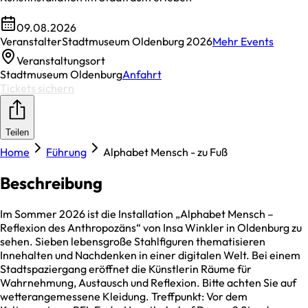
09.08.2026
Veranstalter
Stadtmuseum Oldenburg 2026
Mehr Events
Veranstaltungsort
Stadtmuseum Oldenburg
Anfahrt
Tickets sichern
Teilen
Home
Führung
Alphabet Mensch - zu Fuß
Beschreibung
Im Sommer 2026 ist die Installation „Alphabet Mensch –
Reflexion des Anthropozäns“ von Insa Winkler in Oldenburg zu
sehen. Sieben lebensgroße Stahlfiguren thematisieren
Innehalten und Nachdenken in einer digitalen Welt. Bei einem
Stadtspaziergang eröffnet die Künstlerin Räume für
Wahrnehmung, Austausch und Reflexion. Bitte achten Sie auf
wetterangemessene Kleidung. Treffpunkt: Vor dem