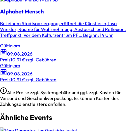
Alphabet Mensch
Bei einem Stadtspaziergang eröffnet die Künstlerin, Insa
Winkler, Räume für Wahrnehmung, Austausch und Reflexion.
Treffpunkt: Vor dem Kulturzentrum PFL, Beginn: 14 Uhr
Gültig am
09.08.2026
Preis
10.91 €
zzgl. Gebühren
Gültig am
09.08.2026
Preis
10.91 €
zzgl. Gebühren
Alle Preise zzgl. Systemgebühr und ggf. zzgl. Kosten für
Versand und Geschenkverpackung. Es können Kosten des
Zahlungsdienstleisters anfallen.
Ähnliche Events