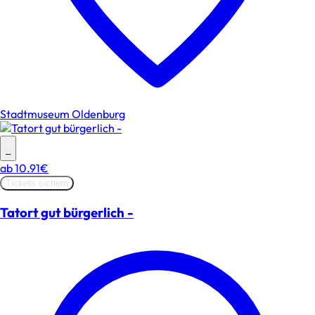
Stadtmuseum Oldenburg
–
ab
10.91€
Tickets sichern
Tatort gut bürgerlich -