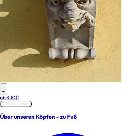
–
ab
8.10€
Tickets sichern
Über unseren Köpfen - zu Fuß