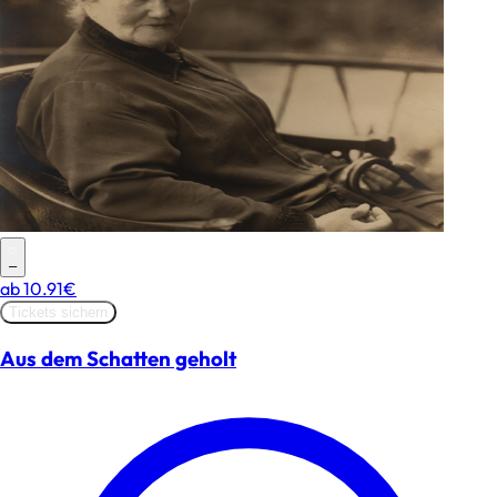
–
ab
10.91€
Tickets sichern
Aus dem Schatten geholt