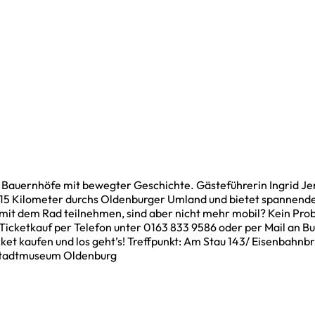
Bauernhöfe mit bewegter Geschichte. Gästeführerin Ingrid Jen
5 Kilometer durchs Oldenburger Umland und bietet spannende Ei
it dem Rad teilnehmen, sind aber nicht mehr mobil? Kein Prob
m Ticketkauf per Telefon unter 0163 833 9586 oder per Mail an
ket kaufen und los geht’s! Treffpunkt: Am Stau 143/ Eisenbahn
 Stadtmuseum Oldenburg