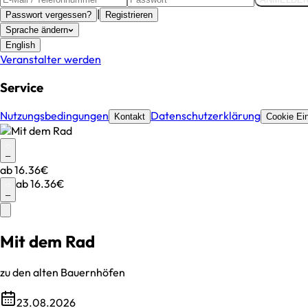
|
Passwort vergessen?
Registrieren
Sprache ändern
English
Veranstalter werden
Service
Nutzungsbedingungen
Datenschutzerklärung
Kontakt
Cookie Ein
–
ab
16.36€
ab
16.36€
–
Mit dem Rad
zu den alten Bauernhöfen
23.08.2026