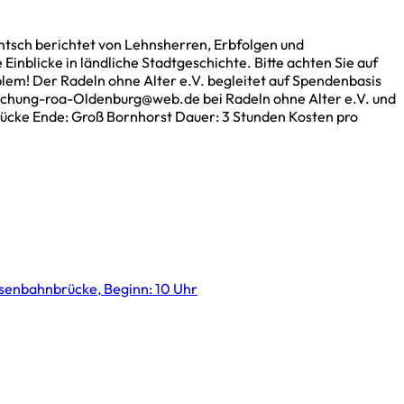
tsch berichtet von Lehnsherren, Erbfolgen und
nblicke in ländliche Stadtgeschichte. Bitte achten Sie auf
lem! Der Radeln ohne Alter e.V. begleitet auf Spendenbasis
 Buchung-roa-Oldenburg@web.de bei Radeln ohne Alter e.V. und
brücke Ende: Groß Bornhorst Dauer: 3 Stunden Kosten pro
isenbahnbrücke, Beginn: 10 Uhr