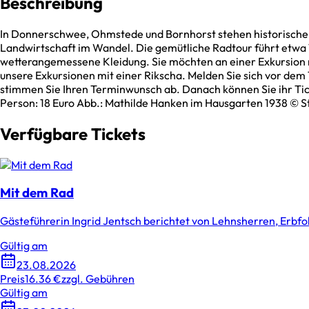
Beschreibung
In Donnerschwee, Ohmstede und Bornhorst stehen historische 
Landwirtschaft im Wandel. Die gemütliche Radtour führt etwa 1
wetterangemessene Kleidung. Sie möchten an einer Exkursion m
unsere Exkursionen mit einer Rikscha. Melden Sie sich vor de
stimmen Sie Ihren Terminwunsch ab. Danach können Sie ihr Tic
Person: 18 Euro Abb.: Mathilde Hanken im Hausgarten 1938 ©
Verfügbare Tickets
Mit dem Rad
Gästeführerin Ingrid Jentsch berichtet von Lehnsherren, Erbfo
Gültig am
23.08.2026
Preis
16.36 €
zzgl. Gebühren
Gültig am