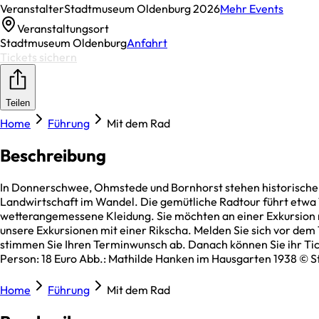
Veranstalter
Stadtmuseum Oldenburg 2026
Mehr Events
Veranstaltungsort
Stadtmuseum Oldenburg
Anfahrt
Tickets sichern
Teilen
Home
Führung
Mit dem Rad
Beschreibung
In Donnerschwee, Ohmstede und Bornhorst stehen historische 
Landwirtschaft im Wandel. Die gemütliche Radtour führt etwa 1
wetterangemessene Kleidung. Sie möchten an einer Exkursion m
unsere Exkursionen mit einer Rikscha. Melden Sie sich vor de
stimmen Sie Ihren Terminwunsch ab. Danach können Sie ihr Tic
Person: 18 Euro Abb.: Mathilde Hanken im Hausgarten 1938 ©
Home
Führung
Mit dem Rad