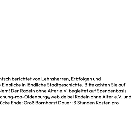
tsch berichtet von Lehnsherren, Erbfolgen und
nblicke in ländliche Stadtgeschichte. Bitte achten Sie auf
lem! Der Radeln ohne Alter e.V. begleitet auf Spendenbasis
 Buchung-roa-Oldenburg@web.de bei Radeln ohne Alter e.V. und
brücke Ende: Groß Bornhorst Dauer: 3 Stunden Kosten pro