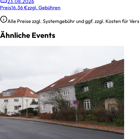
23.08.2026
Preis
16.36 €
zzgl. Gebühren
Alle Preise zzgl. Systemgebühr und ggf. zzgl. Kosten für V
Ähnliche Events