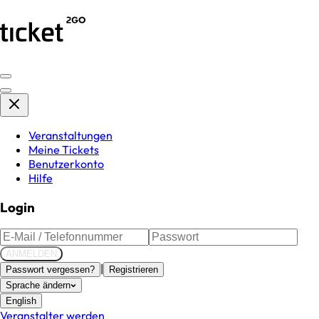
Veranstaltungen
Meine Tickets
Benutzerkonto
Hilfe
Login
ANMELDEN
|
Passwort vergessen?
Registrieren
Sprache ändern
English
Veranstalter werden