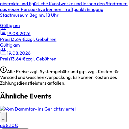
abstrakte und figürliche Kunstwerke und lernen den Stadtraum
aus neuer Perspektive kennen. Treffpunkt: Eingang
Stadtmuseum Beginn: 18 Uhr
Gültig am
19.08.2026
Preis
13.64 €
zzgl. Gebühren
Gültig am
19.08.2026
Preis
13.64 €
zzgl. Gebühren
Alle Preise zzgl. Systemgebühr und ggf. zzgl. Kosten für
Versand und Geschenkverpackung. Es können Kosten des
Zahlungsdienstleisters anfallen.
Ähnliche Events
–
ab
8.10€