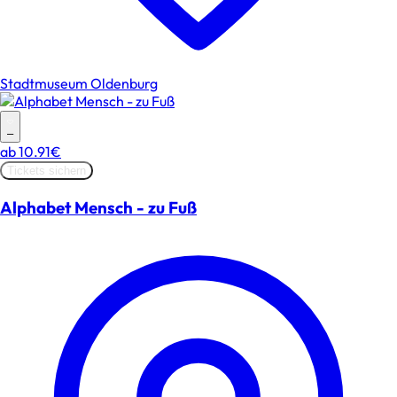
Stadtmuseum Oldenburg
–
ab
10.91€
Tickets sichern
Alphabet Mensch - zu Fuß