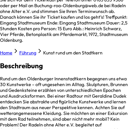
oder per Mail an Buchung-roa-Oldenburg@web.de bei Radeln
ohne Alter e.V. und stimmen Sie Ihren Terminwunsch ab.
Danach können Sie ihr Ticket kaufen und los geht’s! Treffpunkt:
Eingang Stadtmuseum Ende: Eingang Stadtmuseum Dauer: 2,5
Stunden Kosten pro Person: 15 Euro Abb.: Heinrich Schwarz,
Vier Pferde, Betonplastik am Pferdemarkt, 1972, Stadtmuseum
Oldenburg.
Home
Führung
Kunst rund um den Stadtkern
Beschreibung
Rund um den Oldenburger Innenstadtkern begegnen uns etwa
30 Kunstwerke – oft ungesehen im Alltag. Skulpturen, Brunnen
und Gedenksteine erzählen von unterschiedlichen Epochen
und Ausdrucksformen. Bei einer Radtour mit Geraldine Dudek
entdecken Sie abstrakte und figürliche Kunstwerke und lernen
den Stadtraum aus neuer Perspektive kennen. Achten Sie auf
wetterangemessene Kleidung. Sie möchten an einer Exkursion
mit dem Rad teilnehmen, sind aber nicht mehr mobil? Kein
Problem! Der Radeln ohne Alter e.V. begleitet auf