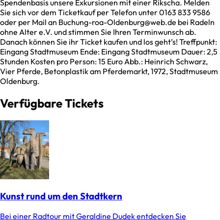
Spendenbasis unsere Exkursionen mit einer Rikscha. Melden
Sie sich vor dem Ticketkauf per Telefon unter 0163 833 9586
oder per Mail an Buchung-roa-Oldenburg@web.de bei Radeln
ohne Alter e.V. und stimmen Sie Ihren Terminwunsch ab.
Danach können Sie ihr Ticket kaufen und los geht’s! Treffpunkt:
Eingang Stadtmuseum Ende: Eingang Stadtmuseum Dauer: 2,5
Stunden Kosten pro Person: 15 Euro Abb.: Heinrich Schwarz,
Vier Pferde, Betonplastik am Pferdemarkt, 1972, Stadtmuseum
Oldenburg.
Verfügbare Tickets
Kunst rund um den Stadtkern
Bei einer Radtour mit Geraldine Dudek entdecken Sie