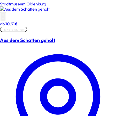
Stadtmuseum Oldenburg
–
ab
10.91€
Tickets sichern
Aus dem Schatten geholt