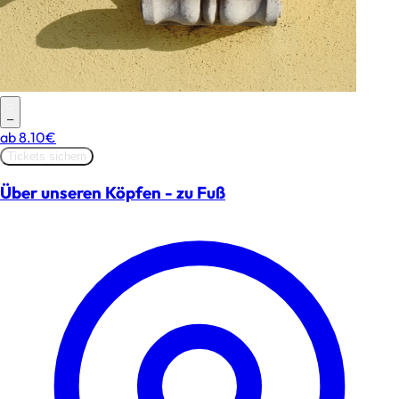
–
ab
8.10€
Tickets sichern
Über unseren Köpfen - zu Fuß