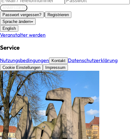
ANMELDEN
|
Passwort vergessen?
Registrieren
Sprache ändern
English
Veranstalter werden
Service
Nutzungsbedingungen
Datenschutzerklärung
Kontakt
Cookie Einstellungen
Impressum