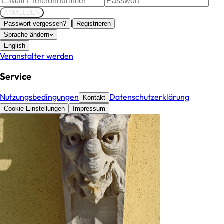
ANMELDEN
|
Passwort vergessen?
Registrieren
Sprache ändern
English
Veranstalter werden
Service
Nutzungsbedingungen
Datenschutzerklärung
Kontakt
Cookie Einstellungen
Impressum