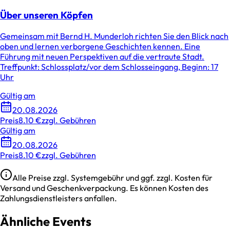
Über unseren Köpfen
Gemeinsam mit Bernd H. Munderloh richten Sie den Blick nach
oben und lernen verborgene Geschichten kennen. Eine
Führung mit neuen Perspektiven auf die vertraute Stadt.
Treffpunkt: Schlossplatz/vor dem Schlosseingang, Beginn: 17
Uhr
Gültig am
20.08.2026
Preis
8.10 €
zzgl. Gebühren
Gültig am
20.08.2026
Preis
8.10 €
zzgl. Gebühren
Alle Preise zzgl. Systemgebühr und ggf. zzgl. Kosten für
Versand und Geschenkverpackung. Es können Kosten des
Zahlungsdienstleisters anfallen.
Ähnliche Events