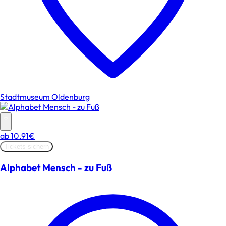
Stadtmuseum Oldenburg
–
ab
10.91€
Tickets sichern
Alphabet Mensch - zu Fuß