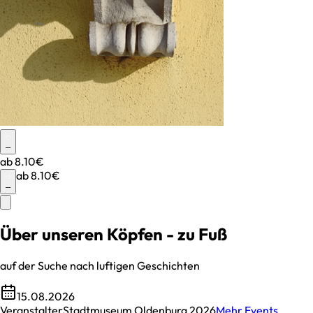
–
ab
8.10€
ab
8.10€
–
Über unseren Köpfen - zu Fuß
auf der Suche nach luftigen Geschichten
15.08.2026
Veranstalter
Stadtmuseum Oldenburg 2026
Mehr Events