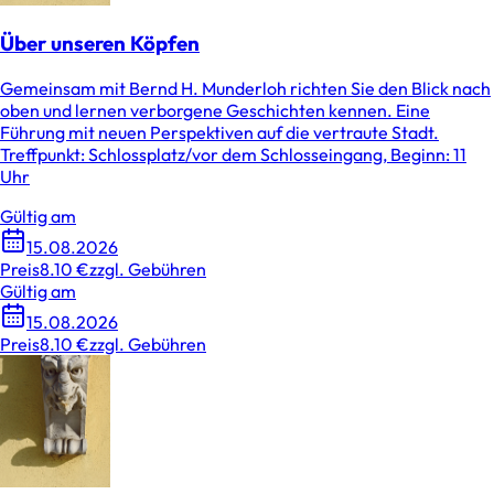
Über unseren Köpfen
Gemeinsam mit Bernd H. Munderloh richten Sie den Blick nach
oben und lernen verborgene Geschichten kennen. Eine
Führung mit neuen Perspektiven auf die vertraute Stadt.
Treffpunkt: Schlossplatz/vor dem Schlosseingang, Beginn: 11
Uhr
Gültig am
15.08.2026
Preis
8.10 €
zzgl. Gebühren
Gültig am
15.08.2026
Preis
8.10 €
zzgl. Gebühren