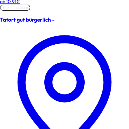
ab
10.91€
Tickets sichern
Tatort gut bürgerlich -