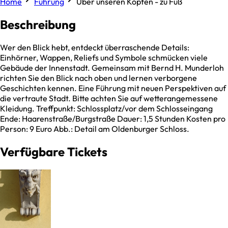
Home
Führung
Über unseren Köpfen - zu Fuß
Beschreibung
Wer den Blick hebt, entdeckt überraschende Details:
Einhörner, Wappen, Reliefs und Symbole schmücken viele
Gebäude der Innenstadt. Gemeinsam mit Bernd H. Munderloh
richten Sie den Blick nach oben und lernen verborgene
Geschichten kennen. Eine Führung mit neuen Perspektiven auf
die vertraute Stadt. Bitte achten Sie auf wetterangemessene
Kleidung. Treffpunkt: Schlossplatz/vor dem Schlosseingang
Ende: Haarenstraße/Burgstraße Dauer: 1,5 Stunden Kosten pro
Person: 9 Euro Abb.: Detail am Oldenburger Schloss.
Verfügbare Tickets