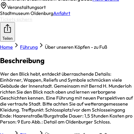
Veranstaltungsort
Stadtmuseum Oldenburg
Anfahrt
Tickets sichern
Teilen
Home
Führung
Über unseren Köpfen - zu Fuß
Beschreibung
Wer den Blick hebt, entdeckt überraschende Details:
Einhörner, Wappen, Reliefs und Symbole schmücken viele
Gebäude der Innenstadt. Gemeinsam mit Bernd H. Munderloh
richten Sie den Blick nach oben und lernen verborgene
Geschichten kennen. Eine Führung mit neuen Perspektiven auf
die vertraute Stadt. Bitte achten Sie auf wetterangemessene
Kleidung. Treffpunkt: Schlossplatz/vor dem Schlosseingang
Ende: Haarenstraße/Burgstraße Dauer: 1,5 Stunden Kosten pro
Person: 9 Euro Abb.: Detail am Oldenburger Schloss.