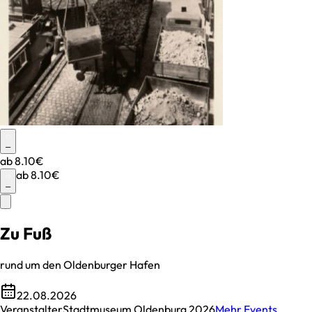
–
ab
8.10€
ab
8.10€
–
Zu Fuß
rund um den Oldenburger Hafen
22.08.2026
Veranstalter
Stadtmuseum Oldenburg 2026
Mehr Events