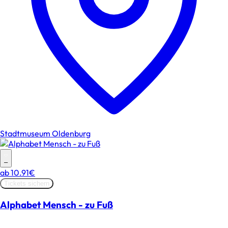
Stadtmuseum Oldenburg
–
ab
10.91€
Tickets sichern
Alphabet Mensch - zu Fuß