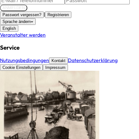
ANMELDEN
|
Passwort vergessen?
Registrieren
Sprache ändern
English
Veranstalter werden
Service
Nutzungsbedingungen
Datenschutzerklärung
Kontakt
Cookie Einstellungen
Impressum