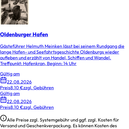
Oldenburger Hafen
Gästeführer Helmuth Meinken lässt bei seinem Rundgang die
lange Hafen- und Seefahrtsgeschichte Oldenburgs wieder
aufleben und erzählt von Handel, Schiffen und Wandel.
Treffpunkt: Hafenkran, Beginn: 14 Uhr
Gültig am
22.08.2026
Preis
8.10 €
zzgl. Gebühren
Gültig am
22.08.2026
Preis
8.10 €
zzgl. Gebühren
Alle Preise zzgl. Systemgebühr und ggf. zzgl. Kosten für
Versand und Geschenkverpackung. Es können Kosten des