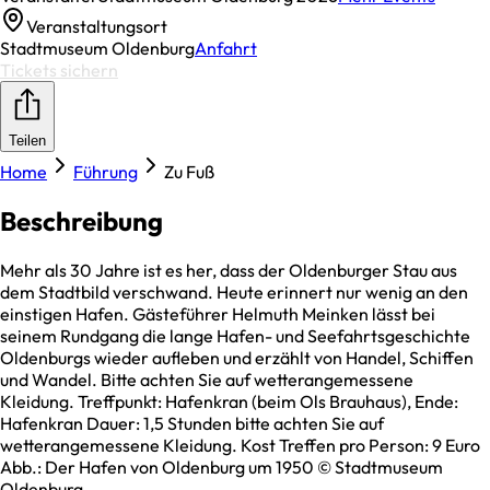
Veranstaltungsort
Stadtmuseum Oldenburg
Anfahrt
Tickets sichern
Teilen
Home
Führung
Zu Fuß
Beschreibung
Mehr als 30 Jahre ist es her, dass der Oldenburger Stau aus
dem Stadtbild verschwand. Heute erinnert nur wenig an den
einstigen Hafen. Gästeführer Helmuth Meinken lässt bei
seinem Rundgang die lange Hafen- und Seefahrtsgeschichte
Oldenburgs wieder aufleben und erzählt von Handel, Schiffen
und Wandel. Bitte achten Sie auf wetterangemessene
Kleidung. Treffpunkt: Hafenkran (beim Ols Brauhaus), Ende:
Hafenkran Dauer: 1,5 Stunden bitte achten Sie auf
wetterangemessene Kleidung. Kost Treffen pro Person: 9 Euro
Abb.: Der Hafen von Oldenburg um 1950 © Stadtmuseum
Oldenburg.