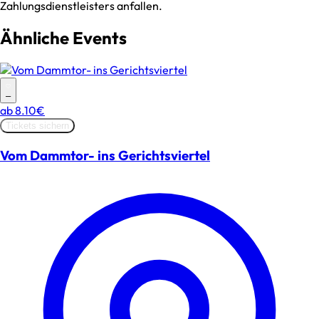
Zahlungsdienstleisters anfallen.
Ähnliche Events
–
ab
8.10€
Tickets sichern
Vom Dammtor- ins Gerichtsviertel