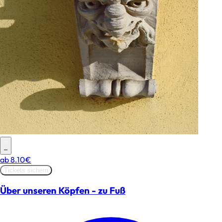
–
ab
8.10€
Tickets sichern
Über unseren Köpfen - zu Fuß