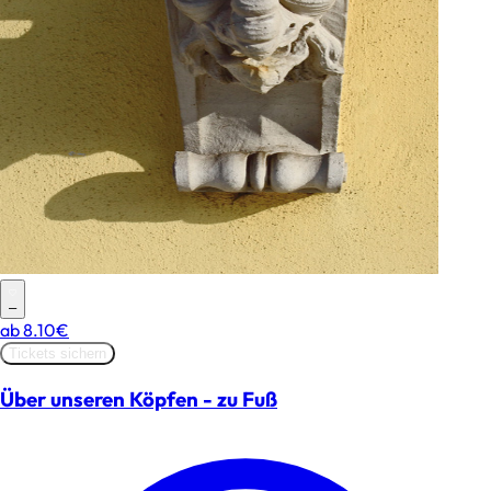
–
ab
8.10€
Tickets sichern
Über unseren Köpfen - zu Fuß