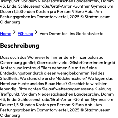
Treffpunkt: Vor dem Niedersächsischen Landesarchiv, Damm
43, Ende: Schleusenstraße/Graf-Anton-Günther Gymnasium
Dauer: 1,5 Stunden Kosten pro Person: 9 Euro Abb.: Am
Festungsgraben im Dammtorviertel, 2025 © Stadtmuseum
Oldenburg
Home
Führung
Vom Dammtor- ins Gerichtsviertel
Beschreibung
Dass auch das Wohnviertel hinter dem Prinzenpalais zu
Osternburg gehört, überrascht viele. Gästeführerinnen Ingrid
Jentsch und Irmtraud Eilers nehmen Sie mit auf eine
Entdeckungstour durch diesen wenig bekannten Teil des
Stadtteils. Wo stand die erste Mädchenschule? Wo lagen das
Hotel zur Hunte und das Blaue Haus? Geschichte wird hier
lebendig. Bitte achten Sie auf wetterangemessene Kleidung.
Treffpunkt: Vor dem Niedersächsischen Landesarchiv, Damm
43, Ende: Schleusenstraße/Graf-Anton-Günther Gymnasium
Dauer: 1,5 Stunden Kosten pro Person: 9 Euro Abb.: Am
Festungsgraben im Dammtorviertel, 2025 © Stadtmuseum
Oldenburg