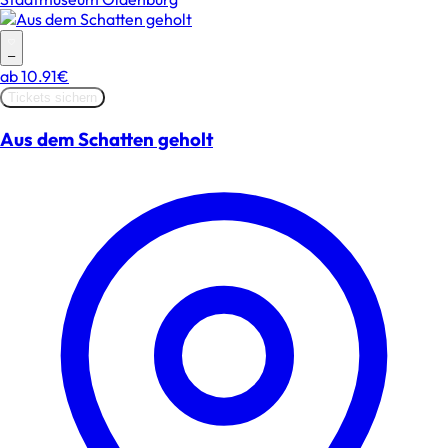
–
ab
10.91€
Tickets sichern
Aus dem Schatten geholt