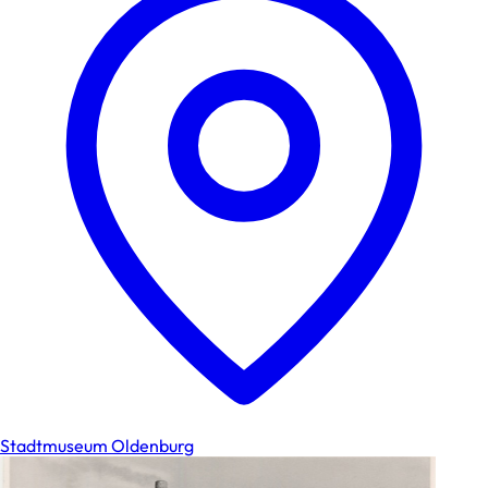
Stadtmuseum Oldenburg