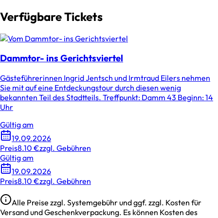
Verfügbare Tickets
Dammtor- ins Gerichtsviertel
Gästeführerinnen Ingrid Jentsch und Irmtraud Eilers nehmen
Sie mit auf eine Entdeckungstour durch diesen wenig
bekannten Teil des Stadtteils. Treffpunkt: Damm 43 Beginn: 14
Uhr
Gültig am
19.09.2026
Preis
8.10 €
zzgl. Gebühren
Gültig am
19.09.2026
Preis
8.10 €
zzgl. Gebühren
Alle Preise zzgl. Systemgebühr und ggf. zzgl. Kosten für
Versand und Geschenkverpackung. Es können Kosten des