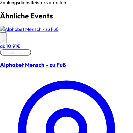
Zahlungsdienstleisters anfallen.
Ähnliche Events
–
ab
10.91€
Tickets sichern
Alphabet Mensch - zu Fuß