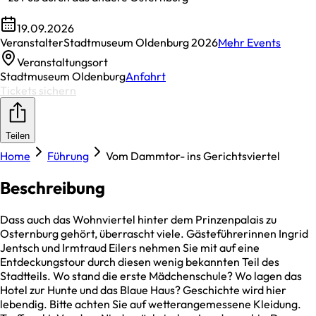
19.09.2026
Veranstalter
Stadtmuseum Oldenburg 2026
Mehr Events
Veranstaltungsort
Stadtmuseum Oldenburg
Anfahrt
Tickets sichern
Teilen
Home
Führung
Vom Dammtor- ins Gerichtsviertel
Beschreibung
Dass auch das Wohnviertel hinter dem Prinzenpalais zu
Osternburg gehört, überrascht viele. Gästeführerinnen Ingrid
Jentsch und Irmtraud Eilers nehmen Sie mit auf eine
Entdeckungstour durch diesen wenig bekannten Teil des
Stadtteils. Wo stand die erste Mädchenschule? Wo lagen das
Hotel zur Hunte und das Blaue Haus? Geschichte wird hier
lebendig. Bitte achten Sie auf wetterangemessene Kleidung.