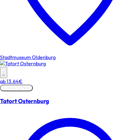
Stadtmuseum Oldenburg
–
ab
13.64€
Tickets sichern
Tatort Osternburg