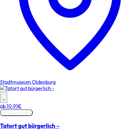
Stadtmuseum Oldenburg
–
ab
10.91€
Tickets sichern
Tatort gut bürgerlich -