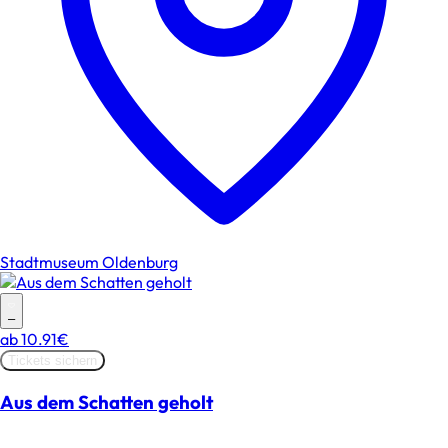
Stadtmuseum Oldenburg
–
ab
10.91€
Tickets sichern
Aus dem Schatten geholt