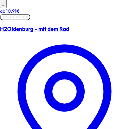
–
ab
10.91€
Tickets sichern
H2Oldenburg - mit dem Rad