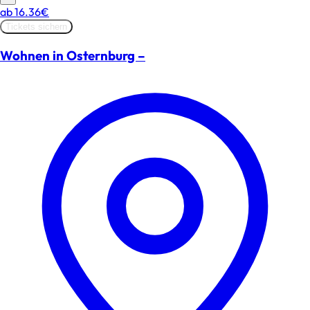
ab
16.36€
Tickets sichern
Wohnen in Osternburg –