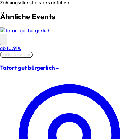
Zahlungsdienstleisters anfallen.
Ähnliche Events
–
ab
10.91€
Tickets sichern
Tatort gut bürgerlich -