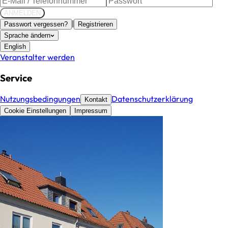
ANMELDEN
|
Passwort vergessen?
Registrieren
Sprache ändern
English
Veranstalter werden
Service
Nutzungsbedingungen
Datenschutzerklärung
Kontakt
Cookie Einstellungen
Impressum