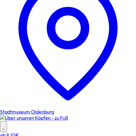
Stadtmuseum Oldenburg
–
ab
8.10€