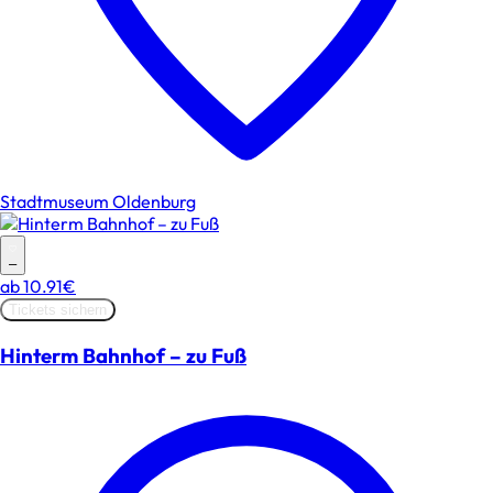
Stadtmuseum Oldenburg
–
ab
10.91€
Tickets sichern
Hinterm Bahnhof – zu Fuß