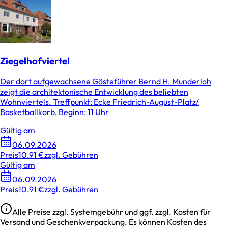
Ziegelhofviertel
Der dort aufgewachsene Gästeführer Bernd H. Munderloh
zeigt die architektonische Entwicklung des beliebten
Wohnviertels. Treffpunkt: Ecke Friedrich-August-Platz/
Basketballkorb, Beginn: 11 Uhr
Gültig am
06.09.2026
Preis
10.91 €
zzgl. Gebühren
Gültig am
06.09.2026
Preis
10.91 €
zzgl. Gebühren
Alle Preise zzgl. Systemgebühr und ggf. zzgl. Kosten für
Versand und Geschenkverpackung. Es können Kosten des