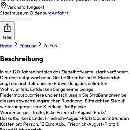
Veranstaltungsort
Stadtmuseum Oldenburg
Anfahrt
Tickets sichern
Teilen
Home
Führung
Zu Fuß
Beschreibung
In nur 120 Jahren hat sich das Ziegelhofviertel stark verändert.
Der dort aufgewachsene Gästeführer Bernd H. Munderloh
zeigt die architektonische Entwicklung des beliebten
Wohnviertels. Entdecken Sie geheime Gänge,
Fledermausquartiere und entschlüsseln Sie Straßennamen bei
diesem abwechslungsreichen Rundgang. Bitte achten Sie auf
wetterangemessene Kleidung. Treffpunkt:
Wardenburgerstraße, Ecke Friedrich-August-Platz/
Basketballkorb Ende: Friedrich-August-Platz Dauer: 2 Stunden
Kosten pro Person: 12 Euro Abb.: Friedrich-August-Platz ©
Bernd H. Munderloh.