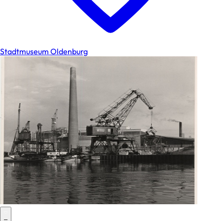
Stadtmuseum Oldenburg
–