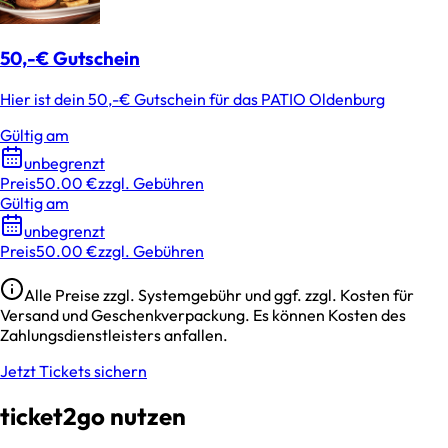
50,-€ Gutschein
Hier ist dein 50,-€ Gutschein für das PATIO Oldenburg
Gültig am
unbegrenzt
Preis
50.00 €
zzgl. Gebühren
Gültig am
unbegrenzt
Preis
50.00 €
zzgl. Gebühren
Alle Preise zzgl. Systemgebühr und ggf. zzgl. Kosten für
Versand und Geschenkverpackung. Es können Kosten des
Zahlungsdienstleisters anfallen.
Jetzt Tickets sichern
ticket2go nutzen