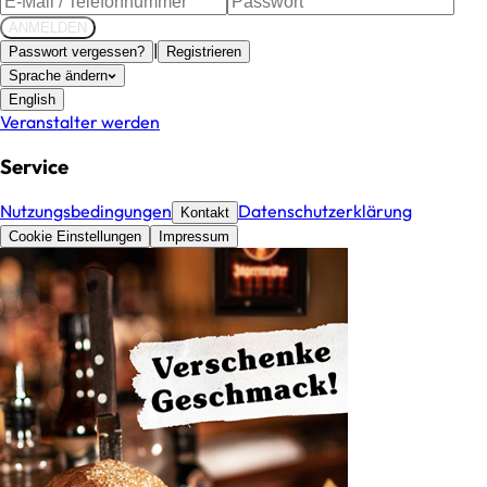
ANMELDEN
|
Passwort vergessen?
Registrieren
Sprache ändern
English
Veranstalter werden
Service
Nutzungsbedingungen
Datenschutzerklärung
Kontakt
Cookie Einstellungen
Impressum