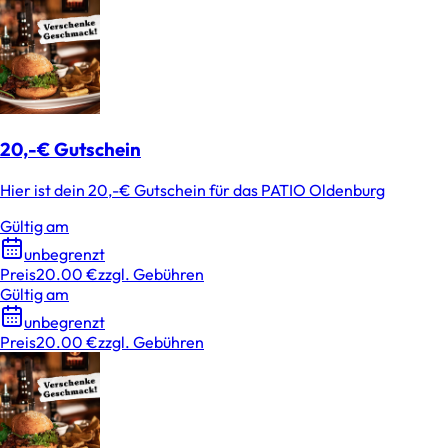
20,-€ Gutschein
Hier ist dein 20,-€ Gutschein für das PATIO Oldenburg
Gültig am
unbegrenzt
Preis
20.00 €
zzgl. Gebühren
Gültig am
unbegrenzt
Preis
20.00 €
zzgl. Gebühren