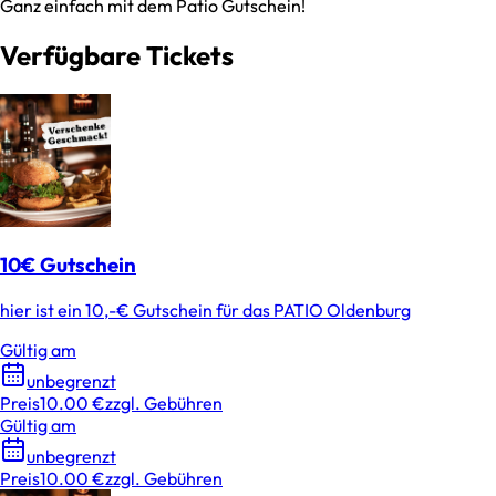
Ganz einfach mit dem Patio Gutschein!
Verfügbare Tickets
10€ Gutschein
hier ist ein 10,-€ Gutschein für das PATIO Oldenburg
Gültig am
unbegrenzt
Preis
10.00 €
zzgl. Gebühren
Gültig am
unbegrenzt
Preis
10.00 €
zzgl. Gebühren