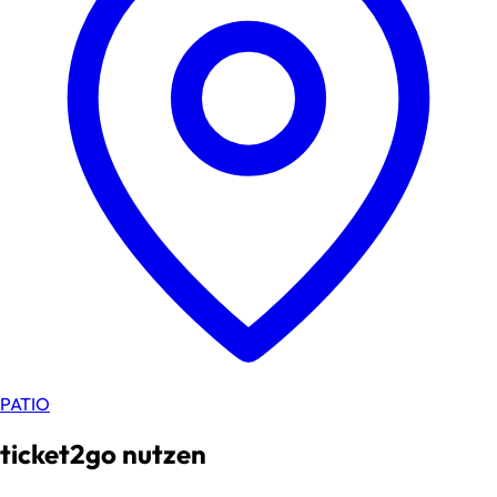
PATIO
ticket2go nutzen