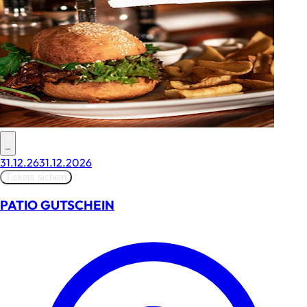
–
31.12.26
31.12.2026
Tickets sichern
PATIO GUTSCHEIN