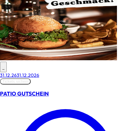
–
31.12.26
31.12.2026
Tickets sichern
PATIO GUTSCHEIN