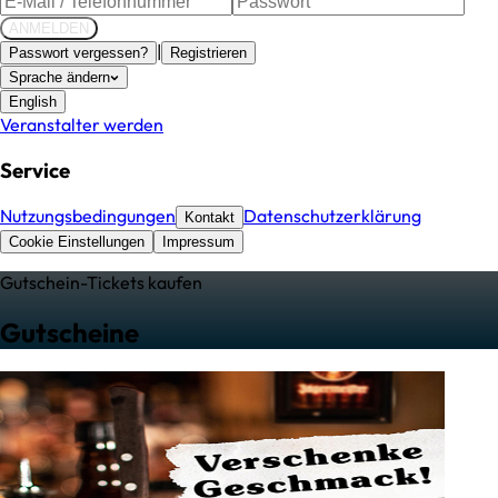
ANMELDEN
|
Passwort vergessen?
Registrieren
Sprache ändern
English
Veranstalter werden
Service
Nutzungsbedingungen
Datenschutzerklärung
Kontakt
Cookie Einstellungen
Impressum
Gutschein
-Tickets kaufen
Gutscheine