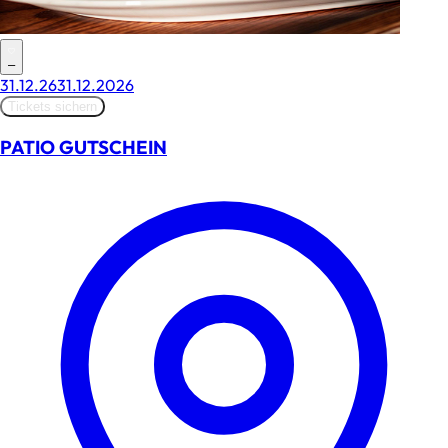
–
31.12.26
31.12.2026
Tickets sichern
PATIO GUTSCHEIN