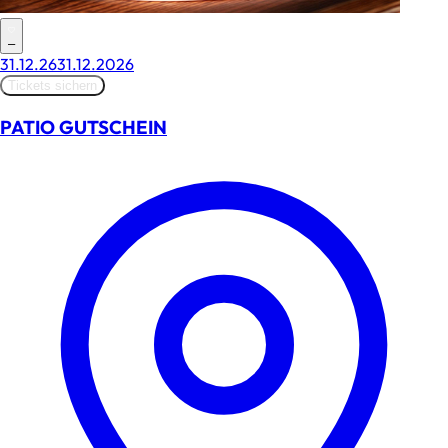
–
31.12.26
31.12.2026
Tickets sichern
PATIO GUTSCHEIN