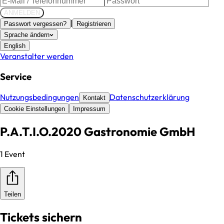
ANMELDEN
|
Passwort vergessen?
Registrieren
Sprache ändern
English
Veranstalter werden
Service
Nutzungsbedingungen
Datenschutzerklärung
Kontakt
Cookie Einstellungen
Impressum
P.A.T.I.O.2020 Gastronomie GmbH
1 Event
Teilen
Tickets sichern