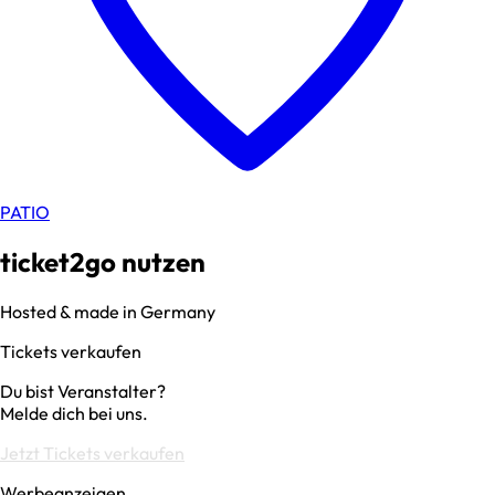
PATIO
ticket2go nutzen
Hosted & made in Germany
Tickets verkaufen
Du bist Veranstalter?
Melde dich bei uns.
Jetzt Tickets verkaufen
Werbeanzeigen