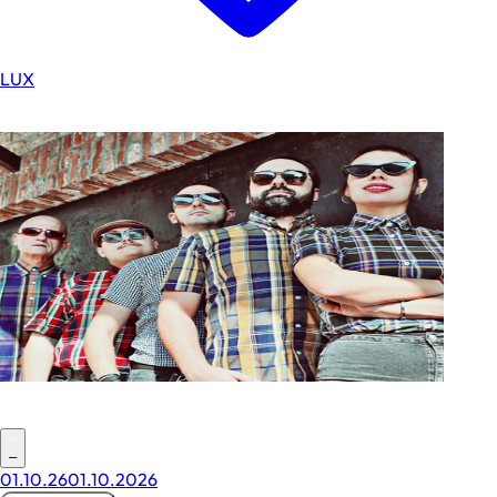
LUX
–
01.10.26
01.10.2026