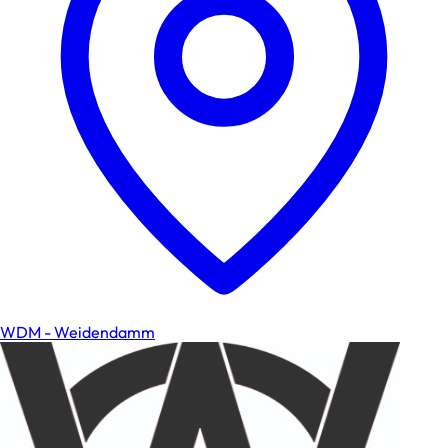
WDM - Weidendamm