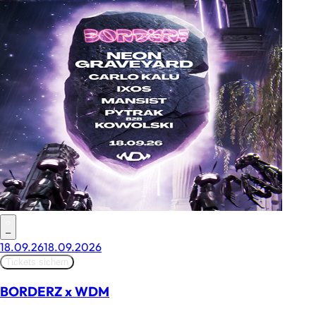
–
18.09.26
18.09.2026
Tickets sichern
BORDERZ x WDM