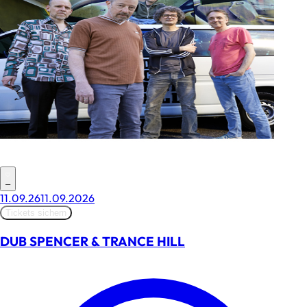
–
11.09.26
11.09.2026
Tickets sichern
DUB SPENCER & TRANCE HILL