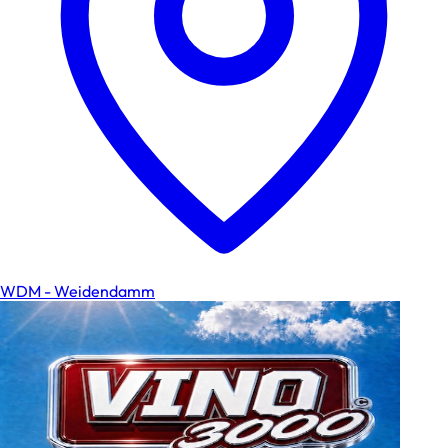
WDM - Weidendamm