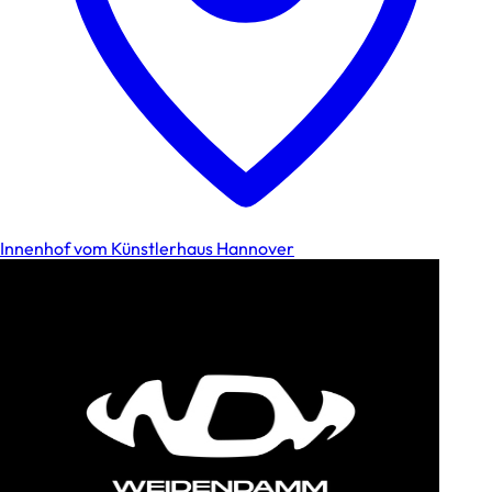
Innenhof vom Künstlerhaus Hannover