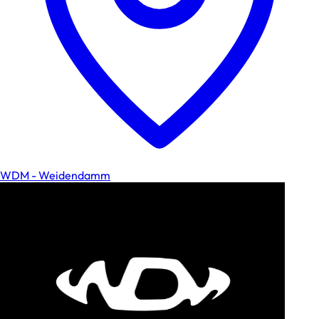
WDM - Weidendamm