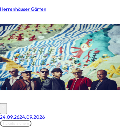
Herrenhäuser Gärten
–
24.09.26
24.09.2026
Tickets sichern