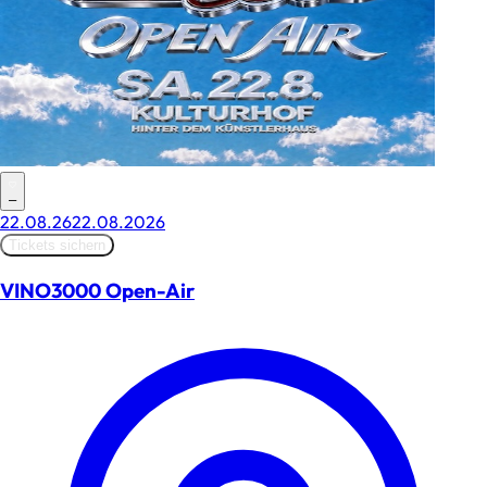
–
22.08.26
22.08.2026
Tickets sichern
VINO3000 Open-Air