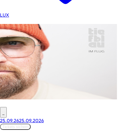
LUX
–
25.09.26
25.09.2026
Tickets sichern