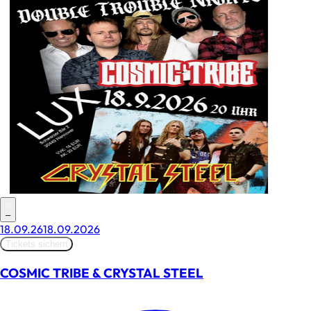
–
18.09.26
18.09.2026
Tickets sichern
COSMIC TRIBE & CRYSTAL STEEL