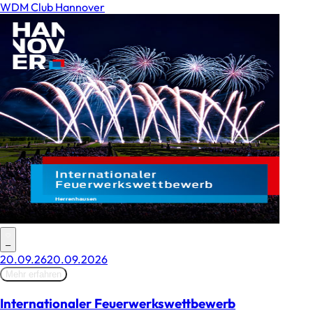
WDM Club Hannover
–
20.09.26
20.09.2026
Mehr erfahren
Internationaler Feuerwerks­wettbewerb