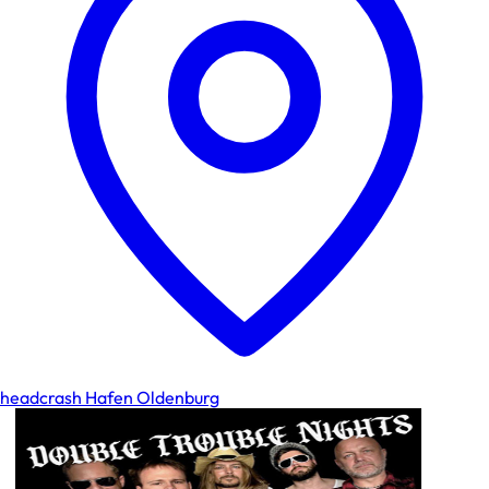
headcrash Hafen Oldenburg