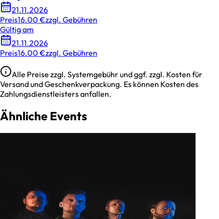
21.11.2026
Preis
16.00 €
zzgl. Gebühren
Gültig am
21.11.2026
Preis
16.00 €
zzgl. Gebühren
Alle Preise zzgl. Systemgebühr und ggf. zzgl. Kosten für
Versand und Geschenkverpackung. Es können Kosten des
Zahlungsdienstleisters anfallen.
Ähnliche Events