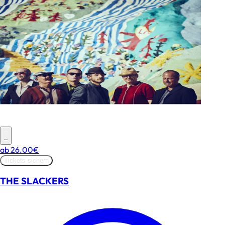
–
ab
26.00€
Tickets sichern
THE SLACKERS