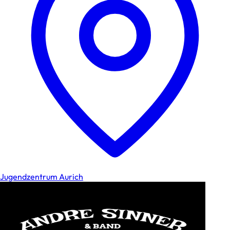
Jugendzentrum Aurich