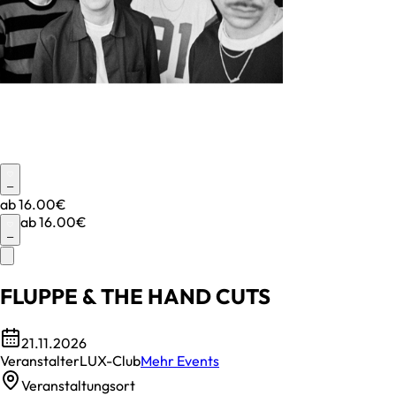
–
ab
16.00€
ab
16.00€
–
FLUPPE & THE HAND CUTS
21.11.2026
Veranstalter
LUX-Club
Mehr Events
Veranstaltungsort