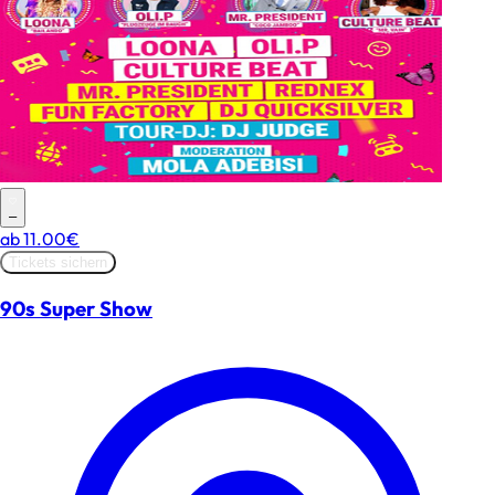
–
ab
11.00€
Tickets sichern
90s Super Show