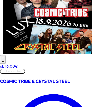
–
ab
16.00€
Tickets sichern
COSMIC TRIBE & CRYSTAL STEEL