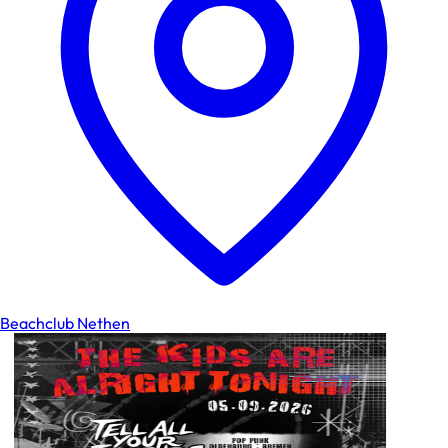
Beachclub Nethen