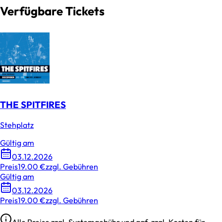
Verfügbare Tickets
THE SPITFIRES
Stehplatz
Gültig am
03.12.2026
Preis
19.00 €
zzgl. Gebühren
Gültig am
03.12.2026
Preis
19.00 €
zzgl. Gebühren