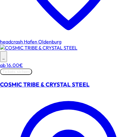
headcrash Hafen Oldenburg
–
ab
16.00€
Tickets sichern
COSMIC TRIBE & CRYSTAL STEEL