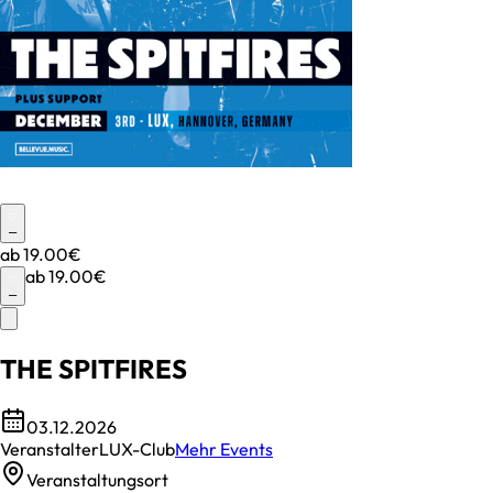
–
ab
19.00€
ab
19.00€
–
THE SPITFIRES
03.12.2026
Veranstalter
LUX-Club
Mehr Events
Veranstaltungsort