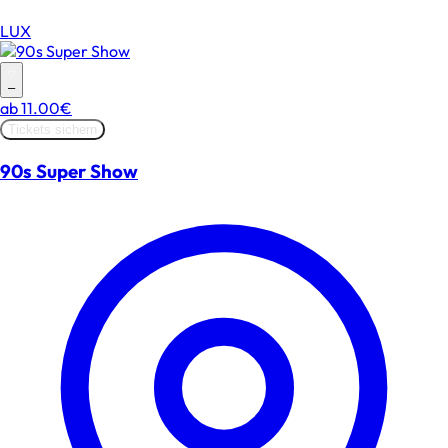
LUX
–
ab
11.00€
Tickets sichern
90s Super Show