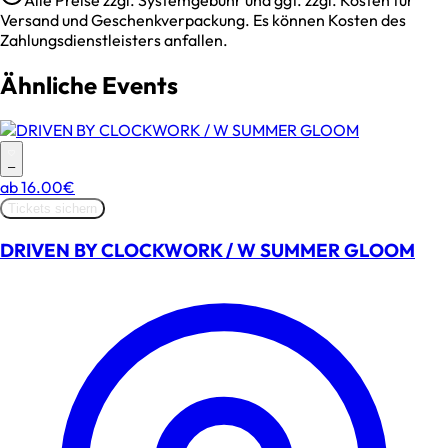
Alle Preise zzgl. Systemgebühr und ggf. zzgl. Kosten für
Versand und Geschenkverpackung. Es können Kosten des
Zahlungsdienstleisters anfallen.
Ähnliche Events
–
ab
16.00€
Tickets sichern
DRIVEN BY CLOCKWORK / W SUMMER GLOOM