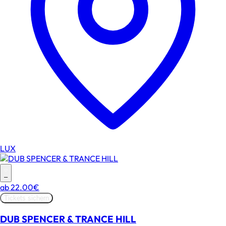
LUX
–
ab
22.00€
Tickets sichern
DUB SPENCER & TRANCE HILL