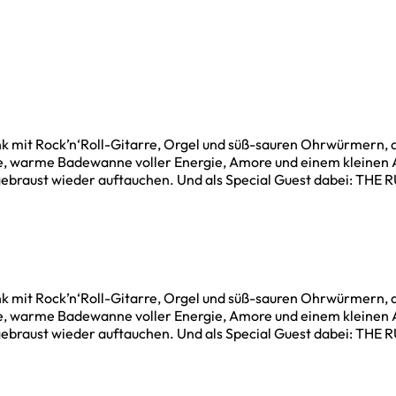
it Rock’n‘Roll-Gitarre, Orgel und süß-sauren Ohrwürmern, die
liche, warme Badewanne voller Energie, Amore und einem kleinen
ebraust wieder auftauchen. Und als Special Guest dabei: THE RUN
it Rock’n‘Roll-Gitarre, Orgel und süß-sauren Ohrwürmern, die
liche, warme Badewanne voller Energie, Amore und einem kleinen
ebraust wieder auftauchen. Und als Special Guest dabei: THE RUN