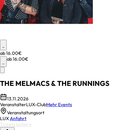
–
ab
16.00€
ab
16.00€
–
THE MELMACS & THE RUNNINGS
13.11.2026
Veranstalter
LUX-Club
Mehr Events
Veranstaltungsort
LUX
Anfahrt
Tickets sichern