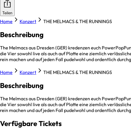
Teilen
Home
Konzert
THE MELMACS & THE RUNNINGS
Beschreibung
The Melmacs aus Dresden (GER) kredenzen euch PowerPopPunk m
die Vier sowohl live als auch auf Platte eine ziemlich verläss
rein machen und auf jeden Fall pudelwohl und ordentlich durchg
Home
Konzert
THE MELMACS & THE RUNNINGS
Beschreibung
The Melmacs aus Dresden (GER) kredenzen euch PowerPopPunk m
die Vier sowohl live als auch auf Platte eine ziemlich verläss
rein machen und auf jeden Fall pudelwohl und ordentlich durchg
Verfügbare Tickets