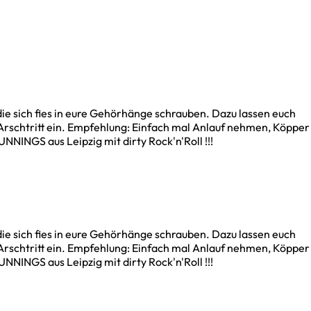
 sich fies in eure Gehörhänge schrauben. Dazu lassen euch
 Arschtritt ein. Empfehlung: Einfach mal Anlauf nehmen, Köpper
NINGS aus Leipzig mit dirty Rock'n'Roll !!!
 sich fies in eure Gehörhänge schrauben. Dazu lassen euch
 Arschtritt ein. Empfehlung: Einfach mal Anlauf nehmen, Köpper
NINGS aus Leipzig mit dirty Rock'n'Roll !!!