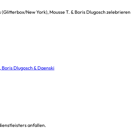
(Glitterbox/New York), Mousse T. & Boris Dlugosch zelebrieren
 Boris Dlugosch & Daenski
enstleisters anfallen.