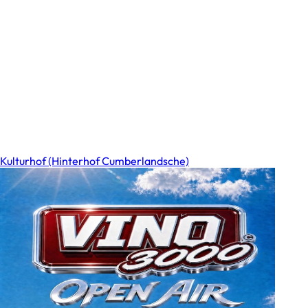
Kulturhof (Hinterhof Cumberlandsche)