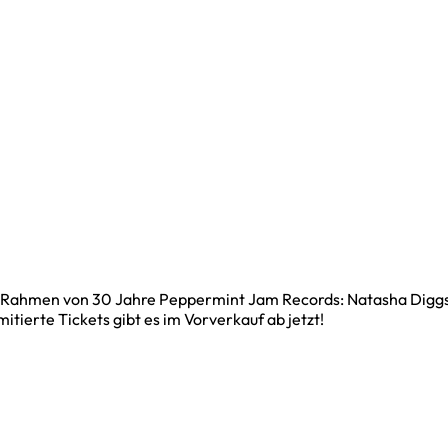
m Rahmen von 30 Jahre Peppermint Jam Records: Natasha Diggs 
tierte Tickets gibt es im Vorverkauf ab jetzt!