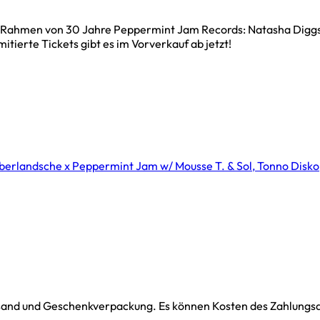
m Rahmen von 30 Jahre Peppermint Jam Records: Natasha Diggs 
tierte Tickets gibt es im Vorverkauf ab jetzt!
rlandsche x Peppermint Jam w/ Mousse T. & Sol, Tonno Disko,
ersand und Geschenkverpackung. Es können Kosten des Zahlungsdi