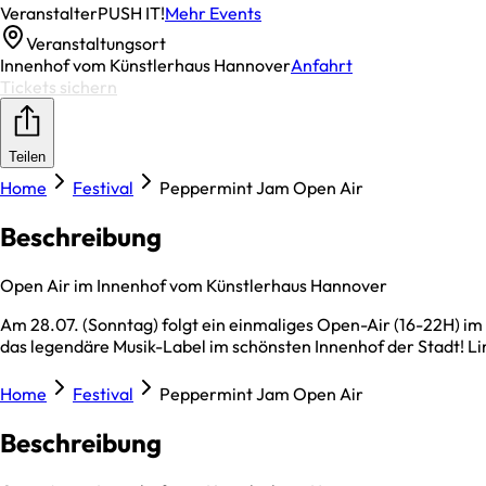
Veranstalter
PUSH IT!
Mehr Events
Veranstaltungsort
Innenhof vom Künstlerhaus Hannover
Anfahrt
Tickets sichern
Teilen
Home
Festival
Peppermint Jam Open Air
Beschreibung
Open Air im Innenhof vom Künstlerhaus Hannover
Am 28.07. (Sonntag) folgt ein einmaliges Open-Air (16-22H) i
das legendäre Musik-Label im schönsten Innenhof der Stadt! Limi
Home
Festival
Peppermint Jam Open Air
Beschreibung