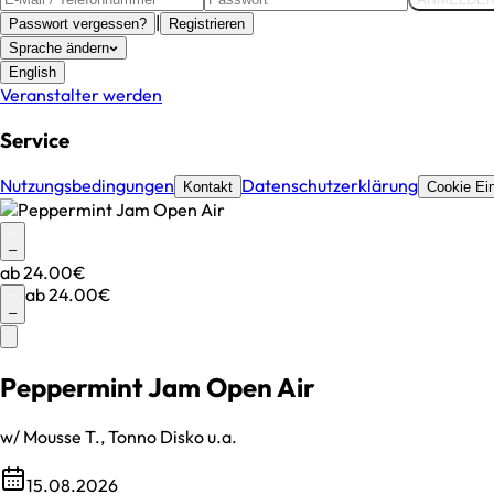
|
Passwort vergessen?
Registrieren
Sprache ändern
English
Veranstalter werden
Service
Nutzungsbedingungen
Datenschutzerklärung
Kontakt
Cookie Ein
–
ab
24.00€
ab
24.00€
–
Peppermint Jam Open Air
w/ Mousse T., Tonno Disko u.a.
15.08.2026