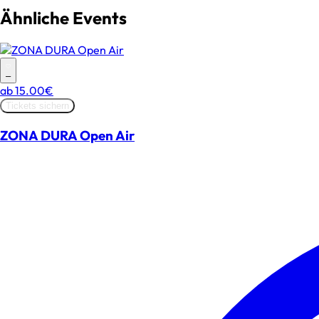
Ähnliche Events
–
ab
15.00€
Tickets sichern
ZONA DURA Open Air