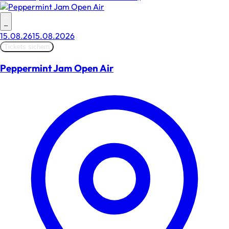
–
15.08.26
15.08.2026
Tickets sichern
Peppermint Jam Open Air