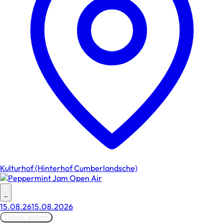
Kulturhof (Hinterhof Cumberlandsche)
–
15.08.26
15.08.2026
Tickets sichern