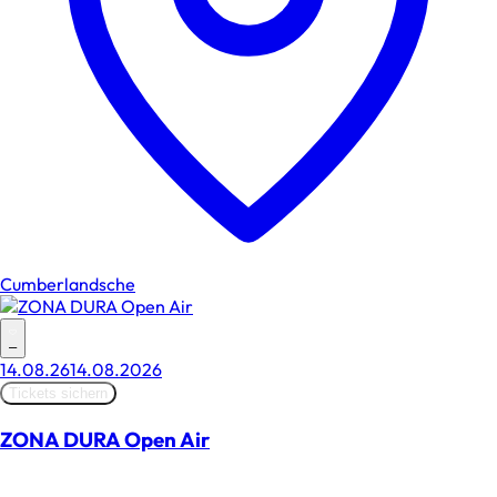
Cumberlandsche
–
14.08.26
14.08.2026
Tickets sichern
ZONA DURA Open Air