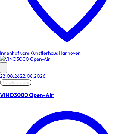
Innenhof vom Künstlerhaus Hannover
–
22.08.26
22.08.2026
Tickets sichern
VINO3000 Open-Air