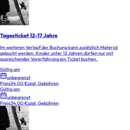
Tagesticket 12-17 Jahre
Im weiteren Verlauf der Buchung kann zusätzlich Material
gebucht werden. Kinder unter 12 Jahren dürfen nur mit
ausreichender Vorerfahrung ein Ticket buchen.
Gültig am
unbegrenzt
Preis
34.00 €
zzgl. Gebühren
Gültig am
unbegrenzt
Preis
34.00 €
zzgl. Gebühren