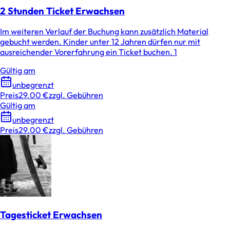
2 Stunden Ticket Erwachsen
Im weiteren Verlauf der Buchung kann zusätzlich Material
gebucht werden. Kinder unter 12 Jahren dürfen nur mit
ausreichender Vorerfahrung ein Ticket buchen. 1
Gültig am
unbegrenzt
Preis
29.00 €
zzgl. Gebühren
Gültig am
unbegrenzt
Preis
29.00 €
zzgl. Gebühren
Tagesticket Erwachsen