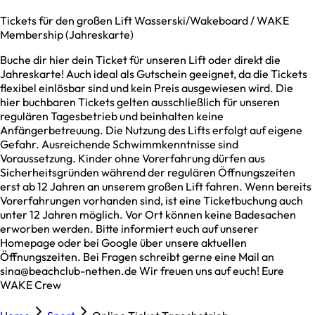
Tickets für den großen Lift Wasserski/Wakeboard / WAKE
Membership (Jahreskarte)
Buche dir hier dein Ticket für unseren Lift oder direkt die
Jahreskarte! Auch ideal als Gutschein geeignet, da die Tickets
flexibel einlösbar sind und kein Preis ausgewiesen wird. Die
hier buchbaren Tickets gelten ausschließlich für unseren
regulären Tagesbetrieb und beinhalten keine
Anfängerbetreuung. Die Nutzung des Lifts erfolgt auf eigene
Gefahr. Ausreichende Schwimmkenntnisse sind
Voraussetzung. Kinder ohne Vorerfahrung dürfen aus
Sicherheitsgründen während der regulären Öffnungszeiten
erst ab 12 Jahren an unserem großen Lift fahren. Wenn bereits
Vorerfahrungen vorhanden sind, ist eine Ticketbuchung auch
unter 12 Jahren möglich. Vor Ort können keine Badesachen
erworben werden. Bitte informiert euch auf unserer
Homepage oder bei Google über unsere aktuellen
Öffnungszeiten. Bei Fragen schreibt gerne eine Mail an
sina@beachclub-nethen.de Wir freuen uns auf euch! Eure
WAKE Crew