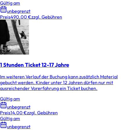
Gültig am
unbegrenzt
Preis
490.00 €
zzgl. Gebühren
1 Stunden Ticket 12-17 Jahre
Im weiteren Verlauf der Buchung kann zusätzlich Material
gebucht werden. Kinder unter 12 Jahren dürfen nur mit
ausreichender Vorerfahrung ein Ticket buchen.
Gültig am
unbegrenzt
Preis
14.00 €
zzgl. Gebühren
Gültig am
unbegrenzt