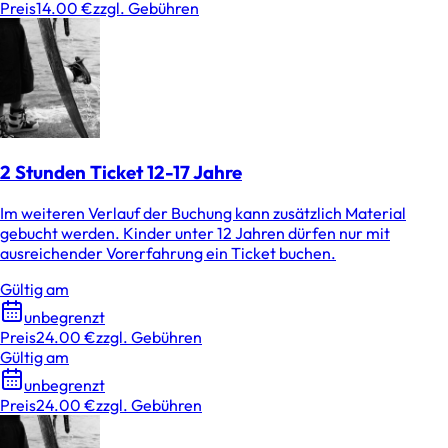
Preis
14.00 €
zzgl. Gebühren
2 Stunden Ticket 12-17 Jahre
Im weiteren Verlauf der Buchung kann zusätzlich Material
gebucht werden. Kinder unter 12 Jahren dürfen nur mit
ausreichender Vorerfahrung ein Ticket buchen.
Gültig am
unbegrenzt
Preis
24.00 €
zzgl. Gebühren
Gültig am
unbegrenzt
Preis
24.00 €
zzgl. Gebühren