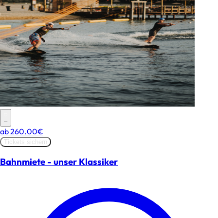
–
ab
260.00€
Tickets sichern
Bahnmiete - unser Klassiker