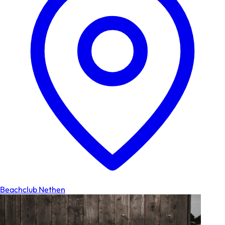
Beachclub Nethen