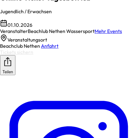
Jugendlich / Erwachsen
01.10.2026
Veranstalter
Beachlub Nethen Wassersport
Mehr Events
Veranstaltungsort
Beachclub Nethen
Anfahrt
Tickets sichern
Teilen