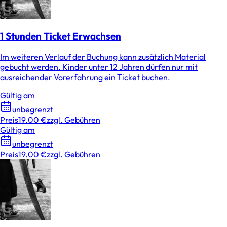
1 Stunden Ticket Erwachsen
Im weiteren Verlauf der Buchung kann zusätzlich Material
gebucht werden. Kinder unter 12 Jahren dürfen nur mit
ausreichender Vorerfahrung ein Ticket buchen.
Gültig am
unbegrenzt
Preis
19.00 €
zzgl. Gebühren
Gültig am
unbegrenzt
Preis
19.00 €
zzgl. Gebühren