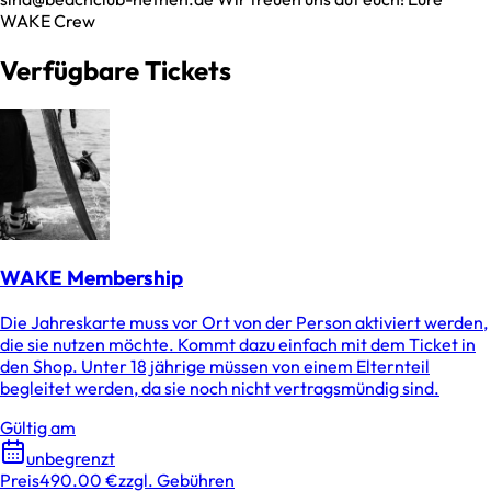
WAKE Crew
Verfügbare Tickets
WAKE Membership
Die Jahreskarte muss vor Ort von der Person aktiviert werden,
die sie nutzen möchte. Kommt dazu einfach mit dem Ticket in
den Shop. Unter 18 jährige müssen von einem Elternteil
begleitet werden, da sie noch nicht vertragsmündig sind.
Gültig am
unbegrenzt
Preis
490.00 €
zzgl. Gebühren