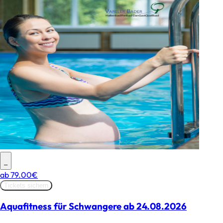
–
ab
79.00€
Tickets sichern
Aquafitness für Schwangere ab 24.08.2026