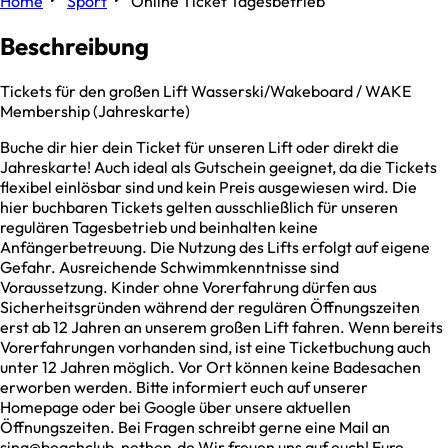
Home
Sport
Online Ticket Tagesbetrieb
Beschreibung
Tickets für den großen Lift Wasserski/Wakeboard / WAKE
Membership (Jahreskarte)
Buche dir hier dein Ticket für unseren Lift oder direkt die
Jahreskarte! Auch ideal als Gutschein geeignet, da die Tickets
flexibel einlösbar sind und kein Preis ausgewiesen wird. Die
hier buchbaren Tickets gelten ausschließlich für unseren
regulären Tagesbetrieb und beinhalten keine
Anfängerbetreuung. Die Nutzung des Lifts erfolgt auf eigene
Gefahr. Ausreichende Schwimmkenntnisse sind
Voraussetzung. Kinder ohne Vorerfahrung dürfen aus
Sicherheitsgründen während der regulären Öffnungszeiten
erst ab 12 Jahren an unserem großen Lift fahren. Wenn bereits
Vorerfahrungen vorhanden sind, ist eine Ticketbuchung auch
unter 12 Jahren möglich. Vor Ort können keine Badesachen
erworben werden. Bitte informiert euch auf unserer
Homepage oder bei Google über unsere aktuellen
Öffnungszeiten. Bei Fragen schreibt gerne eine Mail an
sina@beachclub-nethen.de Wir freuen uns auf euch! Eure