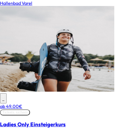
Hallenbad Varel
–
ab
49.00€
Tickets sichern
Ladies Only Einsteigerkurs