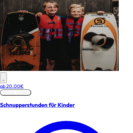
–
ab
20.00€
Tickets sichern
Schnupperstunden für Kinder