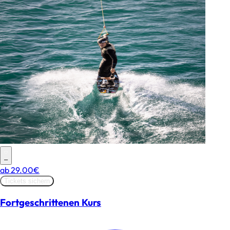
–
ab
29.00€
Tickets sichern
Fortgeschrittenen Kurs