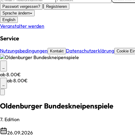
|
Passwort vergessen?
Registrieren
Sprache ändern
English
Veranstalter werden
Service
Nutzungsbedingungen
Datenschutzerklärung
Kontakt
Cookie Ein
–
ab
8.00€
ab
8.00€
–
Oldenburger Bundeskneipenspiele
7. Edition
26.09.2026