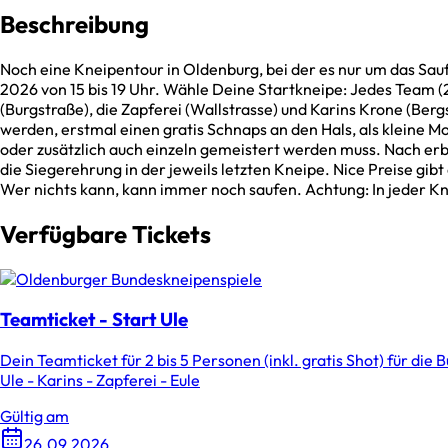
Beschreibung
Noch eine Kneipentour in Oldenburg, bei der es nur um das S
2026 von 15 bis 19 Uhr. Wähle Deine Startkneipe: Jedes Team (2 
(Burgstraße), die Zapferei (Wallstrasse) und Karins Krone (Be
werden, erstmal einen gratis Schnaps an den Hals, als kleine Mo
oder zusätzlich auch einzeln gemeistert werden muss. Nach erb
die Siegerehrung in der jeweils letzten Kneipe. Nice Preise gib
Wer nichts kann, kann immer noch saufen. Achtung: In jeder Kn
Verfügbare Tickets
Teamticket - Start Ule
Dein Teamticket für 2 bis 5 Personen (inkl. gratis Shot) für die 
Ule - Karins - Zapferei - Eule
Gültig am
26.09.2026