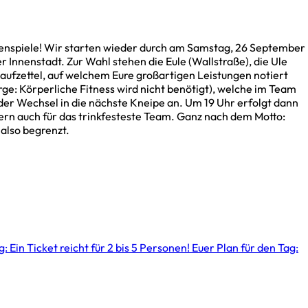
enspiele! Wir starten wieder durch am Samstag, 26 September
r Innenstadt. Zur Wahl stehen die Eule (Wallstraße), die Ule
aufzettel, auf welchem Eure großartigen Leistungen notiert
orge: Körperliche Fitness wird nicht benötigt), welche im Team
der Wechsel in die nächste Kneipe an. Um 19 Uhr erfolgt dann
ndern auch für das trinkfesteste Team. Ganz nach dem Motto:
also begrenzt.
: Ein Ticket reicht für 2 bis 5 Personen! Euer Plan für den Tag: