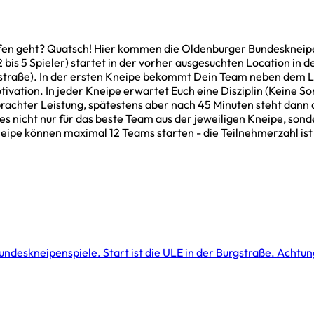
aufen geht? Quatsch! Hier kommen die Oldenburger Bundeskneip
bis 5 Spieler) startet in der vorher ausgesuchten Location in de
rgstraße). In der ersten Kneipe bekommt Dein Team neben dem L
tivation. In jeder Kneipe erwartet Euch eine Disziplin (Keine S
rachter Leistung, spätestens aber nach 45 Minuten steht dann 
t es nicht nur für das beste Team aus der jeweiligen Kneipe, so
eipe können maximal 12 Teams starten - die Teilnehmerzahl ist 
Bundeskneipenspiele. Start ist die ULE in der Burgstraße. Achtung