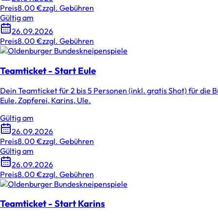
Preis
8.00 €
zzgl. Gebühren
Gültig am
26.09.2026
Preis
8.00 €
zzgl. Gebühren
Teamticket - Start Eule
Dein Teamticket für 2 bis 5 Personen (inkl. gratis Shot) für die 
Eule, Zapferei, Karins, Ule.
Gültig am
26.09.2026
Preis
8.00 €
zzgl. Gebühren
Gültig am
26.09.2026
Preis
8.00 €
zzgl. Gebühren
Teamticket - Start Karins