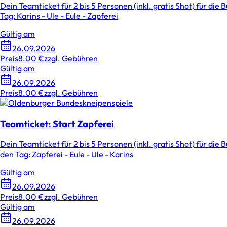
Dein Teamticket für 2 bis 5 Personen (inkl. gratis Shot) für die 
Tag: Karins - Ule - Eule - Zapferei
Gültig am
26.09.2026
Preis
8.00 €
zzgl. Gebühren
Gültig am
26.09.2026
Preis
8.00 €
zzgl. Gebühren
Teamticket: Start Zapferei
Dein Teamticket für 2 bis 5 Personen (inkl. gratis Shot) für di
den Tag: Zapferei - Eule - Ule - Karins
Gültig am
26.09.2026
Preis
8.00 €
zzgl. Gebühren
Gültig am
26.09.2026