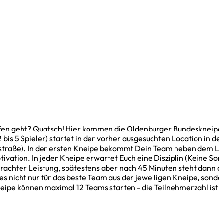
aufen geht? Quatsch! Hier kommen die Oldenburger Bundeskneip
bis 5 Spieler) startet in der vorher ausgesuchten Location in de
rgstraße). In der ersten Kneipe bekommt Dein Team neben dem L
tivation. In jeder Kneipe erwartet Euch eine Disziplin (Keine S
rachter Leistung, spätestens aber nach 45 Minuten steht dann 
t es nicht nur für das beste Team aus der jeweiligen Kneipe, so
eipe können maximal 12 Teams starten - die Teilnehmerzahl ist 