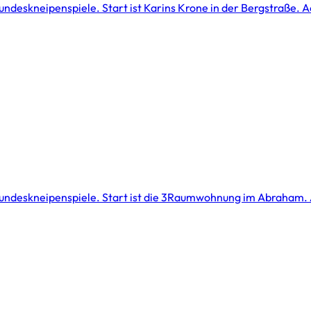
Bundeskneipenspiele. Start ist Karins Krone in der Bergstraße. Ac
e Bundeskneipenspiele. Start ist die 3Raumwohnung im Abraham. Ac