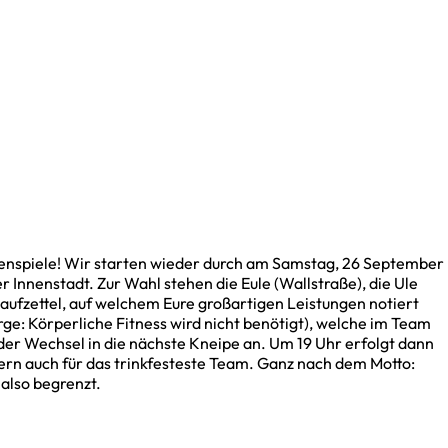
enspiele! Wir starten wieder durch am Samstag, 26 September
r Innenstadt. Zur Wahl stehen die Eule (Wallstraße), die Ule
aufzettel, auf welchem Eure großartigen Leistungen notiert
orge: Körperliche Fitness wird nicht benötigt), welche im Team
der Wechsel in die nächste Kneipe an. Um 19 Uhr erfolgt dann
ndern auch für das trinkfesteste Team. Ganz nach dem Motto:
also begrenzt.