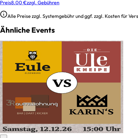
Preis
8.00 €
zzgl. Gebühren
Alle Preise zzgl. Systemgebühr und ggf. zzgl. Kosten für V
Ähnliche Events