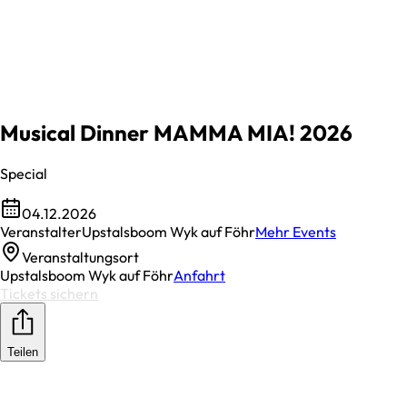
Musical Dinner MAMMA MIA! 2026
Special
04.12.2026
Veranstalter
Upstalsboom Wyk auf Föhr
Mehr Events
Veranstaltungsort
Upstalsboom Wyk auf Föhr
Anfahrt
Tickets sichern
Teilen