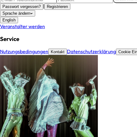
|
Passwort vergessen?
Registrieren
Sprache ändern
English
Veranstalter werden
Service
Nutzungsbedingungen
Datenschutzerklärung
Kontakt
Cookie Ein