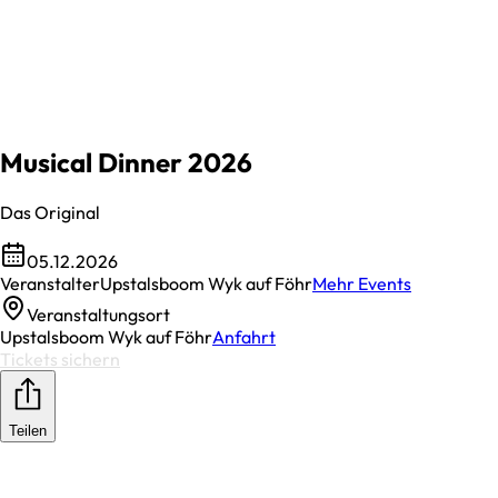
Musical Dinner 2026
Das Original
05.12.2026
Veranstalter
Upstalsboom Wyk auf Föhr
Mehr Events
Veranstaltungsort
Upstalsboom Wyk auf Föhr
Anfahrt
Tickets sichern
Teilen