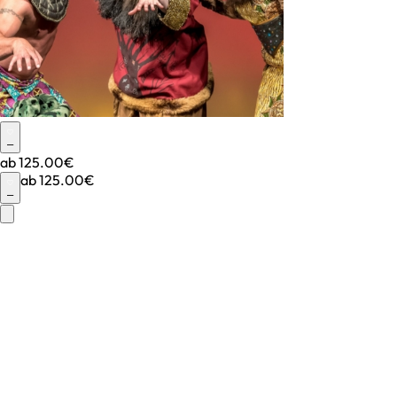
–
ab
125.00€
ab
125.00€
–