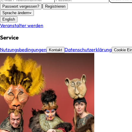
|
Passwort vergessen?
Registrieren
Sprache ändern
English
Veranstalter werden
Service
Nutzungsbedingungen
Datenschutzerklärung
Kontakt
Cookie Ein