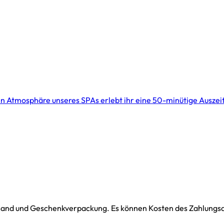
higen Atmosphäre unseres SPAs erlebt ihr eine 50-minütige Ausze
ersand und Geschenkverpackung. Es können Kosten des Zahlungsdi