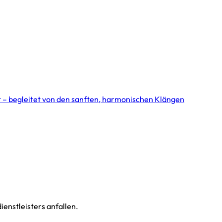
it – begleitet von den sanften, harmonischen Klängen
enstleisters anfallen.