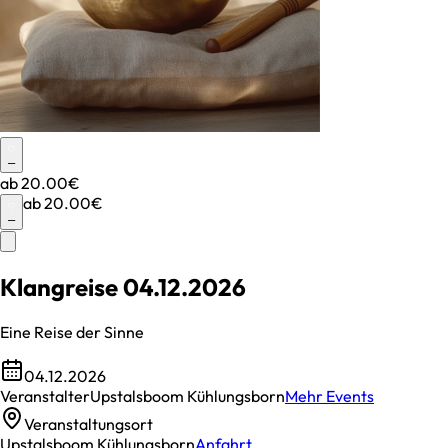
–
ab
20.00€
ab
20.00€
–
Klangreise 04.12.2026
Eine Reise der Sinne
04.12.2026
Veranstalter
Upstalsboom Kühlungsborn
Mehr Events
Veranstaltungsort
Upstalsboom Kühlungsborn
Anfahrt