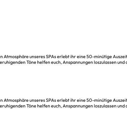
higen Atmosphäre unseres SPAs erlebt ihr eine 50-minütige Ausze
eruhigenden Töne helfen euch, Anspannungen loszulassen und de
higen Atmosphäre unseres SPAs erlebt ihr eine 50-minütige Ausze
eruhigenden Töne helfen euch, Anspannungen loszulassen und de