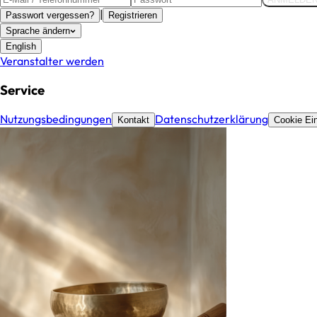
|
Passwort vergessen?
Registrieren
Sprache ändern
English
Veranstalter werden
Service
Nutzungsbedingungen
Datenschutzerklärung
Kontakt
Cookie Ein