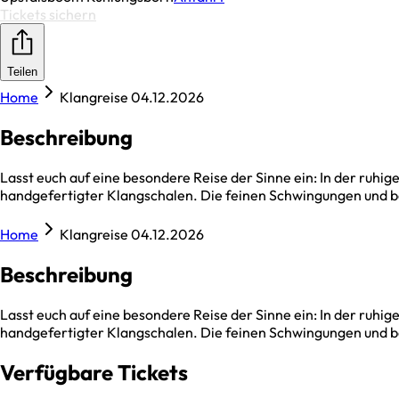
Tickets sichern
Teilen
Home
Klangreise 04.12.2026
Beschreibung
La­sst euch a­uf eine besondere Reise der Sinne ein: In der ru
handgefertigter Kla­ngscha­len. Die feinen Schwingungen und b
Home
Klangreise 04.12.2026
Beschreibung
La­sst euch a­uf eine besondere Reise der Sinne ein: In der ru
handgefertigter Kla­ngscha­len. Die feinen Schwingungen und b
Verfügbare Tickets