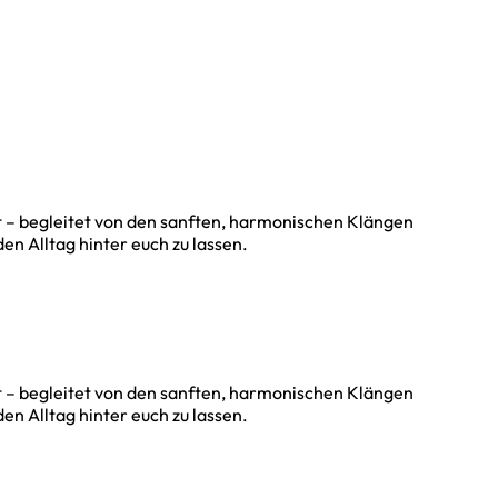
it – begleitet von den sanften, harmonischen Klängen
n Alltag hinter euch zu lassen.
it – begleitet von den sanften, harmonischen Klängen
n Alltag hinter euch zu lassen.