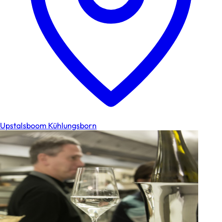
Upstalsboom Kühlungsborn