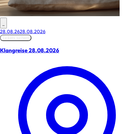
–
28.08.26
28.08.2026
Tickets sichern
Klangreise 28.08.2026