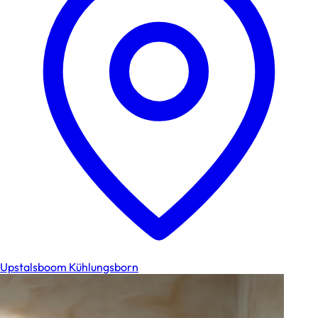
Upstalsboom Kühlungsborn