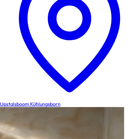
Upstalsboom Kühlungsborn