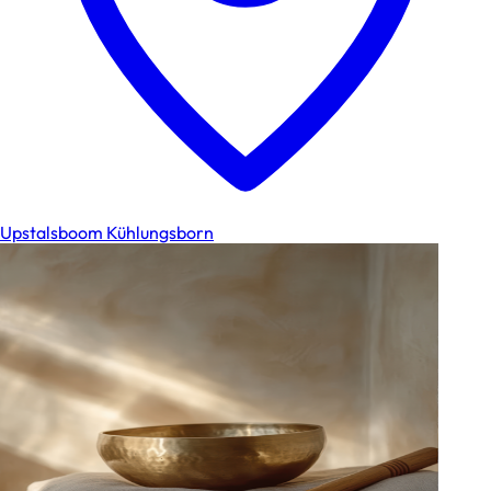
Upstalsboom Kühlungsborn