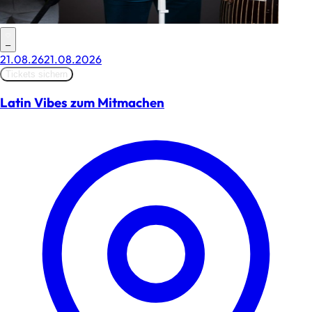
–
21.08.26
21.08.2026
Tickets sichern
Latin Vibes zum Mitmachen