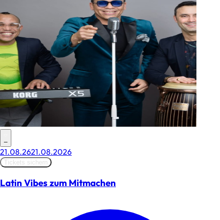
–
21.08.26
21.08.2026
Tickets sichern
Latin Vibes zum Mitmachen