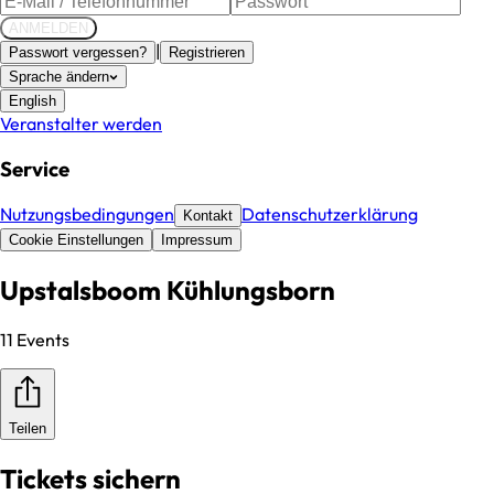
ANMELDEN
|
Passwort vergessen?
Registrieren
Sprache ändern
English
Veranstalter werden
Service
Nutzungsbedingungen
Datenschutzerklärung
Kontakt
Cookie Einstellungen
Impressum
Upstalsboom Kühlungsborn
11 Events
Teilen
Tickets sichern