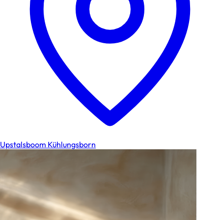
Upstalsboom Kühlungsborn