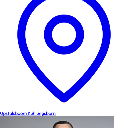
Upstalsboom Kühlungsborn