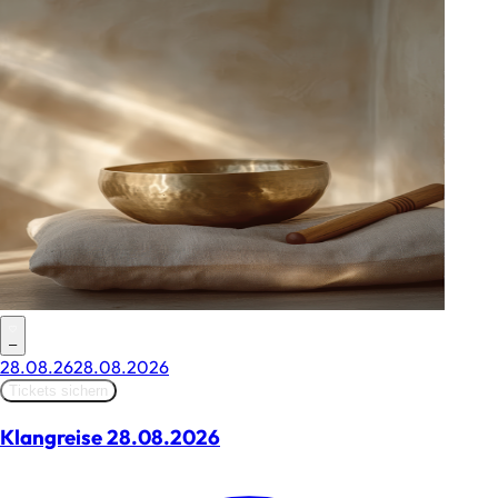
–
28.08.26
28.08.2026
Tickets sichern
Klangreise 28.08.2026