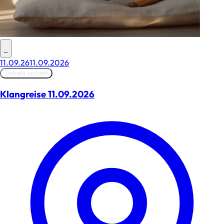
–
11.09.26
11.09.2026
Tickets sichern
Klangreise 11.09.2026