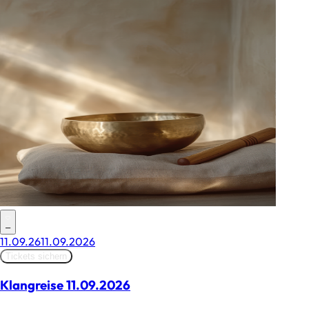
–
11.09.26
11.09.2026
Tickets sichern
Klangreise 11.09.2026