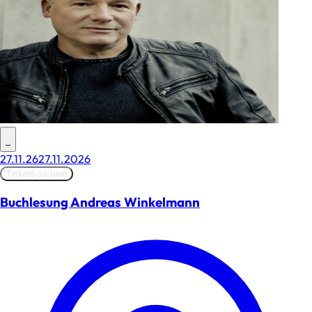
–
27.11.26
27.11.2026
Tickets sichern
Buchlesung Andreas Winkelmann