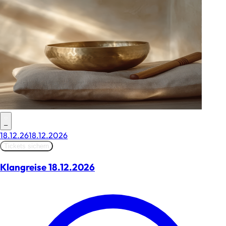
–
18.12.26
18.12.2026
Tickets sichern
Klangreise 18.12.2026