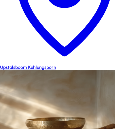
Upstalsboom Kühlungsborn