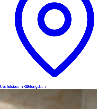
Upstalsboom Kühlungsborn