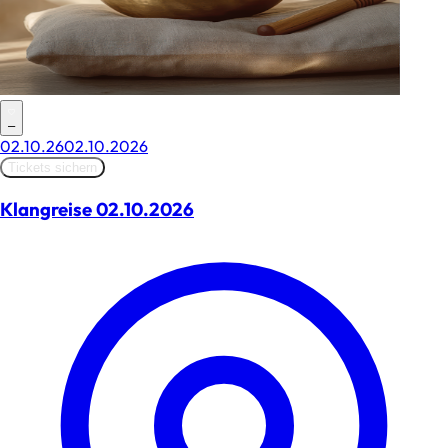
–
02.10.26
02.10.2026
Tickets sichern
Klangreise 02.10.2026