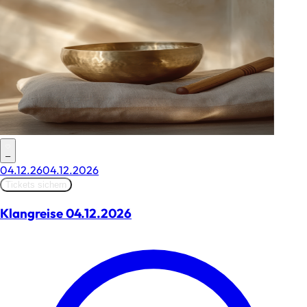
–
04.12.26
04.12.2026
Tickets sichern
Klangreise 04.12.2026