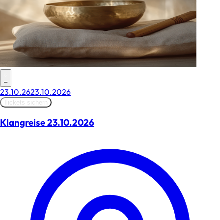
–
23.10.26
23.10.2026
Tickets sichern
Klangreise 23.10.2026