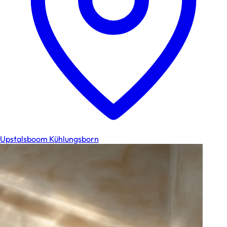
Upstalsboom Kühlungsborn