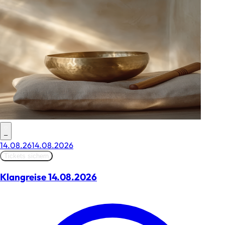
–
14.08.26
14.08.2026
Tickets sichern
Klangreise 14.08.2026