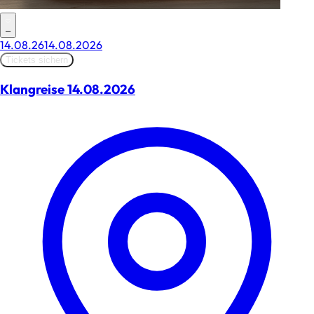
–
14.08.26
14.08.2026
Tickets sichern
Klangreise 14.08.2026