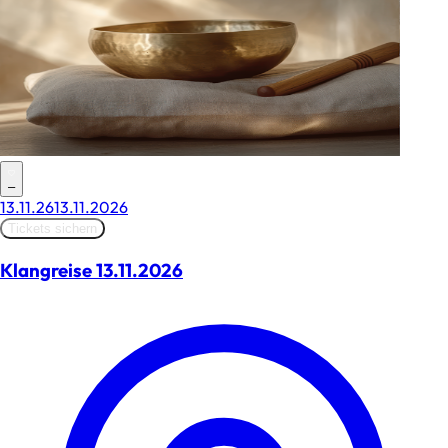
–
13.11.26
13.11.2026
Tickets sichern
Klangreise 13.11.2026