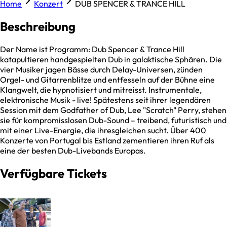
Home
Konzert
DUB SPENCER & TRANCE HILL
Beschreibung
Der Name ist Programm: Dub Spencer & Trance Hill
katapultieren handgespielten Dub in galaktische Sphären. Die
vier Musiker jagen Bässe durch Delay-Universen, zünden
Orgel- und Gitarrenblitze und entfesseln auf der Bühne eine
Klangwelt, die hypnotisiert und mitreisst. Instrumentale,
elektronische Musik - live! Spätestens seit ihrer legendären
Session mit dem Godfather of Dub, Lee "Scratch" Perry, stehen
sie für kompromisslosen Dub-Sound – treibend, futuristisch und
mit einer Live-Energie, die ihresgleichen sucht. Über 400
Konzerte von Portugal bis Estland zementieren ihren Ruf als
eine der besten Dub-Livebands Europas.
Verfügbare Tickets