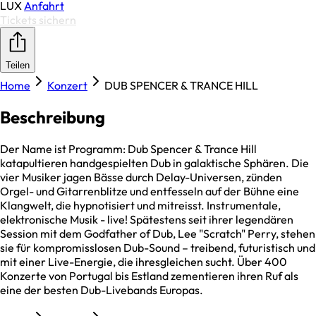
LUX
Anfahrt
Tickets sichern
Teilen
Home
Konzert
DUB SPENCER & TRANCE HILL
Beschreibung
Der Name ist Programm: Dub Spencer & Trance Hill
katapultieren handgespielten Dub in galaktische Sphären. Die
vier Musiker jagen Bässe durch Delay-Universen, zünden
Orgel- und Gitarrenblitze und entfesseln auf der Bühne eine
Klangwelt, die hypnotisiert und mitreisst. Instrumentale,
elektronische Musik - live! Spätestens seit ihrer legendären
Session mit dem Godfather of Dub, Lee "Scratch" Perry, stehen
sie für kompromisslosen Dub-Sound – treibend, futuristisch und
mit einer Live-Energie, die ihresgleichen sucht. Über 400
Konzerte von Portugal bis Estland zementieren ihren Ruf als
eine der besten Dub-Livebands Europas.