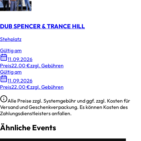
DUB SPENCER & TRANCE HILL
Stehplatz
Gültig am
11.09.2026
Preis
22.00 €
zzgl. Gebühren
Gültig am
11.09.2026
Preis
22.00 €
zzgl. Gebühren
Alle Preise zzgl. Systemgebühr und ggf. zzgl. Kosten für
Versand und Geschenkverpackung. Es können Kosten des
Zahlungsdienstleisters anfallen.
Ähnliche Events