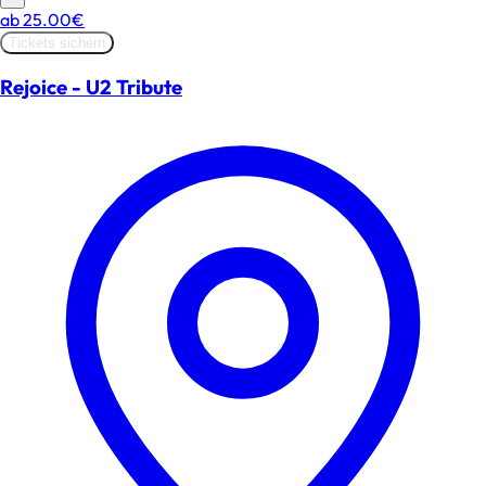
ab
25.00€
Tickets sichern
Rejoice - U2 Tribute