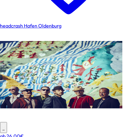
headcrash Hafen Oldenburg
–
ab
26.00€