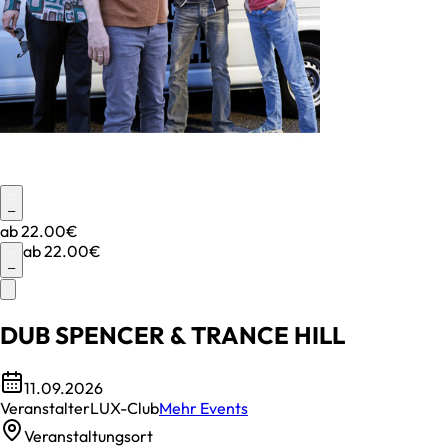
–
ab
22.00€
ab
22.00€
–
DUB SPENCER & TRANCE HILL
11.09.2026
Veranstalter
LUX-Club
Mehr Events
Veranstaltungsort