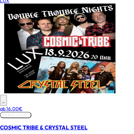
LUX
–
ab
16.00€
Tickets sichern
COSMIC TRIBE & CRYSTAL STEEL