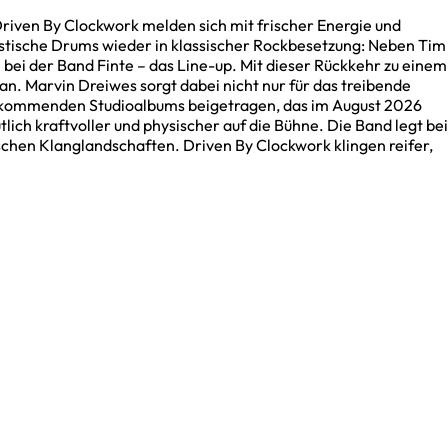
riven By Clockwork melden sich mit frischer Energie und
ustische Drums wieder in klassischer Rockbesetzung: Neben Tim
bei der Band Finte – das Line-up. Mit dieser Rückkehr zu einem
 an. Marvin Dreiwes sorgt dabei nicht nur für das treibende
s kommenden Studioalbums beigetragen, das im August 2026
ich kraftvoller und physischer auf die Bühne. Die Band legt bei
chen Klanglandschaften. Driven By Clockwork klingen reifer,