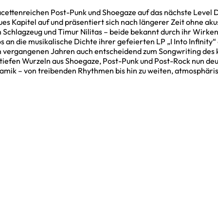
cettenreichen Post-Punk und Shoegaze auf das nächste Level D
s Kapitel auf und präsentiert sich nach längerer Zeit ohne ak
Schlagzeug und Timur Nilitas – beide bekannt durch ihr Wirken 
an die musikalische Dichte ihrer gefeierten LP „I Into Infinity“
en vergangenen Jahren auch entscheidend zum Songwriting de
tiefen Wurzeln aus Shoegaze, Post-Punk und Post-Rock nun deutl
mik – von treibenden Rhythmen bis hin zu weiten, atmosphäris