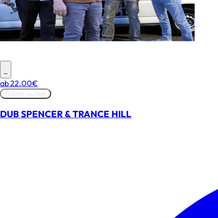
–
ab
22.00€
Tickets sichern
DUB SPENCER & TRANCE HILL