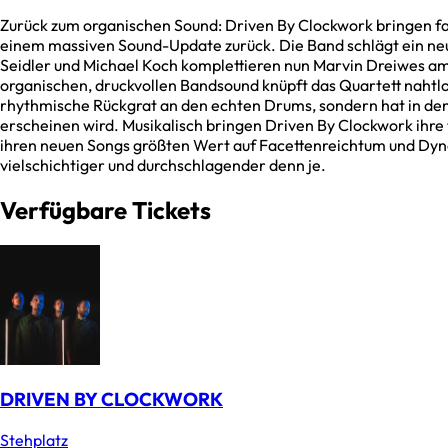
Zurück zum organischen Sound: Driven By Clockwork bringen fa
einem massiven Sound-Update zurück. Die Band schlägt ein neue
Seidler und Michael Koch komplettieren nun Marvin Dreiwes am 
organischen, druckvollen Bandsound knüpft das Quartett nahtlos 
rhythmische Rückgrat an den echten Drums, sondern hat in d
erscheinen wird. Musikalisch bringen Driven By Clockwork ihre 
ihren neuen Songs größten Wert auf Facettenreichtum und Dyna
vielschichtiger und durchschlagender denn je.
Verfügbare Tickets
DRIVEN BY CLOCKWORK
Stehplatz