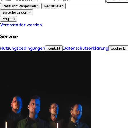
|
Passwort vergessen?
Registrieren
Sprache ändern
English
Veranstalter werden
Service
Nutzungsbedingungen
Datenschutzerklärung
Kontakt
Cookie Ein