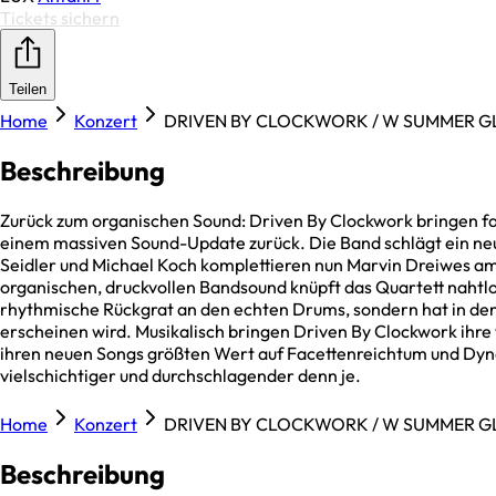
Tickets sichern
Teilen
Home
Konzert
DRIVEN BY CLOCKWORK / W SUMMER 
Beschreibung
Zurück zum organischen Sound: Driven By Clockwork bringen fa
einem massiven Sound-Update zurück. Die Band schlägt ein neue
Seidler und Michael Koch komplettieren nun Marvin Dreiwes am 
organischen, druckvollen Bandsound knüpft das Quartett nahtlos 
rhythmische Rückgrat an den echten Drums, sondern hat in d
erscheinen wird. Musikalisch bringen Driven By Clockwork ihre 
ihren neuen Songs größten Wert auf Facettenreichtum und Dyna
vielschichtiger und durchschlagender denn je.
Home
Konzert
DRIVEN BY CLOCKWORK / W SUMMER 
Beschreibung