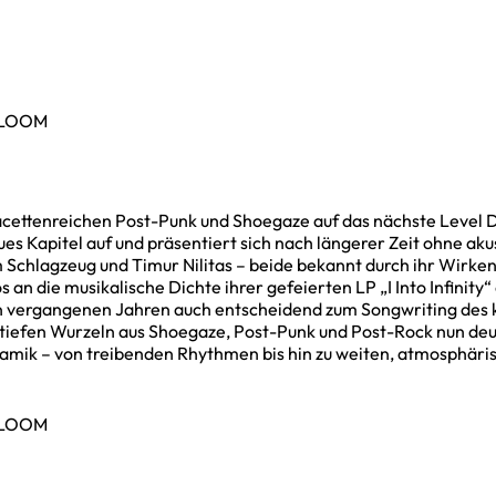
GLOOM
cettenreichen Post-Punk und Shoegaze auf das nächste Level D
s Kapitel auf und präsentiert sich nach längerer Zeit ohne ak
Schlagzeug und Timur Nilitas – beide bekannt durch ihr Wirken 
an die musikalische Dichte ihrer gefeierten LP „I Into Infinity“
en vergangenen Jahren auch entscheidend zum Songwriting de
tiefen Wurzeln aus Shoegaze, Post-Punk und Post-Rock nun deutl
mik – von treibenden Rhythmen bis hin zu weiten, atmosphäris
GLOOM