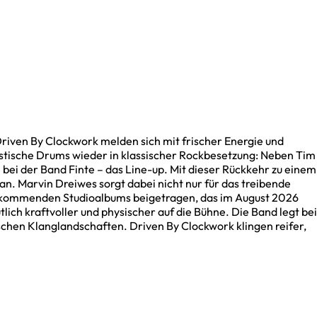
riven By Clockwork melden sich mit frischer Energie und
ustische Drums wieder in klassischer Rockbesetzung: Neben Tim
bei der Band Finte – das Line-up. Mit dieser Rückkehr zu einem
 an. Marvin Dreiwes sorgt dabei nicht nur für das treibende
s kommenden Studioalbums beigetragen, das im August 2026
ich kraftvoller und physischer auf die Bühne. Die Band legt bei
chen Klanglandschaften. Driven By Clockwork klingen reifer,