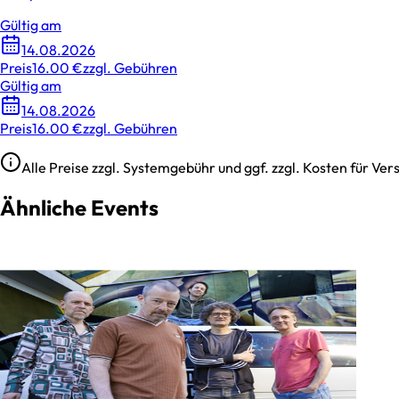
Gültig am
14.08.2026
Preis
16.00 €
zzgl. Gebühren
Gültig am
14.08.2026
Preis
16.00 €
zzgl. Gebühren
Alle Preise zzgl. Systemgebühr und ggf. zzgl. Kosten für V
Ähnliche Events