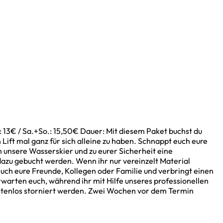
 13€ / Sa.+So.: 15,50€ Dauer: Mit diesem Paket buchst du
 Lift mal ganz für sich alleine zu haben. Schnappt euch eure
 unsere Wasserskier und zu eurer Sicherheit eine
azu gebucht werden. Wenn ihr nur vereinzelt Material
euch eure Freunde, Kollegen oder Familie und verbringt einen
warten euch, während ihr mit Hilfe unseres professionellen
ostenlos storniert werden. Zwei Wochen vor dem Termin