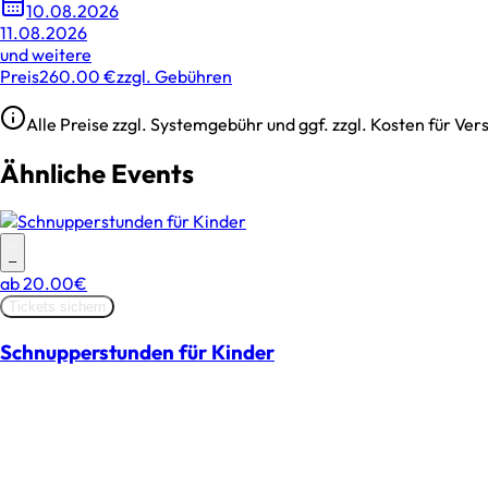
10.08.2026
11.08.2026
und weitere
Preis
260.00 €
zzgl. Gebühren
Alle Preise zzgl. Systemgebühr und ggf. zzgl. Kosten für V
Ähnliche Events
–
ab
20.00€
Tickets sichern
Schnupperstunden für Kinder