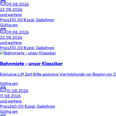
09.08.2026
22.08.2026
und weitere
Preis
310.00 €
zzgl. Gebühren
Gültig am
09.08.2026
22.08.2026
und weitere
Preis
310.00 €
zzgl. Gebühren
Bahnmiete - unser Klassiker
Exklusive Lift Zeit Bitte seid eine Viertelstunde vor Beginn vo
Gültig am
10.08.2026
11.08.2026
und weitere
Preis
260.00 €
zzgl. Gebühren
Gültig am