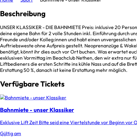
Beschreibung
UNSER KLASSIKER - DIE BAHNMIETE Preis: inklusive 20 Personen
deine eigene Bahn für 2 volle Stunden inkl. Einführung durch un
Freunde und/oder Kolleg:innen und habt einen unvergesslichen
Auftriebsweste ohne Aufpreis gestellt. Neoprenanzüge & Wakeb
benötigt, könnt ihr dies auch vor Ort buchen. Was erwartet euc
exklusiven Vormittag im Beachclub Nethen, den wir extra nur f
Liftbedieners die ersten Schritte ins kühle Nass und auf die 
Erstattung 50 %, danach ist keine Erstattung mehr möglich.
Verfügbare Tickets
Bahnmiete - unser Klassiker
Exklusive Lift Zeit Bitte seid eine Viertelstunde vor Beginn vo
Gültig am