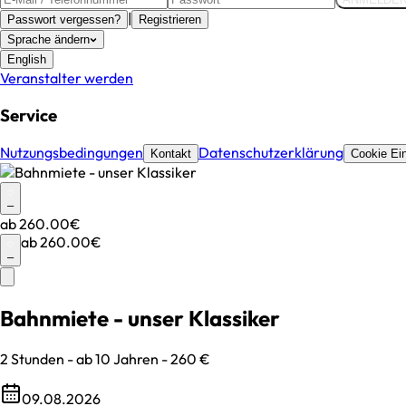
|
Passwort vergessen?
Registrieren
Sprache ändern
English
Veranstalter werden
Service
Nutzungsbedingungen
Datenschutzerklärung
Kontakt
Cookie Ein
–
ab
260.00€
ab
260.00€
–
Bahnmiete - unser Klassiker
2 Stunden - ab 10 Jahren - 260 €
09.08.2026