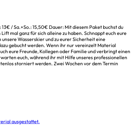
 13€ / Sa.+So.: 15,50€ Dauer: Mit diesem Paket buchst du
 Lift mal ganz für sich alleine zu haben. Schnappt euch eure
 unsere Wasserskier und zu eurer Sicherheit eine
azu gebucht werden. Wenn ihr nur vereinzelt Material
euch eure Freunde, Kollegen oder Familie und verbringt einen
warten euch, während ihr mit Hilfe unseres professionellen
ostenlos storniert werden. Zwei Wochen vor dem Termin
erial ausgestattet.