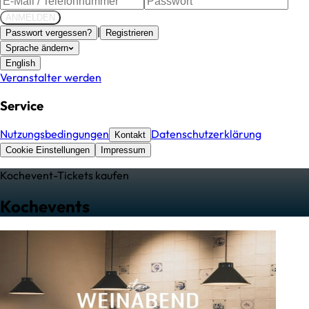
ANMELDEN
|
Passwort vergessen?
Registrieren
Sprache ändern
English
Veranstalter werden
Service
Nutzungsbedingungen
Datenschutzerklärung
Kontakt
Cookie Einstellungen
Impressum
Kochevent
-Tickets kaufen
Kochevents