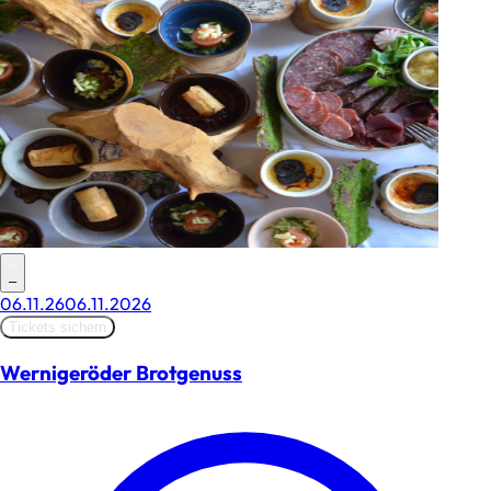
–
06.11.26
06.11.2026
Tickets sichern
Wernigeröder Brotgenuss