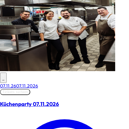
–
07.11.26
07.11.2026
Tickets sichern
Küchenparty 07.11.2026