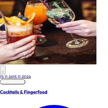
–
15.11.26
15.11.2026
Tickets sichern
Cocktails & Fingerfood