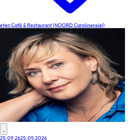
eten Café & Restaurant (NOORD Carolinensiel)
–
25.09.26
25.09.2026