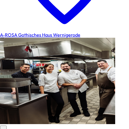
A-ROSA Gothisches Haus Wernigerode