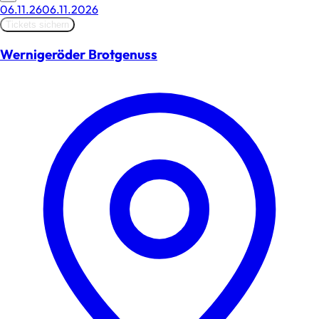
06.11.26
06.11.2026
Tickets sichern
Wernigeröder Brotgenuss