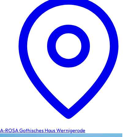
A-ROSA Gothisches Haus Wernigerode