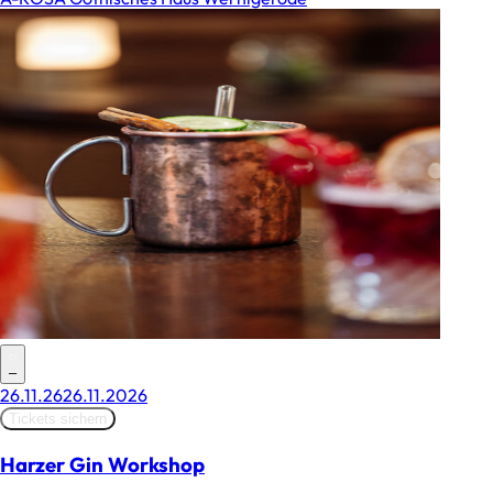
–
26.11.26
26.11.2026
Tickets sichern
Harzer Gin Workshop