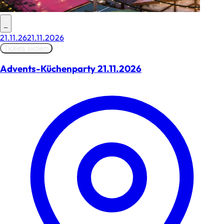
–
21.11.26
21.11.2026
Tickets sichern
Advents-Küchenparty 21.11.2026