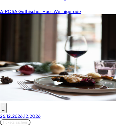
A-ROSA Gothisches Haus Wernigerode
–
26.12.26
26.12.2026
Tickets sichern