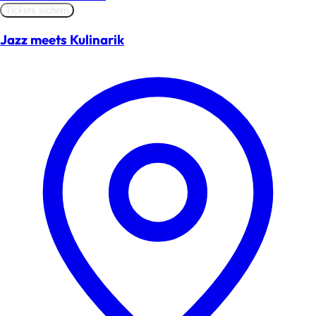
Tickets sichern
Jazz meets Kulinarik