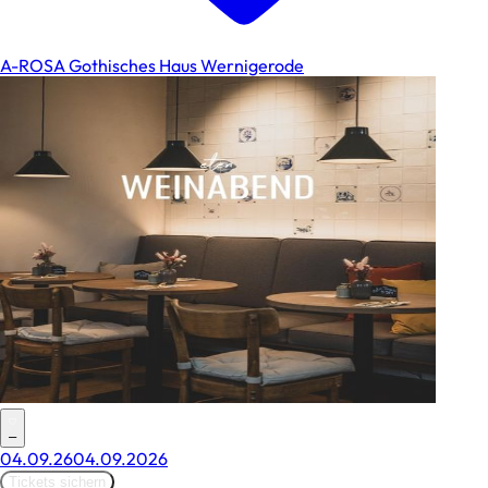
A-ROSA Gothisches Haus Wernigerode
–
04.09.26
04.09.2026
Tickets sichern