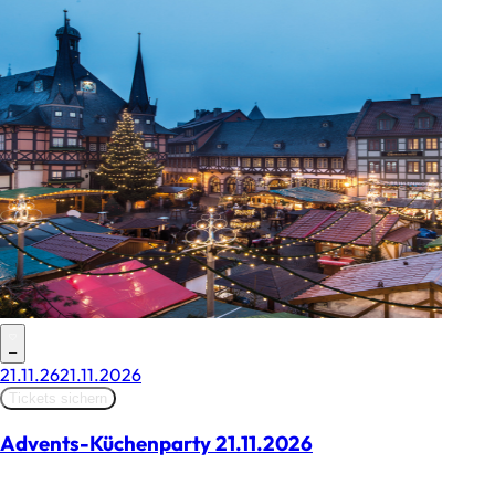
–
21.11.26
21.11.2026
Tickets sichern
Advents-Küchenparty 21.11.2026