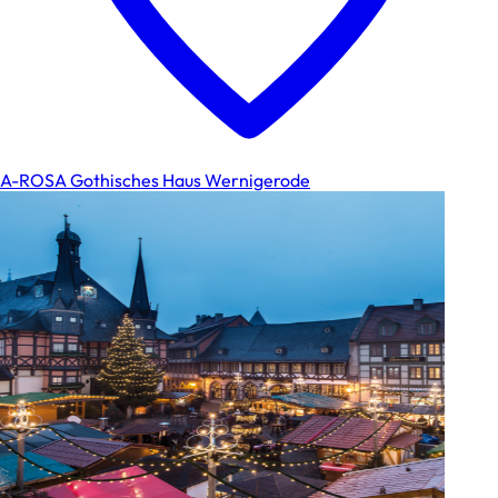
A-ROSA Gothisches Haus Wernigerode