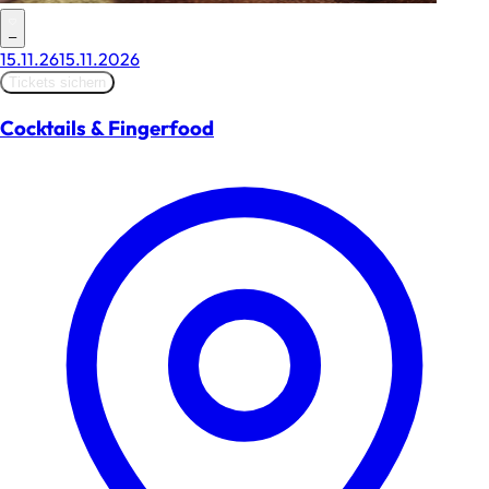
–
15.11.26
15.11.2026
Tickets sichern
Cocktails & Fingerfood