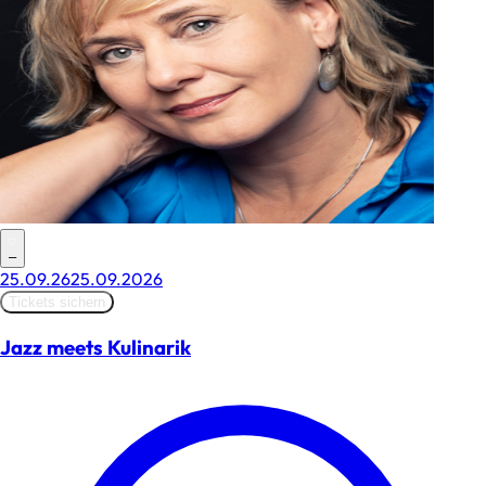
–
25.09.26
25.09.2026
Tickets sichern
Jazz meets Kulinarik