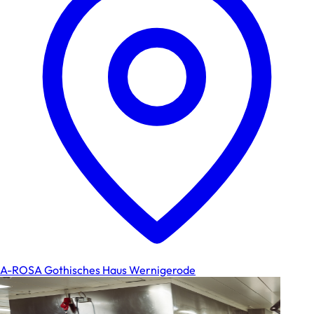
A-ROSA Gothisches Haus Wernigerode