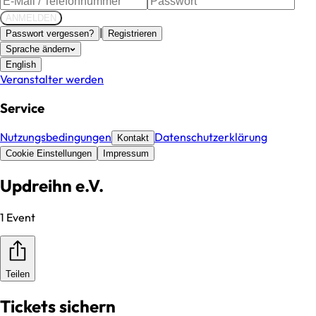
ANMELDEN
|
Passwort vergessen?
Registrieren
Sprache ändern
English
Veranstalter werden
Service
Nutzungsbedingungen
Datenschutzerklärung
Kontakt
Cookie Einstellungen
Impressum
Updreihn e.V.
1 Event
Teilen
Tickets sichern