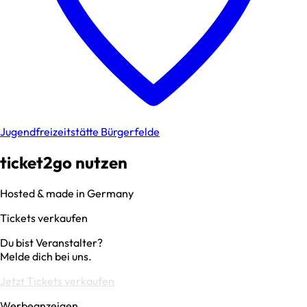
Jugendfreizeitstätte Bürgerfelde
ticket2go nutzen
Hosted & made in Germany
Tickets verkaufen
Du bist Veranstalter?
Melde dich bei uns.
Jetzt Tickets verkaufen
Werbeanzeigen