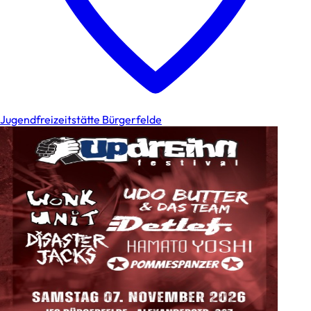
Jugendfreizeitstätte Bürgerfelde