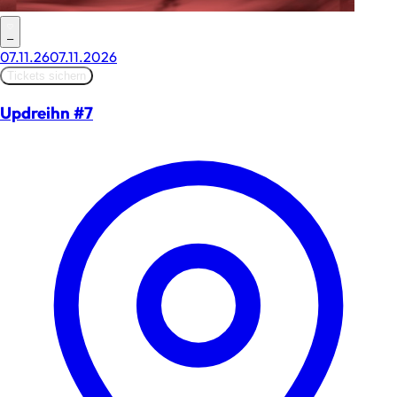
–
07.11.26
07.11.2026
Tickets sichern
Updreihn #7