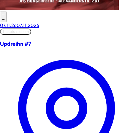
–
07.11.26
07.11.2026
Tickets sichern
Updreihn #7