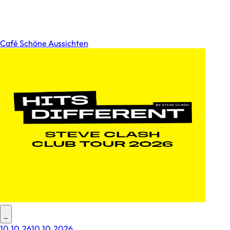
Café Schöne Aussichten
–
10.10.26
10.10.2026