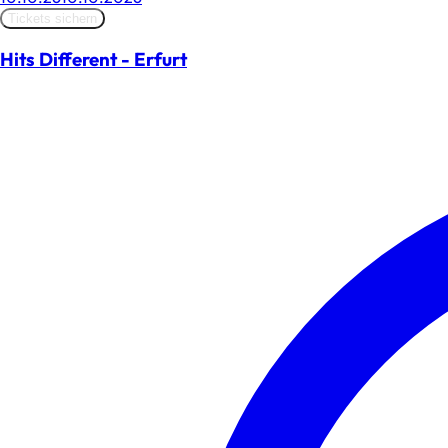
Tickets sichern
Hits Different - Erfurt