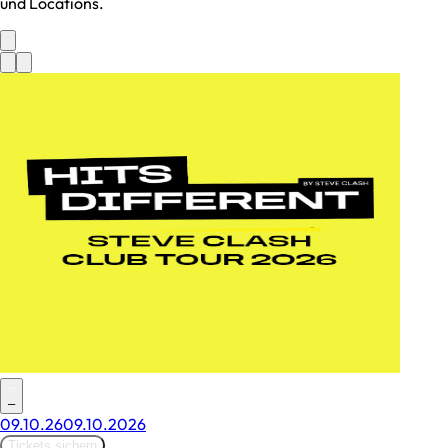
und Locations.
–
09.10.26
09.10.2026
Tickets sichern