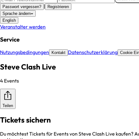
|
Passwort vergessen?
Registrieren
Sprache ändern
English
Veranstalter werden
Service
Nutzungsbedingungen
Datenschutzerklärung
Kontakt
Cookie Ein
Steve Clash Live
4 Events
Teilen
Tickets sichern
Du möchtest Tickets für Events von
Steve Clash Live
kaufen? Au