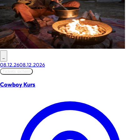
–
08.12.26
08.12.2026
Tickets sichern
Cowboy Kurs