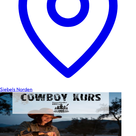
Siebels Norden