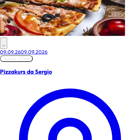
–
09.09.26
09.09.2026
Tickets sichern
Pizzakurs da Sergio