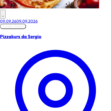
–
09.09.26
09.09.2026
Tickets sichern
Pizzakurs da Sergio