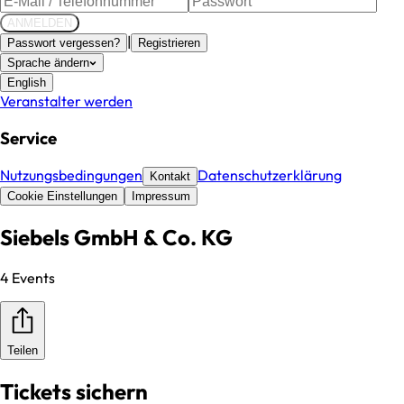
ANMELDEN
|
Passwort vergessen?
Registrieren
Sprache ändern
English
Veranstalter werden
Service
Nutzungsbedingungen
Datenschutzerklärung
Kontakt
Cookie Einstellungen
Impressum
Siebels GmbH & Co. KG
4 Events
Teilen
Tickets sichern