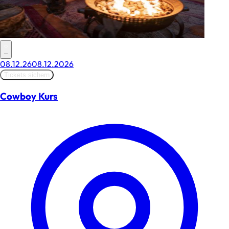
–
08.12.26
08.12.2026
Tickets sichern
Cowboy Kurs