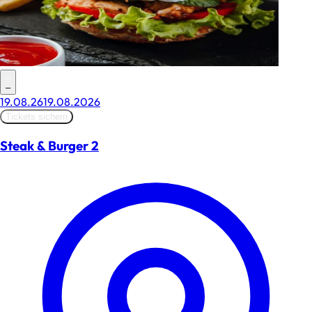
–
19.08.26
19.08.2026
Tickets sichern
Steak & Burger 2