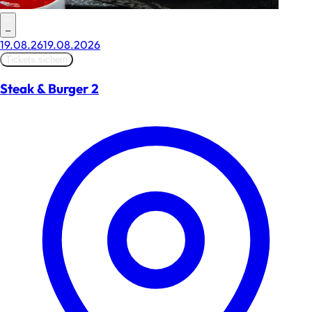
–
19.08.26
19.08.2026
Tickets sichern
Steak & Burger 2