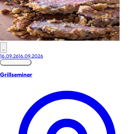
–
16.09.26
16.09.2026
Tickets sichern
Grillseminar