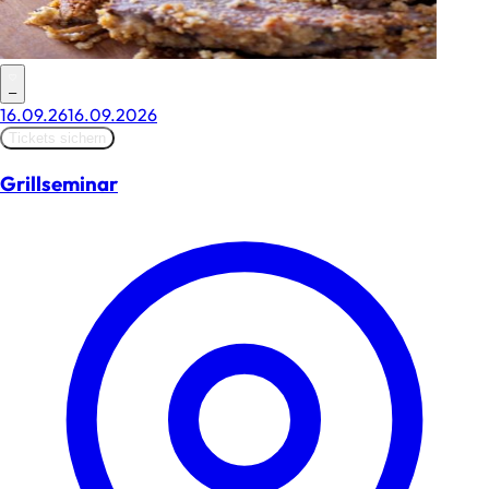
–
16.09.26
16.09.2026
Tickets sichern
Grillseminar