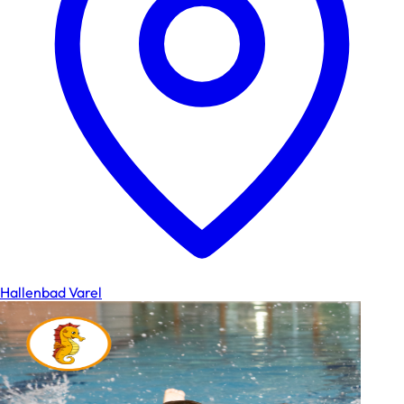
Hallenbad Varel