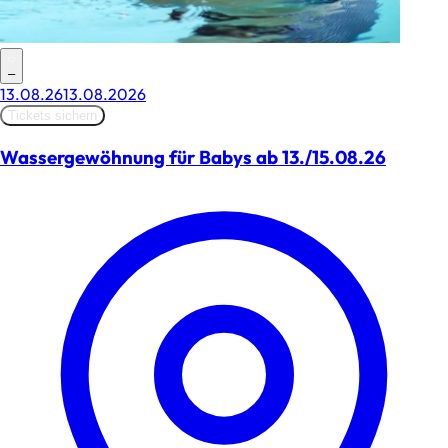
–
13.08.26
13.08.2026
Tickets sichern
Wassergewöhnung für Babys ab 13./15.08.26