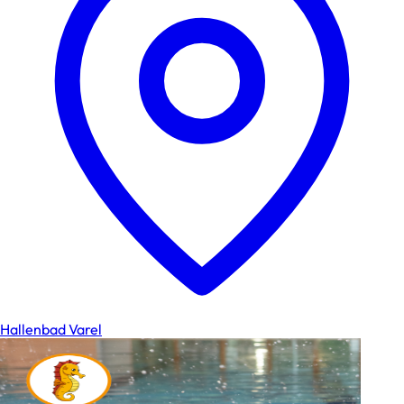
Hallenbad Varel