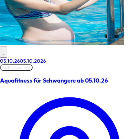
–
05.10.26
05.10.2026
Tickets sichern
Aquafitness für Schwangere ab 05.10.26