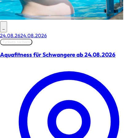
–
24.08.26
24.08.2026
Tickets sichern
Aquafitness für Schwangere ab 24.08.2026