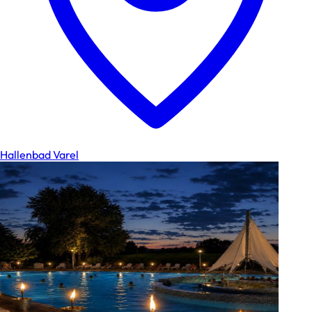
Hallenbad Varel