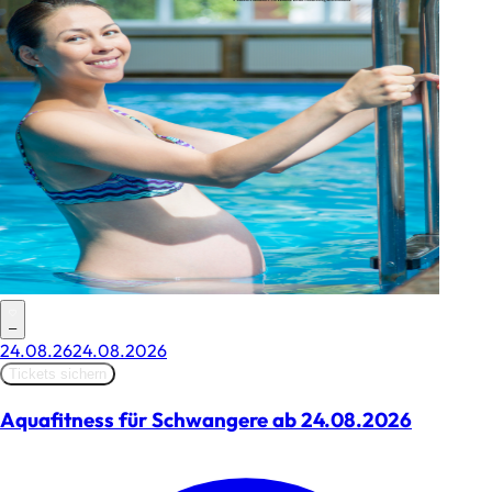
–
24.08.26
24.08.2026
Tickets sichern
Aquafitness für Schwangere ab 24.08.2026