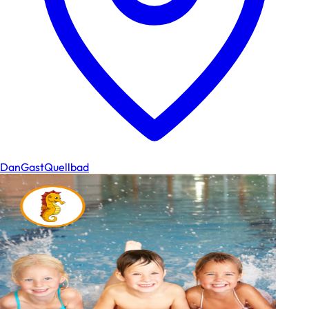
DanGastQuellbad