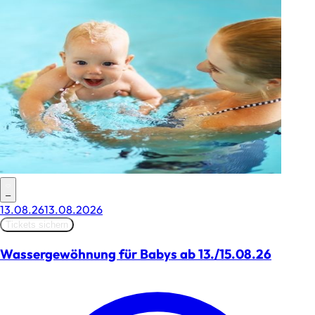
–
13.08.26
13.08.2026
Tickets sichern
Wassergewöhnung für Babys ab 13./15.08.26