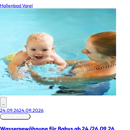
Hallenbad Varel
–
24.09.26
24.09.2026
Tickets sichern
Wassergewöhnung für Babys ab 24./26.09.26