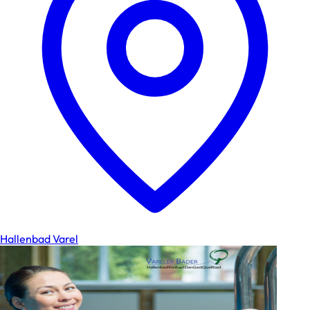
Hallenbad Varel