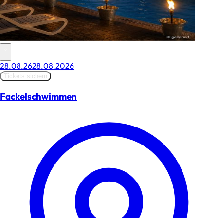
–
28.08.26
28.08.2026
Tickets sichern
Fackelschwimmen