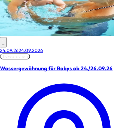
–
24.09.26
24.09.2026
Tickets sichern
Wassergewöhnung für Babys ab 24./26.09.26