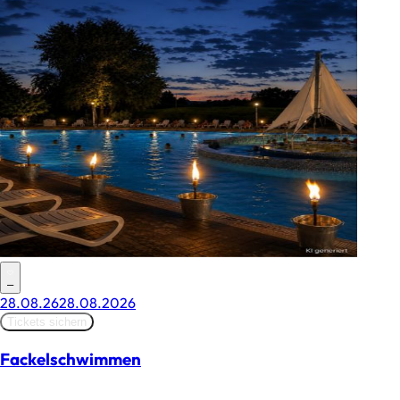
–
28.08.26
28.08.2026
Tickets sichern
Fackelschwimmen