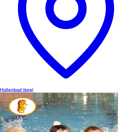
Hallenbad Varel