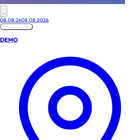
–
08.08.26
08.08.2026
Tickets sichern
DEMO