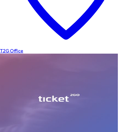
T2G Office