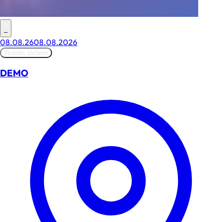
–
08.08.26
08.08.2026
Tickets sichern
DEMO