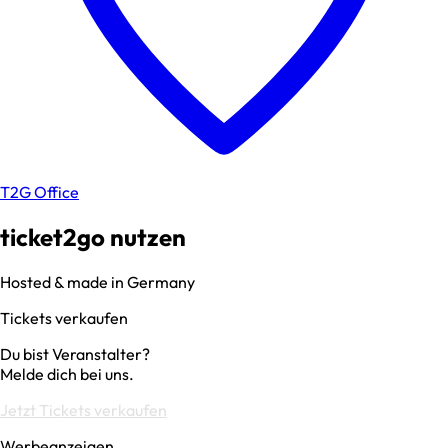
T2G Office
ticket2go nutzen
Hosted & made in Germany
Tickets verkaufen
Du bist Veranstalter?
Melde dich bei uns.
Jetzt Tickets verkaufen
Werbeanzeigen