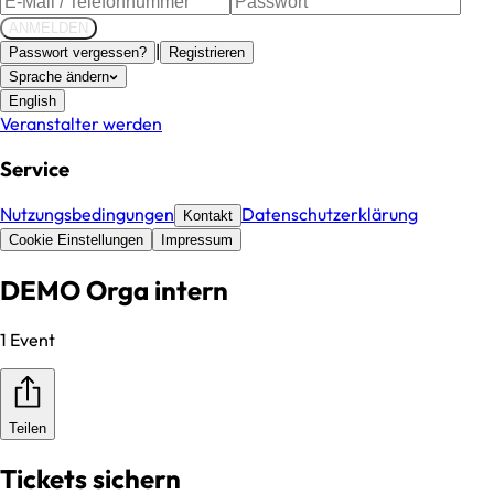
ANMELDEN
|
Passwort vergessen?
Registrieren
Sprache ändern
English
Veranstalter werden
Service
Nutzungsbedingungen
Datenschutzerklärung
Kontakt
Cookie Einstellungen
Impressum
DEMO Orga intern
1 Event
Teilen
Tickets sichern