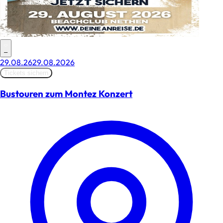
–
29.08.26
29.08.2026
Tickets sichern
Bustouren zum Montez Konzert