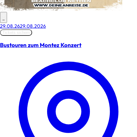
–
29.08.26
29.08.2026
Tickets sichern
Bustouren zum Montez Konzert