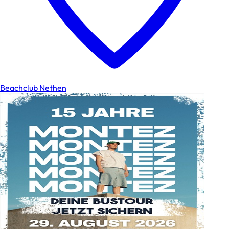
Beachclub Nethen