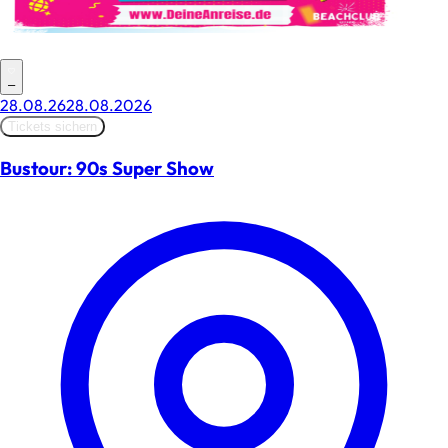
–
28.08.26
28.08.2026
Tickets sichern
Bustour: 90s Super Show