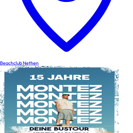
Beachclub Nethen