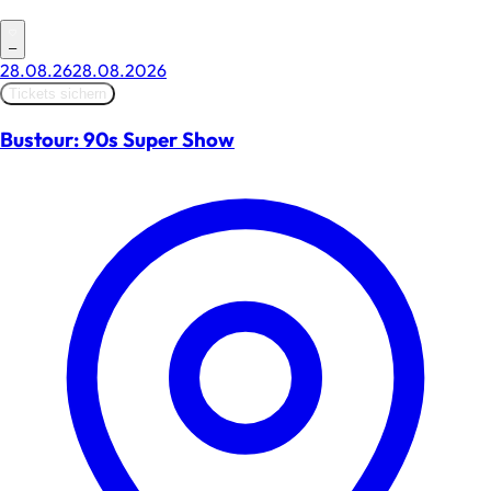
–
28.08.26
28.08.2026
Tickets sichern
Bustour: 90s Super Show