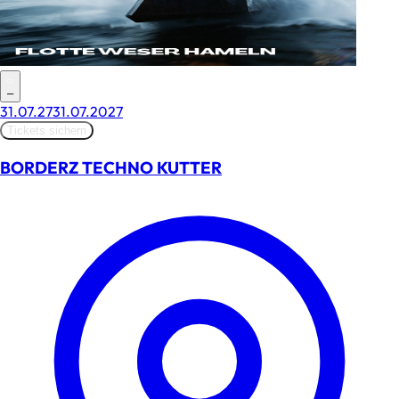
–
31.07.27
31.07.2027
Tickets sichern
BORDERZ TECHNO KUTTER