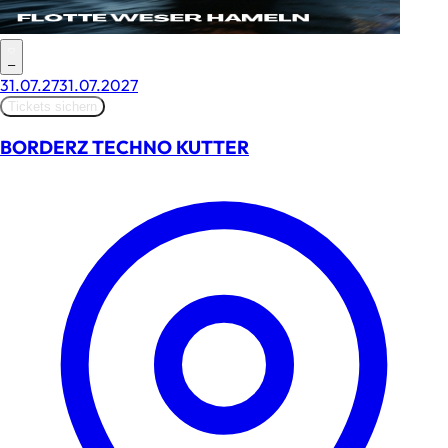
–
31.07.27
31.07.2027
Tickets sichern
BORDERZ TECHNO KUTTER