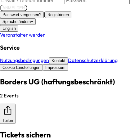
ANMELDEN
|
Passwort vergessen?
Registrieren
Sprache ändern
English
Veranstalter werden
Service
Nutzungsbedingungen
Datenschutzerklärung
Kontakt
Cookie Einstellungen
Impressum
Borders UG (haftungsbeschränkt)
2 Events
Teilen
Tickets sichern