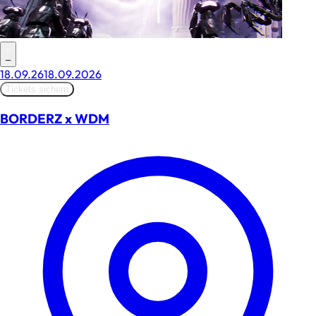
–
18.09.26
18.09.2026
Tickets sichern
BORDERZ x WDM