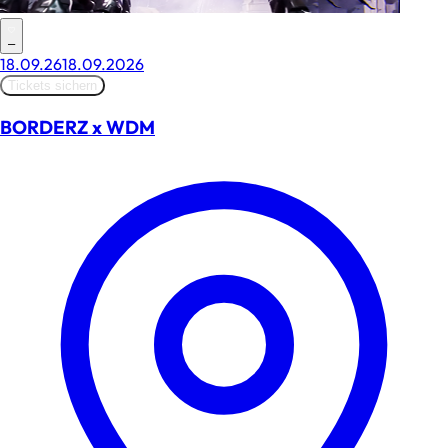
–
18.09.26
18.09.2026
Tickets sichern
BORDERZ x WDM