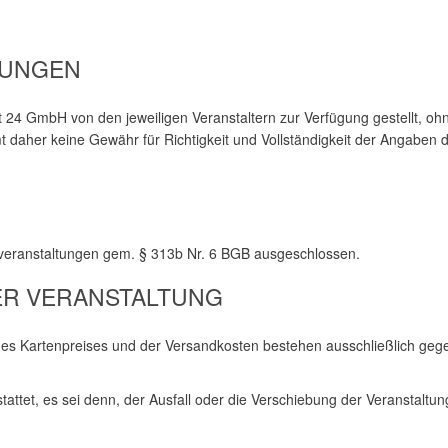
TUNGEN
 24 GmbH von den jeweiligen Veranstaltern zur Verfügung gestellt, oh
 daher keine Gewähr für Richtigkeit und Vollständigkeit der Angaben d
tveranstaltungen gem. § 313b Nr. 6 BGB ausgeschlossen.
DER VERANSTALTUNG
des Kartenpreises und der Versandkosten bestehen ausschließlich gege
ttet, es sei denn, der Ausfall oder die Verschiebung der Veranstaltung