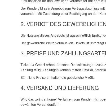
Eintrittskarten für den jeweiligen Veranstalter mit dem K
Der Kunde gibt sein Angebot zum Vertragsabschluss mit 
versendet. Mit Zusendung einer Bestätigung an den Ku
2. VERBOT DES GEWERBLICHE
Die Nutzung dieses Angebots ist ausschließlich Endkunde
Der gewerbliche Weiterverkauf von Tickets ist untersag
3. PREISE UND ZAHLUNGSARTE
Ticket 24 GmbH erhebt für seine Dienstleistungen zusät
Zahlung fällig. Zahlungen können mittels PayPal, Kreditk
Sämtliche Preise enthalten die gesetzliche MwSt.
4. VERSAND UND LIEFERUNG
Wird das „print at home“ Verfahren vom Kunden nicht gew
gewählten Versandoption.