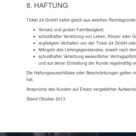
8. HAFTUNG
Ticket 24 GmbH haftet gleich aus welchen Rechtsgründe
Vorsatz und grober Fahrlässigkeit;
schuldhafter Verletzung von Leben, Körper oder G
arglistigem Verhalten von der Ticket 24 GmbH od
Mängeln des Liefergegenstandes, soweit nach dem
schuldhafter Verletzung wesentlicher Vertragspfli
und auf deren Einhaltung der Kunde regelmäßig ver
Die Haftungsausschlüsse oder Beschränkungen gelten nic
hat.
Ansprüche des Kunden auf Ersatz vergeblicher Aufwendu
Stand Oktober 2013