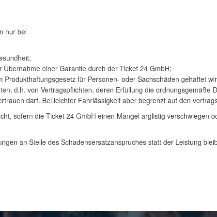
n nur bei
esundheit;
er Übernahme einer Garantie durch der Ticket 24 GmbH;
 Produkthaftungsgesetz für Personen- oder Sachschäden gehaftet wi
chten, d.h. von Vertragspflichten, deren Erfüllung die ordnungsgemäße
trauen darf. Bei leichter Fahrlässigkeit aber begrenzt auf den vertra
ht, sofern die Ticket 24 GmbH einen Mangel arglistig verschwiegen o
ngen an Stelle des Schadensersatzanspruches statt der Leistung blei