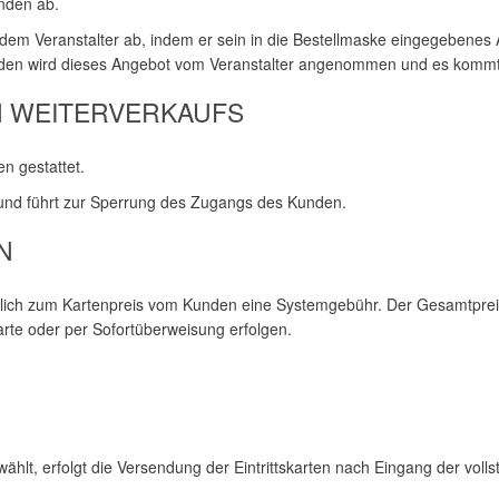
unden ab.
dem Veranstalter ab, indem er sein in die Bestellmaske eingegebenes 
nden wird dieses Angebot vom Veranstalter angenommen und es kommt 
N WEITERVERKAUFS
n gestattet.
t und führt zur Sperrung des Zugangs des Kunden.
N
zlich zum Kartenpreis vom Kunden eine Systemgebühr. Der Gesamtpreis d
arte oder per Sofortüberweisung erfolgen.
ählt, erfolgt die Versendung der Eintrittskarten nach Eingang der vo