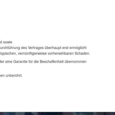
rd sowie
 Durchführung des Vertrages überhaupt erst ermöglicht
gstypischen, vernünftigerweise vorhersehbaren Schaden.
der eine Garantie für die Beschaffenheit übernommen
ben unberührt.