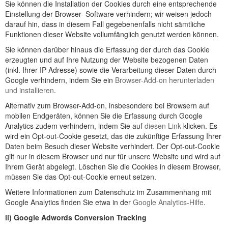
Sie können die Installation der Cookies durch eine entsprechende
Einstellung der Browser- Software verhindern; wir weisen jedoch
darauf hin, dass in diesem Fall gegebenenfalls nicht sämtliche
Funktionen dieser Website vollumfänglich genutzt werden können.
Sie können darüber hinaus die Erfassung der durch das Cookie
erzeugten und auf Ihre Nutzung der Website bezogenen Daten
(inkl. Ihrer IP-Adresse) sowie die Verarbeitung dieser Daten durch
Google verhindern, indem Sie ein
Browser-Add-on herunterladen
und installieren
.
Alternativ zum Browser-Add-on, insbesondere bei Browsern auf
mobilen Endgeräten, können Sie die Erfassung durch Google
Analytics zudem verhindern, indem Sie auf
diesen Link
klicken. Es
wird ein Opt-out-Cookie gesetzt, das die zukünftige Erfassung Ihrer
Daten beim Besuch dieser Website verhindert. Der Opt-out-Cookie
gilt nur in diesem Browser und nur für unsere Website und wird auf
Ihrem Gerät abgelegt. Löschen Sie die Cookies in diesem Browser,
müssen Sie das Opt-out-Cookie erneut setzen.
Weitere Informationen zum Datenschutz im Zusammenhang mit
Google Analytics finden Sie etwa in der
Google Analytics-Hilfe
.
ii) Google Adwords Conversion Tracking