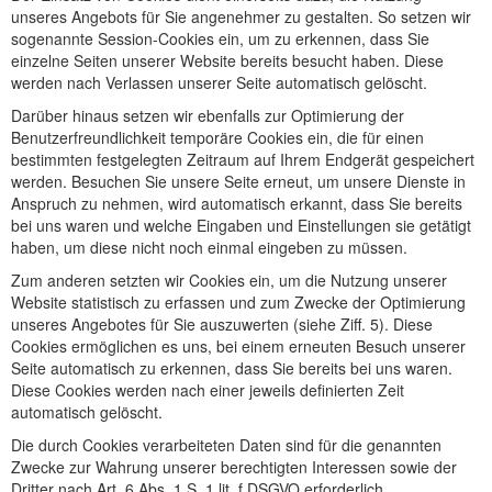
unseres Angebots für Sie angenehmer zu gestalten. So setzen wir
sogenannte Session-Cookies ein, um zu erkennen, dass Sie
einzelne Seiten unserer Website bereits besucht haben. Diese
werden nach Verlassen unserer Seite automatisch gelöscht.
Darüber hinaus setzen wir ebenfalls zur Optimierung der
Benutzerfreundlichkeit temporäre Cookies ein, die für einen
bestimmten festgelegten Zeitraum auf Ihrem Endgerät gespeichert
werden. Besuchen Sie unsere Seite erneut, um unsere Dienste in
Anspruch zu nehmen, wird automatisch erkannt, dass Sie bereits
bei uns waren und welche Eingaben und Einstellungen sie getätigt
haben, um diese nicht noch einmal eingeben zu müssen.
Zum anderen setzten wir Cookies ein, um die Nutzung unserer
Website statistisch zu erfassen und zum Zwecke der Optimierung
unseres Angebotes für Sie auszuwerten (siehe Ziff. 5). Diese
Cookies ermöglichen es uns, bei einem erneuten Besuch unserer
Seite automatisch zu erkennen, dass Sie bereits bei uns waren.
Diese Cookies werden nach einer jeweils definierten Zeit
automatisch gelöscht.
Die durch Cookies verarbeiteten Daten sind für die genannten
Zwecke zur Wahrung unserer berechtigten Interessen sowie der
Dritter nach Art. 6 Abs. 1 S. 1 lit. f DSGVO erforderlich.