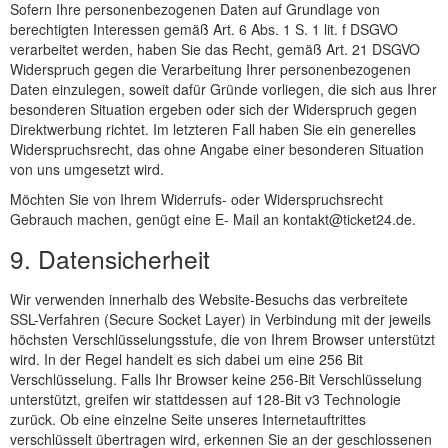
Sofern Ihre personenbezogenen Daten auf Grundlage von
berechtigten Interessen gemäß Art. 6 Abs. 1 S. 1 lit. f DSGVO
verarbeitet werden, haben Sie das Recht, gemäß Art. 21 DSGVO
Widerspruch gegen die Verarbeitung Ihrer personenbezogenen
Daten einzulegen, soweit dafür Gründe vorliegen, die sich aus Ihrer
besonderen Situation ergeben oder sich der Widerspruch gegen
Direktwerbung richtet. Im letzteren Fall haben Sie ein generelles
Widerspruchsrecht, das ohne Angabe einer besonderen Situation
von uns umgesetzt wird.
Möchten Sie von Ihrem Widerrufs- oder Widerspruchsrecht
Gebrauch machen, genügt eine E- Mail an kontakt@ticket24.de.
9. Datensicherheit
Wir verwenden innerhalb des Website-Besuchs das verbreitete
SSL-Verfahren (Secure Socket Layer) in Verbindung mit der jeweils
höchsten Verschlüsselungsstufe, die von Ihrem Browser unterstützt
wird. In der Regel handelt es sich dabei um eine 256 Bit
Verschlüsselung. Falls Ihr Browser keine 256-Bit Verschlüsselung
unterstützt, greifen wir stattdessen auf 128-Bit v3 Technologie
zurück. Ob eine einzelne Seite unseres Internetauftrittes
verschlüsselt übertragen wird, erkennen Sie an der geschlossenen