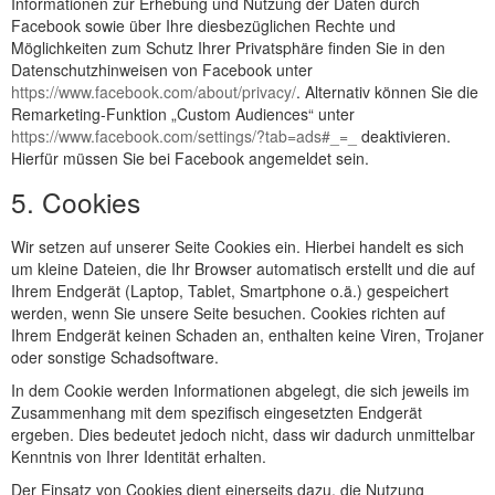
Informationen zur Erhebung und Nutzung der Daten durch
Facebook sowie über Ihre diesbezüglichen Rechte und
Möglichkeiten zum Schutz Ihrer Privatsphäre finden Sie in den
Datenschutzhinweisen von Facebook unter
https://www.facebook.com/about/privacy/
. Alternativ können Sie die
Remarketing-Funktion „Custom Audiences“ unter
https://www.facebook.com/settings/?tab=ads#_=_
deaktivieren.
Hierfür müssen Sie bei Facebook angemeldet sein.
5. Cookies
Wir setzen auf unserer Seite Cookies ein. Hierbei handelt es sich
um kleine Dateien, die Ihr Browser automatisch erstellt und die auf
Ihrem Endgerät (Laptop, Tablet, Smartphone o.ä.) gespeichert
werden, wenn Sie unsere Seite besuchen. Cookies richten auf
Ihrem Endgerät keinen Schaden an, enthalten keine Viren, Trojaner
oder sonstige Schadsoftware.
In dem Cookie werden Informationen abgelegt, die sich jeweils im
Zusammenhang mit dem spezifisch eingesetzten Endgerät
ergeben. Dies bedeutet jedoch nicht, dass wir dadurch unmittelbar
Kenntnis von Ihrer Identität erhalten.
Der Einsatz von Cookies dient einerseits dazu, die Nutzung