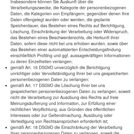
Insbesondere können Sie Auskunft über die
Verarbeitungszwecke, die Kategorie der personenbezogenen
Daten, die Kategorien von Empfängern, gegenüber denen Ihre
Daten offengelegt wurden oder werden, die geplante
Speicherdauer, das Bestehen eines Rechts auf Berichtigung,
Löschung, Einschränkung der Verarbeitung oder Widerspruch,
das Bestehen eines Beschwerderechts, die Herkunft ihrer
Daten, sofern diese nicht bei uns erhoben wurden, sowie über
das Bestehen einer automatisierten Entscheidungsfindung
einschließlich Profiling und ggf. aussagekräftigen Informationen
zu deren Einzelheiten verlangen;
gemäß Art. 16 DSGVO unverzüglich die Berichtigung
unrichtiger oder Vervollständigung Ihrer bei uns gespeicherten
personenbezogenen Daten zu verlangen;
gemäß Art. 17 DSGVO die Löschung Ihrer bei uns
gespeicherten personenbezogenen Daten zu verlangen, soweit
nicht die Verarbeitung zur Ausübung des Rechts auf freie
Meinungsäußerung und Information, zur Erfüllung einer
rechtlichen Verpflichtung, aus Gründen des öffentlichen
Interesses oder zur Geltendmachung, Ausübung oder
Verteidigung von Rechtsansprüchen erforderlich ist;
gemäß Art. 18 DSGVO die Einschränkung der Verarbeitung
Ihrer personenbezogenen Daten zu verlangen, soweit die