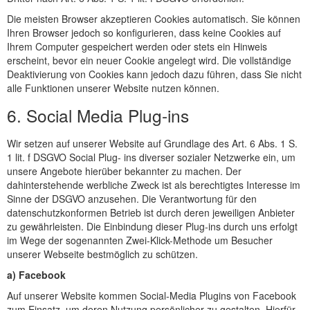
Die meisten Browser akzeptieren Cookies automatisch. Sie können
Ihren Browser jedoch so konfigurieren, dass keine Cookies auf
Ihrem Computer gespeichert werden oder stets ein Hinweis
erscheint, bevor ein neuer Cookie angelegt wird. Die vollständige
Deaktivierung von Cookies kann jedoch dazu führen, dass Sie nicht
alle Funktionen unserer Website nutzen können.
6. Social Media Plug-ins
Wir setzen auf unserer Website auf Grundlage des Art. 6 Abs. 1 S.
1 lit. f DSGVO Social Plug- ins diverser sozialer Netzwerke ein, um
unsere Angebote hierüber bekannter zu machen. Der
dahinterstehende werbliche Zweck ist als berechtigtes Interesse im
Sinne der DSGVO anzusehen. Die Verantwortung für den
datenschutzkonformen Betrieb ist durch deren jeweiligen Anbieter
zu gewährleisten. Die Einbindung dieser Plug-ins durch uns erfolgt
im Wege der sogenannten Zwei-Klick-Methode um Besucher
unserer Webseite bestmöglich zu schützen.
a) Facebook
Auf unserer Website kommen Social-Media Plugins von Facebook
zum Einsatz, um deren Nutzung persönlicher zu gestalten. Hierfür