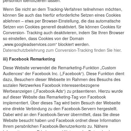
persönlich identifizieren lassen.
Wenn Sie nicht an dem Tracking-Verfahren teilnehmen möchten,
können Sie auch das hierfür erforderliche Setzen eines Cookies
ablehnen – etwa per Browser-Einstellung, die das automatische
Setzen von Cookies generell deaktiviert. Sie können Cookies für
Conversion- Tracking auch deaktivieren, indem Sie Ihren Browser
so einstellen, dass Cookies von der Domain
„www.googleadservices.com“ blockiert werden.
Datenschutzbelehrung zum Conversion-Tracking finden Sie hier
.
iii) Facebook Remarketing
Diese Website verwendet die Remarketing-Funktion „Custom
Audiences“ der Facebook Inc. („Facebook“). Diese Funktion dient
dazu, Besuchern dieser Webseite im Rahmen des Besuchs des
sozialen Netzwerkes Facebook interessenbezogene
Werbeanzeigen („Facebook-Ads“) zu präsentieren. Hierzu wurde
auf dieser Website das Remarketing-Tag von Facebook
implementiert. Über dieses Tag wird beim Besuch der Webseite
eine direkte Verbindung zu den Facebook-Servern hergestellt.
Dabei wird an den Facebook-Server übermittelt, dass Sie diese
Website besucht haben und Facebook ordnet diese Information
Ihrem persönlichen Facebook-Benutzerkonto zu. Nähere