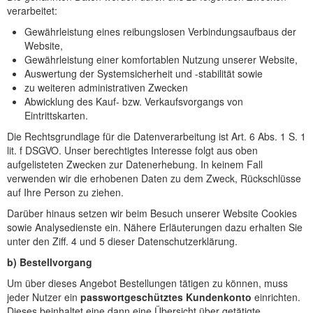
verarbeitet:
Gewährleistung eines reibungslosen Verbindungsaufbaus der
Website,
Gewährleistung einer komfortablen Nutzung unserer Website,
Auswertung der Systemsicherheit und -stabilität sowie
zu weiteren administrativen Zwecken
Abwicklung des Kauf- bzw. Verkaufsvorgangs von
Eintrittskarten.
Die Rechtsgrundlage für die Datenverarbeitung ist Art. 6 Abs. 1 S. 1
lit. f DSGVO. Unser berechtigtes Interesse folgt aus oben
aufgelisteten Zwecken zur Datenerhebung. In keinem Fall
verwenden wir die erhobenen Daten zu dem Zweck, Rückschlüsse
auf Ihre Person zu ziehen.
Darüber hinaus setzen wir beim Besuch unserer Website Cookies
sowie Analysedienste ein. Nähere Erläuterungen dazu erhalten Sie
unter den Ziff. 4 und 5 dieser Datenschutzerklärung.
b) Bestellvorgang
Um über dieses Angebot Bestellungen tätigen zu können, muss
jeder Nutzer ein
passwortgeschütztes Kundenkonto
einrichten.
Dieses beinhaltet eine dann eine Übersicht über getätigte