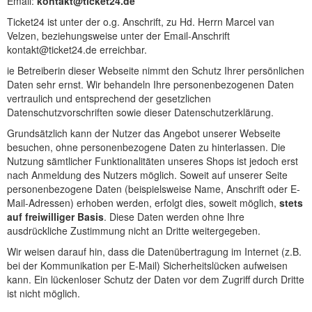
Email:
kontakt@ticket24.de
Ticket24 ist unter der o.g. Anschrift, zu Hd. Herrn Marcel van
Velzen, beziehungsweise unter der Email-Anschrift
kontakt@ticket24.de erreichbar.
ie Betreiberin dieser Webseite nimmt den Schutz Ihrer persönlichen
Daten sehr ernst. Wir behandeln Ihre personenbezogenen Daten
vertraulich und entsprechend der gesetzlichen
Datenschutzvorschriften sowie dieser Datenschutzerklärung.
Grundsätzlich kann der Nutzer das Angebot unserer Webseite
besuchen, ohne personenbezogene Daten zu hinterlassen. Die
Nutzung sämtlicher Funktionalitäten unseres Shops ist jedoch erst
nach Anmeldung des Nutzers möglich. Soweit auf unserer Seite
personenbezogene Daten (beispielsweise Name, Anschrift oder E-
Mail-Adressen) erhoben werden, erfolgt dies, soweit möglich,
stets
auf freiwilliger Basis
. Diese Daten werden ohne Ihre
ausdrückliche Zustimmung nicht an Dritte weitergegeben.
Wir weisen darauf hin, dass die Datenübertragung im Internet (z.B.
bei der Kommunikation per E-Mail) Sicherheitslücken aufweisen
kann. Ein lückenloser Schutz der Daten vor dem Zugriff durch Dritte
ist nicht möglich.