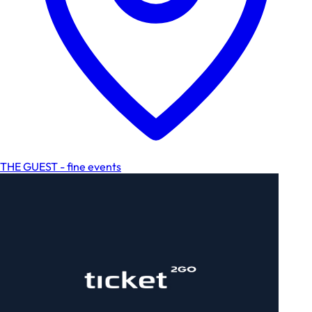
THE GUEST - fine events