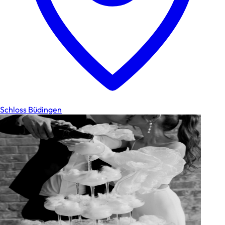
Schloss Büdingen