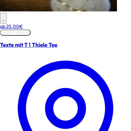
–
ab
25.00€
Tickets sichern
Texte mit T | Thiele Tee