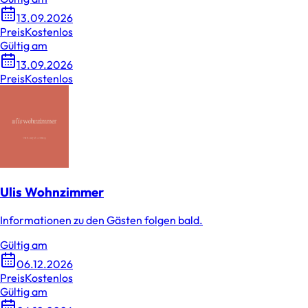
13.09.2026
Preis
Kostenlos
Gültig am
13.09.2026
Preis
Kostenlos
Ulis Wohnzimmer
Informationen zu den Gästen folgen bald.
Gültig am
06.12.2026
Preis
Kostenlos
Gültig am