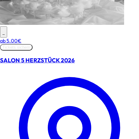
–
ab
5.00€
Tickets sichern
SALON 5 HERZSTÜCK 2026