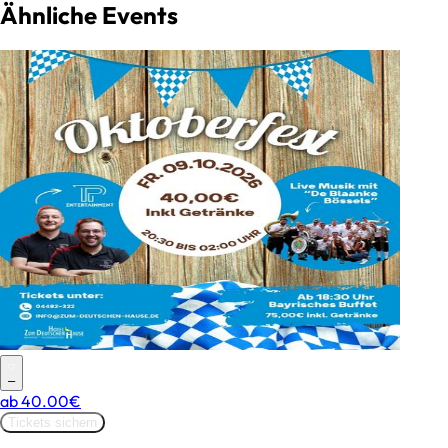
Ähnliche Events
–
ab
40.00€
Tickets sichern