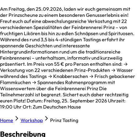
Am Freitag, den 25.09.2026, laden wir euch gemeinsam mit
der Prinzscheune zu einem besonderen Genusserlebnis ein!
Freut euch auf eine abwechslungsreiche Verkostung mit 22
verschiedenen Spezialitäten der Feinbrennerei Prinz – von
fruchtigen Likören bis hin zu edlen Schnäpsen und Spirituosen.
Während des rund 3,5 bis 4-stündigen Tastings erfahrt ihr
spannende Geschichten und interessante
Hintergrundinformationen rund um die traditionsreiche
Feinbrennerei – unterhaltsam, informativ und kurzweilig
präsentiert. Im Preis von 55 € pro Person enthalten sind: →
Verkostung von 22 verschiedenen Prinz-Produkten → Wasser
während des Tastings → Knabbersachen → Frisch gebackener
Flammkuchen → Spannendes Rahmenprogramm mit
Wissenswertem über die Feinbrennerei Prinz Die
Teilnehmerzahl ist begrenzt. Sichert euch daher rechtzeitig
euren Platz! Datum: Freitag, 25. September 2026 Uhrzeit:
19:00 Uhr Ort: Zum Deutschen Hause
Home
Workshop
Prinz Tasting
Beschreibung