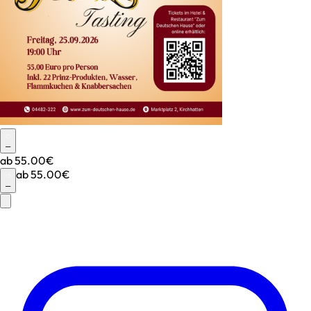
–
ab
55.00€
ab
55.00€
–