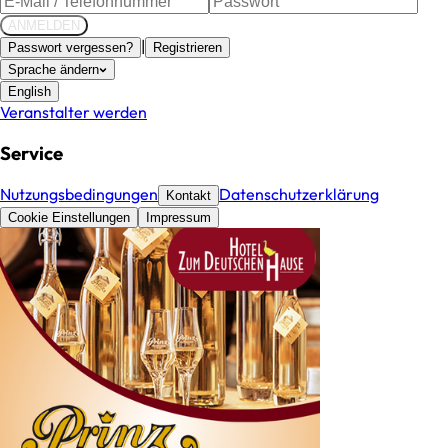
ANMELDEN
|
Passwort vergessen?
Registrieren
Sprache ändern
English
Veranstalter werden
Service
Nutzungsbedingungen
Datenschutzerklärung
Kontakt
Cookie Einstellungen
Impressum