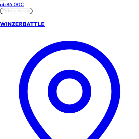
ab
86.00€
Tickets sichern
WINZERBATTLE