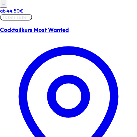
–
ab
44.50€
Tickets sichern
Cocktailkurs Most Wanted