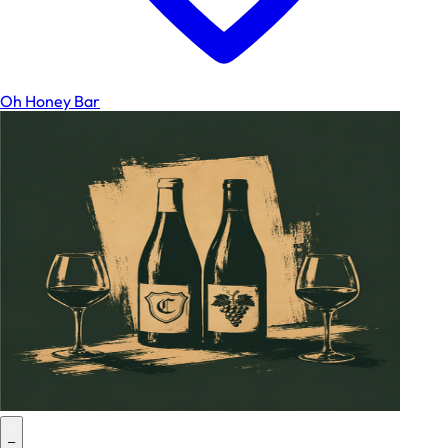
Oh Honey Bar
–