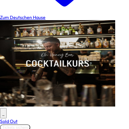
Zum Deutschen Hause
–
Sold Out
Tickets sichern