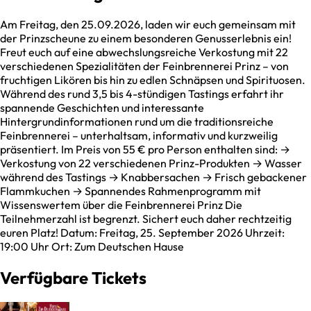
Am Freitag, den 25.09.2026, laden wir euch gemeinsam mit
der Prinzscheune zu einem besonderen Genusserlebnis ein!
Freut euch auf eine abwechslungsreiche Verkostung mit 22
verschiedenen Spezialitäten der Feinbrennerei Prinz – von
fruchtigen Likören bis hin zu edlen Schnäpsen und Spirituosen.
Während des rund 3,5 bis 4-stündigen Tastings erfahrt ihr
spannende Geschichten und interessante
Hintergrundinformationen rund um die traditionsreiche
Feinbrennerei – unterhaltsam, informativ und kurzweilig
präsentiert. Im Preis von 55 € pro Person enthalten sind: →
Verkostung von 22 verschiedenen Prinz-Produkten → Wasser
während des Tastings → Knabbersachen → Frisch gebackener
Flammkuchen → Spannendes Rahmenprogramm mit
Wissenswertem über die Feinbrennerei Prinz Die
Teilnehmerzahl ist begrenzt. Sichert euch daher rechtzeitig
euren Platz! Datum: Freitag, 25. September 2026 Uhrzeit:
19:00 Uhr Ort: Zum Deutschen Hause
Verfügbare Tickets