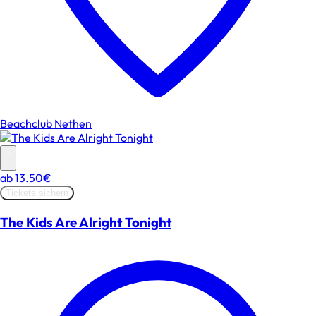
Beachclub Nethen
–
ab
13.50€
Tickets sichern
The Kids Are Alright Tonight