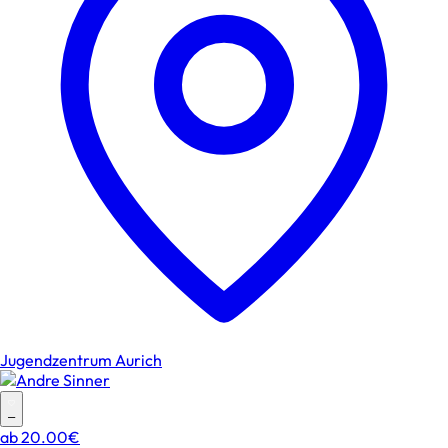
Jugendzentrum Aurich
–
ab
20.00€