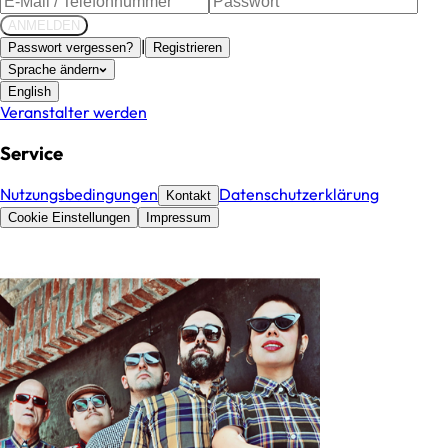
ANMELDEN
|
Passwort vergessen?
Registrieren
Sprache ändern
English
Veranstalter werden
Service
Nutzungsbedingungen
Datenschutzerklärung
Kontakt
Cookie Einstellungen
Impressum