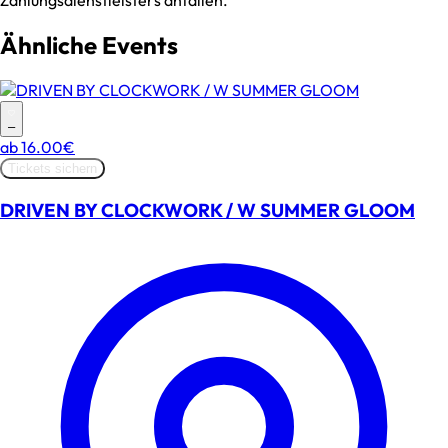
Zahlungsdienstleisters anfallen.
Ähnliche Events
–
ab
16.00€
Tickets sichern
DRIVEN BY CLOCKWORK / W SUMMER GLOOM