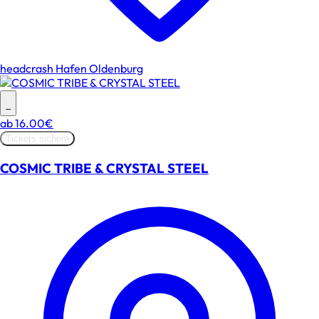
headcrash Hafen Oldenburg
–
ab
16.00€
Tickets sichern
COSMIC TRIBE & CRYSTAL STEEL