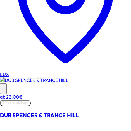
LUX
–
ab
22.00€
Tickets sichern
DUB SPENCER & TRANCE HILL