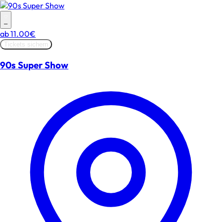
–
ab
11.00€
Tickets sichern
90s Super Show