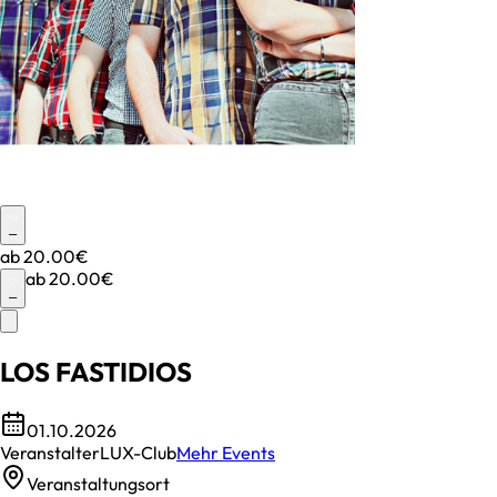
–
ab
20.00€
ab
20.00€
–
LOS FASTIDIOS
01.10.2026
Veranstalter
LUX-Club
Mehr Events
Veranstaltungsort