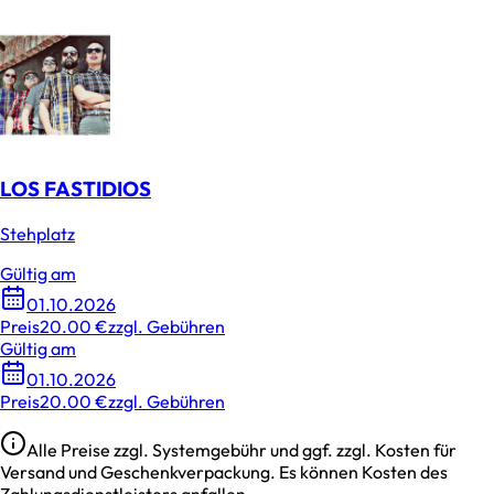
LOS FASTIDIOS
Stehplatz
Gültig am
01.10.2026
Preis
20.00 €
zzgl. Gebühren
Gültig am
01.10.2026
Preis
20.00 €
zzgl. Gebühren
Alle Preise zzgl. Systemgebühr und ggf. zzgl. Kosten für
Versand und Geschenkverpackung. Es können Kosten des