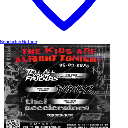
Beachclub Nethen