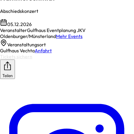
Abschiedskonzert
05.12.2026
Veranstalter
Gulfhaus Eventplanung JKV
Oldenburger/Münsterland
Mehr Events
Veranstaltungsort
Gulfhaus Vechta
Anfahrt
Tickets sichern
Teilen