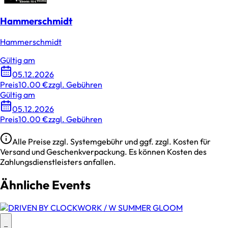
Hammerschmidt
Hammerschmidt
Gültig am
05.12.2026
Preis
10.00 €
zzgl. Gebühren
Gültig am
05.12.2026
Preis
10.00 €
zzgl. Gebühren
Alle Preise zzgl. Systemgebühr und ggf. zzgl. Kosten für
Versand und Geschenkverpackung. Es können Kosten des
Zahlungsdienstleisters anfallen.
Ähnliche Events
–