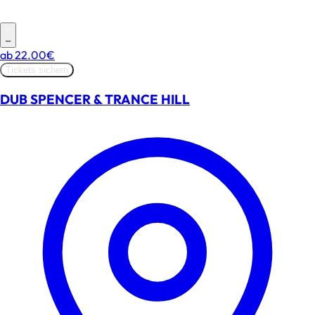
–
ab
22.00€
Tickets sichern
DUB SPENCER & TRANCE HILL