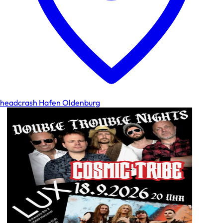
headcrash Hafen Oldenburg