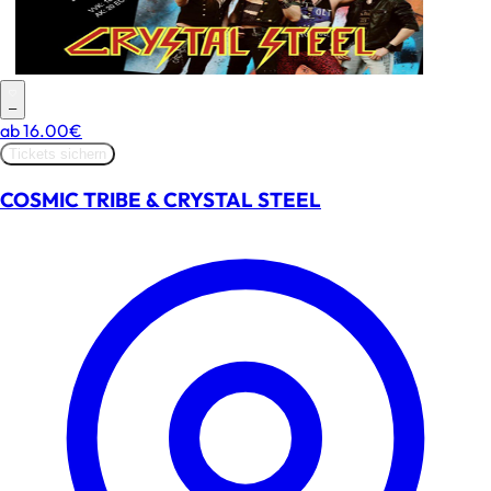
–
ab
16.00€
Tickets sichern
COSMIC TRIBE & CRYSTAL STEEL