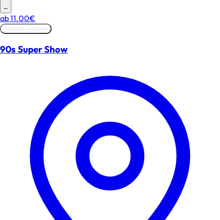
–
ab
11.00€
Tickets sichern
90s Super Show