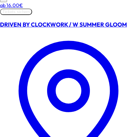
ab
16.00€
Tickets sichern
DRIVEN BY CLOCKWORK / W SUMMER GLOOM