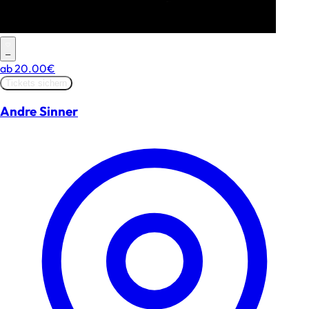
–
ab
20.00€
Tickets sichern
Andre Sinner