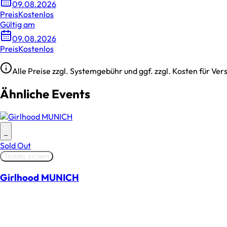
09.08.2026
Preis
Kostenlos
Gültig am
09.08.2026
Preis
Kostenlos
Alle Preise zzgl. Systemgebühr und ggf. zzgl. Kosten für V
Ähnliche Events
–
Sold Out
Tickets sichern
Girlhood MUNICH