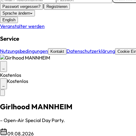
|
Passwort vergessen?
Registrieren
Sprache ändern
English
Veranstalter werden
Service
Nutzungsbedingungen
Datenschutzerklärung
Kontakt
Cookie Ein
–
Kostenlos
Kostenlos
–
Girlhood MANNHEIM
– Open-Air Special Day Party.
09.08.2026