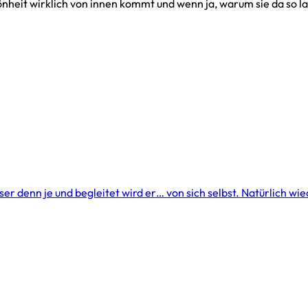
önheit wirklich von innen kommt und wenn ja, warum sie da so l
r denn je und begleitet wird er… von sich selbst. Natürlich wi