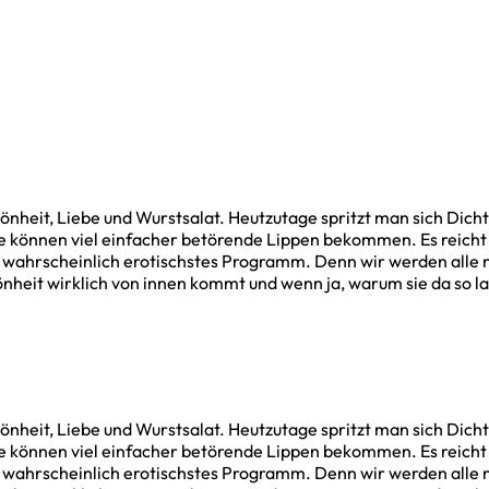
nheit, Liebe und Wurstsalat. Heutzutage spritzt man sich Dicht
Sie können viel einfacher betörende Lippen bekommen. Es reicht
und wahrscheinlich erotischstes Programm. Denn wir werden alle 
önheit wirklich von innen kommt und wenn ja, warum sie da so l
nheit, Liebe und Wurstsalat. Heutzutage spritzt man sich Dicht
Sie können viel einfacher betörende Lippen bekommen. Es reicht
und wahrscheinlich erotischstes Programm. Denn wir werden alle 