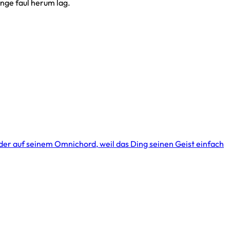
ange faul herum lag.
eder auf seinem Omnichord, weil das Ding seinen Geist einfach