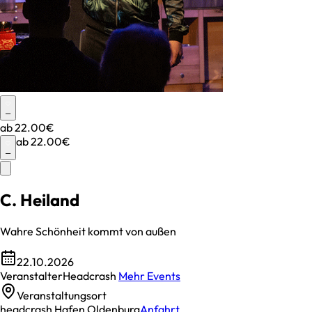
–
ab
22.00€
ab
22.00€
–
C. Heiland
Wahre Schönheit kommt von außen
22.10.2026
Veranstalter
Headcrash
Mehr Events
Veranstaltungsort
headcrash Hafen Oldenburg
Anfahrt