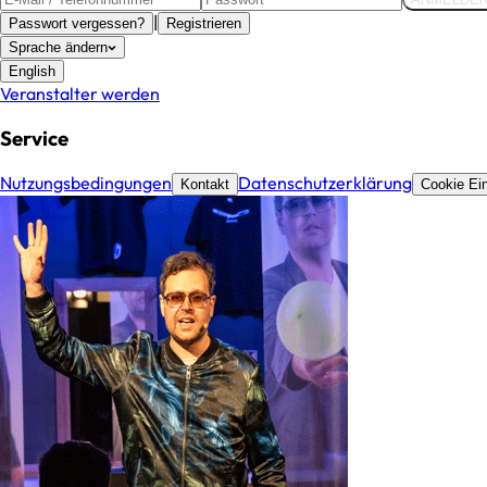
|
Passwort vergessen?
Registrieren
Sprache ändern
English
Veranstalter werden
Service
Nutzungsbedingungen
Datenschutzerklärung
Kontakt
Cookie Ein