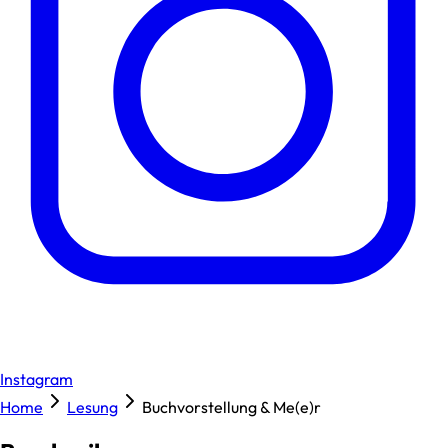
Instagram
Home
Lesung
Buchvorstellung & Me(e)r