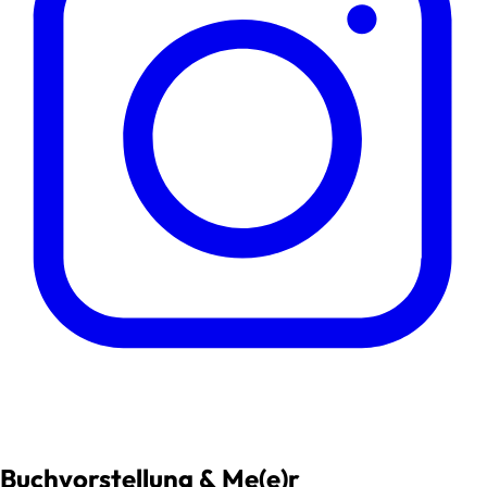
Buchvorstellung & Me(e)r