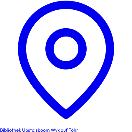
Bibliothek Upstalsboom Wyk auf Föhr