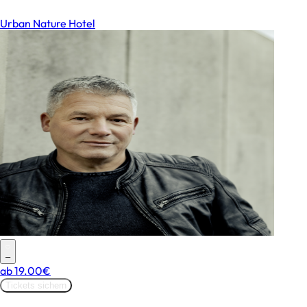
Urban Nature Hotel
–
ab
19.00€
Tickets sichern