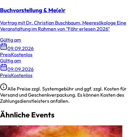
Buchvorstellung & Me(e)r
Vortrag mit Dr. Christian Buschbaum, Meeresökologe Eine
Veranstaltung im Rahmen von "Föhr erlesen 2026"
Gültig am
09.09.2026
Preis
Kostenlos
Gültig am
09.09.2026
Preis
Kostenlos
Alle Preise zzgl. Systemgebühr und ggf. zzgl. Kosten für
Versand und Geschenkverpackung. Es können Kosten des
Zahlungsdienstleisters anfallen.
Ähnliche Events