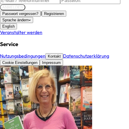
ANMELDEN
|
Passwort vergessen?
Registrieren
Sprache ändern
English
Veranstalter werden
Service
Nutzungsbedingungen
Datenschutzerklärung
Kontakt
Cookie Einstellungen
Impressum