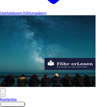
Upstalsboom Kühlungsborn
–
Kostenlos
Tickets sichern