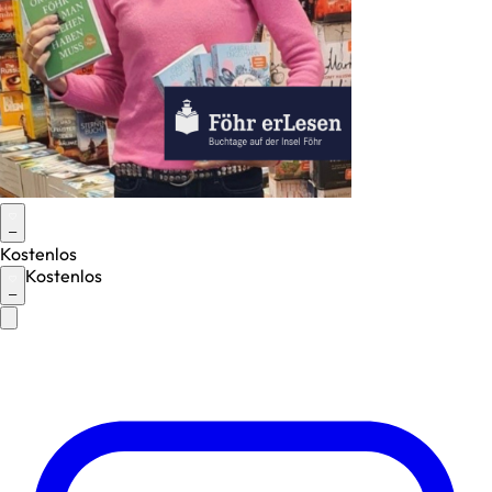
–
Kostenlos
Kostenlos
–