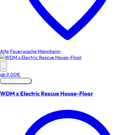
Alte Feuerwache Mannheim
–
ab
9.00€
Tickets sichern
WDM x Electric Rescue House-Floor