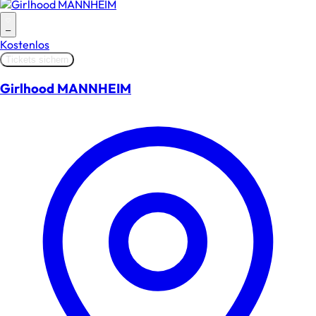
–
Kostenlos
Tickets sichern
Girlhood MANNHEIM