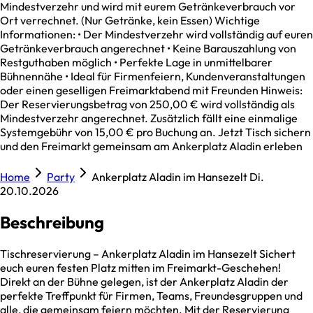
Mindestverzehr und wird mit eurem Getränkeverbrauch vor
Ort verrechnet. (Nur Getränke, kein Essen) Wichtige
Informationen: • Der Mindestverzehr wird vollständig auf euren
Getränkeverbrauch angerechnet • Keine Barauszahlung von
Restguthaben möglich • Perfekte Lage in unmittelbarer
Bühnennähe • Ideal für Firmenfeiern, Kundenveranstaltungen
oder einen geselligen Freimarktabend mit Freunden Hinweis:
Der Reservierungsbetrag von 250,00 € wird vollständig als
Mindestverzehr angerechnet. Zusätzlich fällt eine einmalige
Systemgebühr von 15,00 € pro Buchung an. Jetzt Tisch sichern
und den Freimarkt gemeinsam am Ankerplatz Aladin erleben
Home
Party
Ankerplatz Aladin im Hansezelt Di.
20.10.2026
Beschreibung
Tischreservierung – Ankerplatz Aladin im Hansezelt Sichert
euch euren festen Platz mitten im Freimarkt-Geschehen!
Direkt an der Bühne gelegen, ist der Ankerplatz Aladin der
perfekte Treffpunkt für Firmen, Teams, Freundesgruppen und
alle, die gemeinsam feiern möchten. Mit der Reservierung