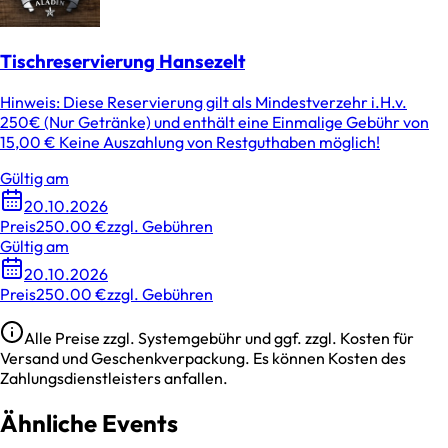
Tischreservierung Hansezelt
Hinweis: Diese Reservierung gilt als Mindestverzehr i.H.v.
250€ (Nur Getränke) und enthält eine Einmalige Gebühr von
15,00 € Keine Auszahlung von Restguthaben möglich!
Gültig am
20.10.2026
Preis
250.00 €
zzgl. Gebühren
Gültig am
20.10.2026
Preis
250.00 €
zzgl. Gebühren
Alle Preise zzgl. Systemgebühr und ggf. zzgl. Kosten für
Versand und Geschenkverpackung. Es können Kosten des
Zahlungsdienstleisters anfallen.
Ähnliche Events