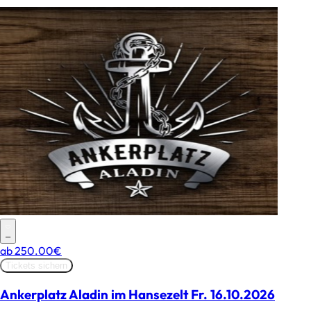
–
ab
250.00€
Tickets sichern
Ankerplatz Aladin im Hansezelt Fr. 16.10.2026