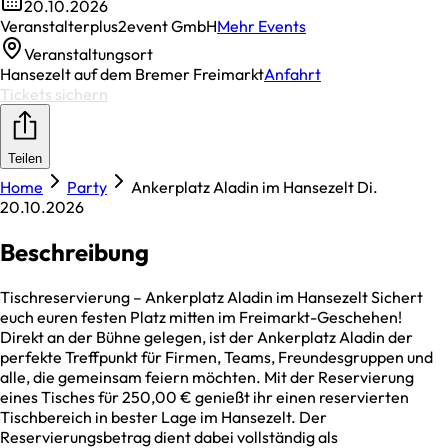
20.10.2026
Veranstalter
plus2event GmbH
Mehr Events
Veranstaltungsort
Hansezelt auf dem Bremer Freimarkt
Anfahrt
Tickets sichern
Teilen
Home
Party
Ankerplatz Aladin im Hansezelt Di.
20.10.2026
Beschreibung
Tischreservierung – Ankerplatz Aladin im Hansezelt Sichert
euch euren festen Platz mitten im Freimarkt-Geschehen!
Direkt an der Bühne gelegen, ist der Ankerplatz Aladin der
perfekte Treffpunkt für Firmen, Teams, Freundesgruppen und
alle, die gemeinsam feiern möchten. Mit der Reservierung
eines Tisches für 250,00 € genießt ihr einen reservierten
Tischbereich in bester Lage im Hansezelt. Der
Reservierungsbetrag dient dabei vollständig als