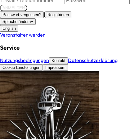
ANMELDEN
|
Passwort vergessen?
Registrieren
Sprache ändern
English
Veranstalter werden
Service
Nutzungsbedingungen
Datenschutzerklärung
Kontakt
Cookie Einstellungen
Impressum