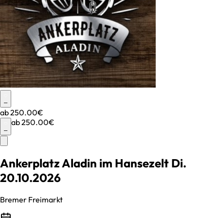
–
ab
250.00€
ab
250.00€
–
Ankerplatz Aladin im Hansezelt Di.
20.10.2026
Bremer Freimarkt