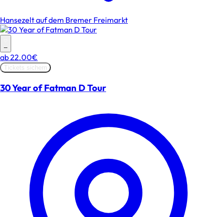
Hansezelt auf dem Bremer Freimarkt
–
ab
22.00€
Tickets sichern
30 Year of Fatman D Tour