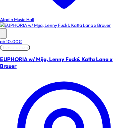
Aladin Music Hall
–
ab
10.00€
Tickets sichern
EUPHORIA w/ Mija, Lenny Fuck& Katta Lana x
Brauer