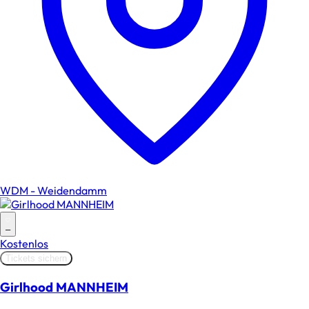
WDM - Weidendamm
–
Kostenlos
Tickets sichern
Girlhood MANNHEIM