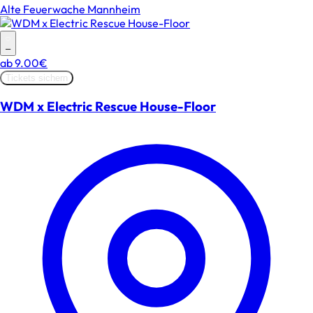
Alte Feuerwache Mannheim
–
ab
9.00€
Tickets sichern
WDM x Electric Rescue House-Floor