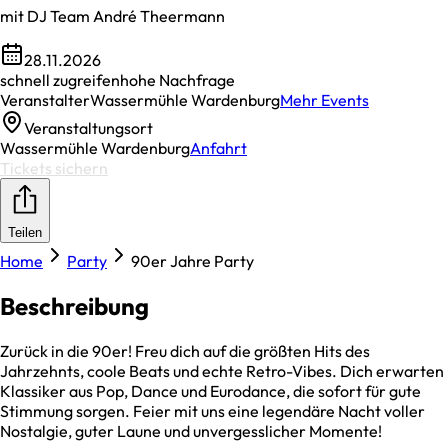
mit DJ Team André Theermann
28.11.2026
schnell zugreifen
hohe Nachfrage
Veranstalter
Wassermühle Wardenburg
Mehr Events
Veranstaltungsort
Wassermühle Wardenburg
Anfahrt
Tickets sichern
Teilen
Home
Party
90er Jahre Party
Beschreibung
Zurück in die 90er! Freu dich auf die größten Hits des
Jahrzehnts, coole Beats und echte Retro-Vibes. Dich erwarten
Klassiker aus Pop, Dance und Eurodance, die sofort für gute
Stimmung sorgen. Feier mit uns eine legendäre Nacht voller
Nostalgie, guter Laune und unvergesslicher Momente!