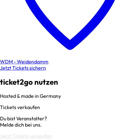
WDM - Weidendamm
Jetzt Tickets sichern
ticket2go nutzen
Hosted & made in Germany
Tickets verkaufen
Du bist Veranstalter?
Melde dich bei uns.
Jetzt Tickets verkaufen