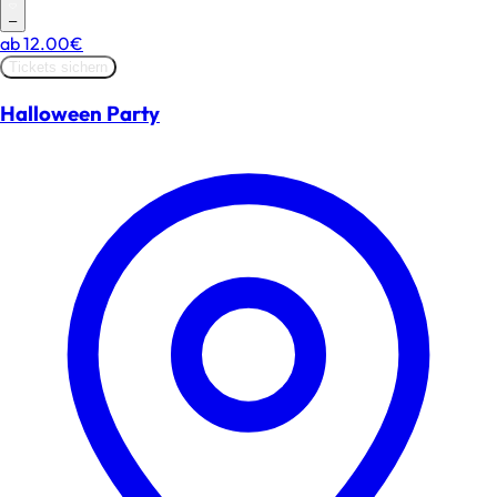
–
ab
12.00€
Tickets sichern
Halloween Party