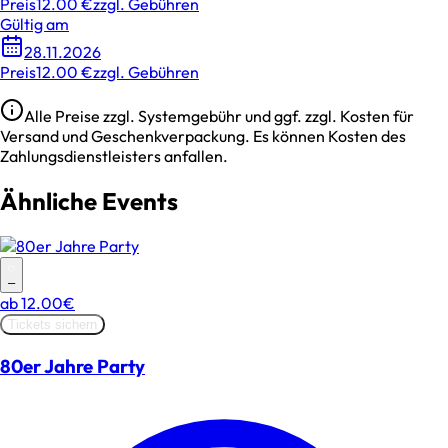
Preis
12.00 €
zzgl. Gebühren
Gültig am
28.11.2026
Preis
12.00 €
zzgl. Gebühren
Alle Preise zzgl. Systemgebühr und ggf. zzgl. Kosten für
Versand und Geschenkverpackung. Es können Kosten des
Zahlungsdienstleisters anfallen.
Ähnliche Events
–
ab
12.00€
Tickets sichern
80er Jahre Party