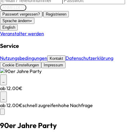
ANMELDEN
|
Passwort vergessen?
Registrieren
Sprache ändern
English
Veranstalter werden
Service
Nutzungsbedingungen
Datenschutzerklärung
Kontakt
Cookie Einstellungen
Impressum
–
ab
12.00€
–
ab
12.00€
schnell zugreifen
hohe Nachfrage
90er Jahre Party