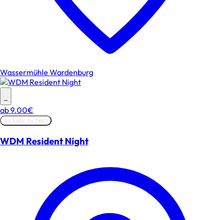
Wassermühle Wardenburg
–
ab
9.00€
Tickets sichern
WDM Resident Night