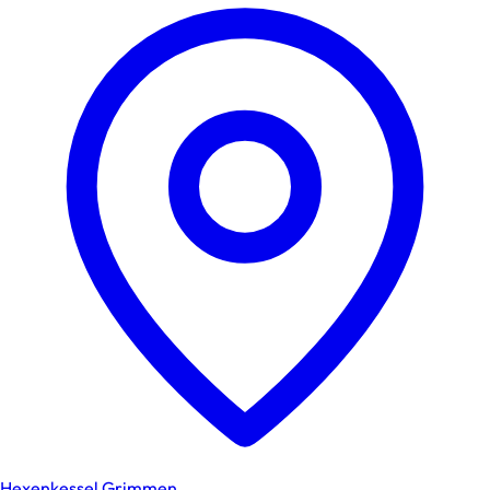
Hexenkessel Grimmen