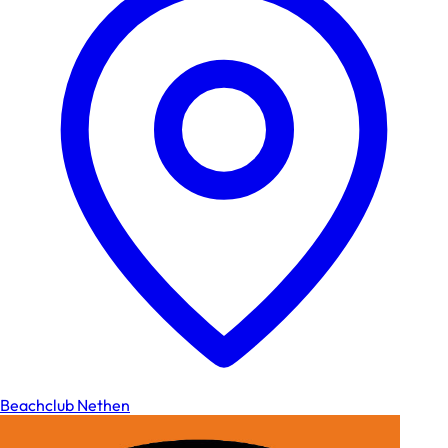
Beachclub Nethen