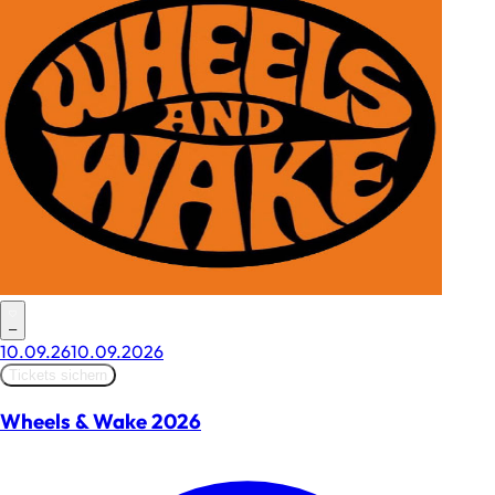
–
10.09.26
10.09.2026
Tickets sichern
Wheels & Wake 2026