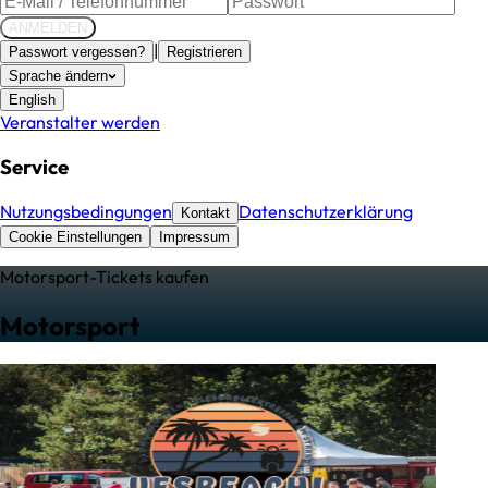
ANMELDEN
|
Passwort vergessen?
Registrieren
Sprache ändern
English
Veranstalter werden
Service
Nutzungsbedingungen
Datenschutzerklärung
Kontakt
Cookie Einstellungen
Impressum
Motorsport
-Tickets kaufen
Motorsport