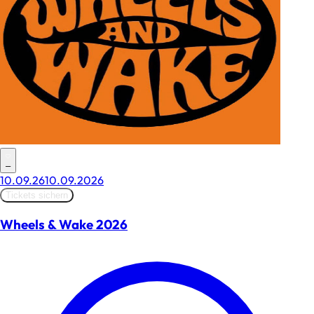
–
10.09.26
10.09.2026
Tickets sichern
Wheels & Wake 2026