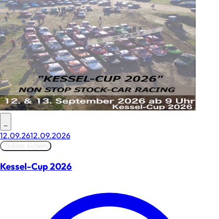
–
12.09.26
12.09.2026
Tickets sichern
Kessel-Cup 2026