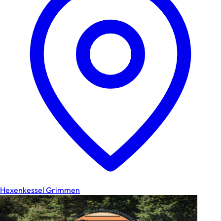
Hexenkessel Grimmen