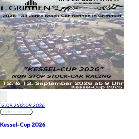
–
12.09.26
12.09.2026
Tickets sichern
Kessel-Cup 2026