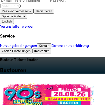
ANMELDEN
|
Passwort vergessen?
Registrieren
Sprache ändern
English
Veranstalter werden
Service
Nutzungsbedingungen
Datenschutzerklärung
Kontakt
Cookie Einstellungen
Impressum
Bustour
-Tickets kaufen
Bustouren