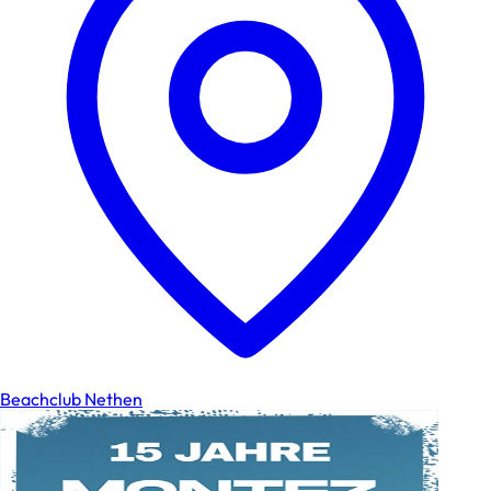
Beachclub Nethen