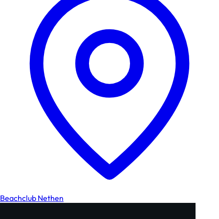
Beachclub Nethen