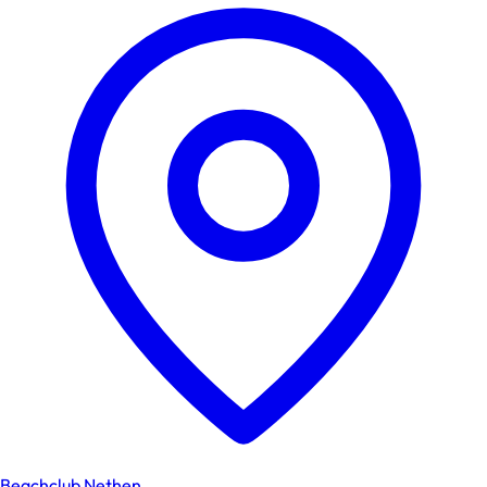
Beachclub Nethen