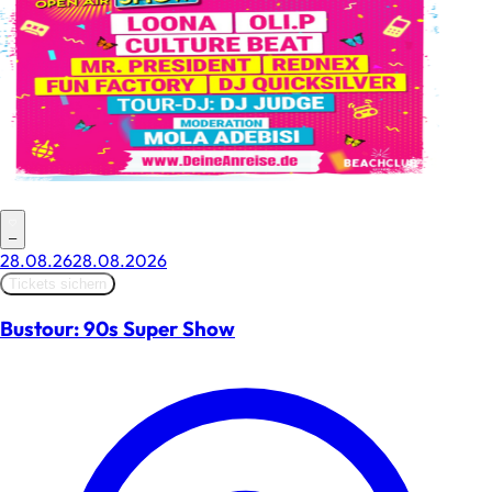
–
28.08.26
28.08.2026
Tickets sichern
Bustour: 90s Super Show