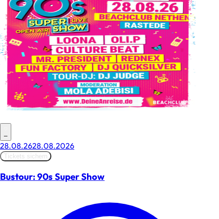
–
28.08.26
28.08.2026
Tickets sichern
Bustour: 90s Super Show