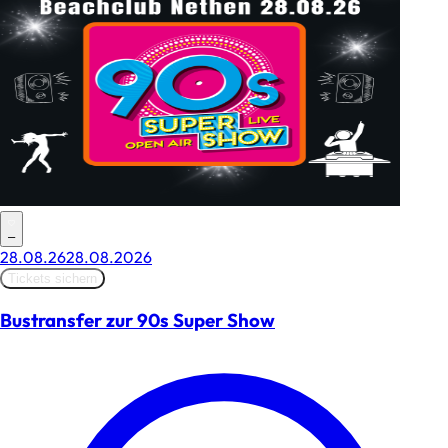
–
28.08.26
28.08.2026
Tickets sichern
Bustransfer zur 90s Super Show